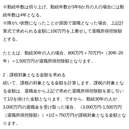
※勤続年数は切り上げ。勤続年数が3年6か月の人の場合には勤
続年数は4年となる。
※障がい状態になったことが原因で退職となった場合、上記計
算式で求められる金額に100万円を上乗せして退職所得控除額
とする。
たとえば、勤続30年の人の場合、800万円＋70万円×（30年-20
年）＝1,500万円が退職所得控除額となります。
2．課税対象となる金額を求める
続いて、課税の対象となる金額を計算します。課税の対象とな
る金額は、退職金から上記で求めた退職所得控除額を差し引い
て1/2を掛けた金額となります。ですから、勤続30年の人が
3,000万円の退職金を受け取った場合、（3,000万円-1,500万円
（退職所得控除額））×1/2＝750万円が課税対象となる金額とな
ります。