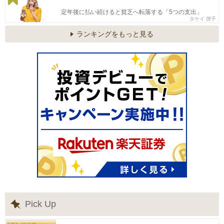
定年後に払い続けると貧乏へ転落する「5つの支出」
タケイ 啓子
ランキングをもっと見る
Pick Up