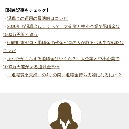
【関連記事もチェック】
・
退職金の運用の最適解はコレだ
・
2020年の退職金はいくら？ 大企業と中小企業で退職金は
1500万円近く違う
・
60歳貯蓄ゼロ・退職金の残金ゼロの人が取るべき生存戦略は
コレだ
・
あなたがもらえる退職金はいくら？ 大企業と中小企業で
1000万円差がある退職金事情
・
「退職貧乏夫婦」の4つの罠。退職金持ち夫婦になるには？