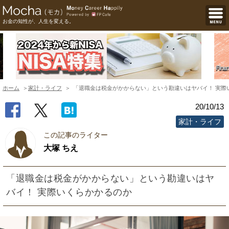
お金の知性が、人生を変える。
ホーム
家計・ライフ
「退職金は税金がかからない」という勘違いはヤバイ！ 実際
20/10/13
家計・ライフ
この記事のライター
大塚 ちえ
「退職金は税金がかからない」という勘違いはヤ
バイ！ 実際いくらかかるのか