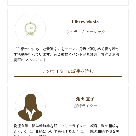
Libera Music
リベラ・ミュージック
『生活の中にもっと音楽を』をテーマに身近で楽しめる音を増や
す活動を行っています。音楽教育イベント企画運営、和洋楽器演
奏家のマネジメント...
このライターの記事を読む
角田 直子
相続ライター
物流企業、留学斡旋業を経てフリーライターに転身。親の相続を
きっかけに、相続について勉強するように。「親の相続で損＆失