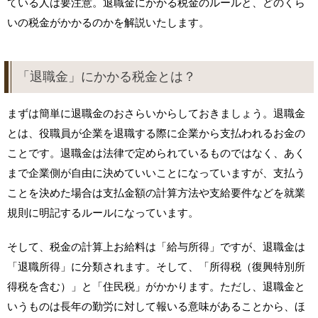
ている人は要注意。退職金にかかる税金のルールと、どのくら
いの税金がかかるのかを解説いたします。
「退職金」にかかる税金とは？
まずは簡単に退職金のおさらいからしておきましょう。退職金
とは、役職員が企業を退職する際に企業から支払われるお金の
ことです。退職金は法律で定められているものではなく、あく
まで企業側が自由に決めていいことになっていますが、支払う
ことを決めた場合は支払金額の計算方法や支給要件などを就業
規則に明記するルールになっています。
そして、税金の計算上お給料は「給与所得」ですが、退職金は
「退職所得」に分類されます。そして、「所得税（復興特別所
得税を含む）」と「住民税」がかかります。ただし、退職金と
いうものは長年の勤労に対して報いる意味があることから、ほ