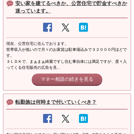
安い家を建てるべきか、公営住宅で貯金すべきか
迷っています。
現在、公営住宅に住んでおります。
世帯収入が低いので月々のお家賃は駐車場込みで３２０００円ほどで
す。
３ＬＤＫで、まぁまぁ綺麗ですし住む事自体には満足ですが、度々入
ってくる住宅販売の広告を見...
マネー相談の続きを見る
転勤族は何時まで付いていくべき？