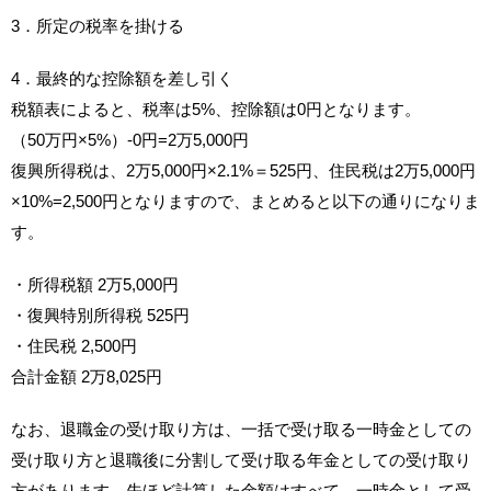
3．所定の税率を掛ける
4．最終的な控除額を差し引く
税額表によると、税率は5%、控除額は0円となります。
（50万円×5%）-0円=2万5,000円
復興所得税は、2万5,000円×2.1%＝525円、住民税は2万5,000円
×10%=2,500円となりますので、まとめると以下の通りになりま
す。
・所得税額 2万5,000円
・復興特別所得税 525円
・住民税 2,500円
合計金額 2万8,025円
なお、退職金の受け取り方は、一括で受け取る一時金としての
受け取り方と退職後に分割して受け取る年金としての受け取り
方があります。先ほど計算した金額はすべて、一時金として受