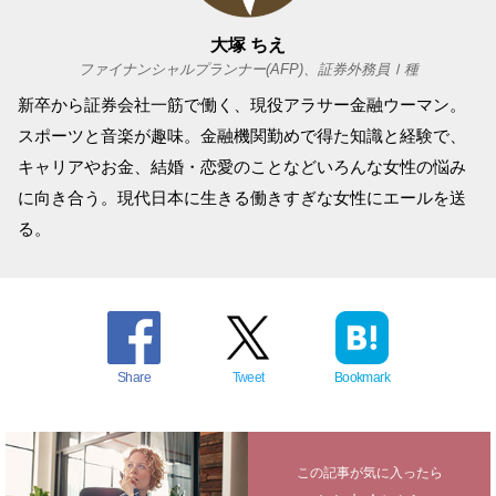
大塚 ちえ
ファイナンシャルプランナー(AFP)、証券外務員Ⅰ種
新卒から証券会社一筋で働く、現役アラサー金融ウーマン。
スポーツと音楽が趣味。金融機関勤めで得た知識と経験で、
キャリアやお金、結婚・恋愛のことなどいろんな女性の悩み
に向き合う。現代日本に生きる働きすぎな女性にエールを送
る。
Share
Tweet
Bookmark
この記事が気に入ったら