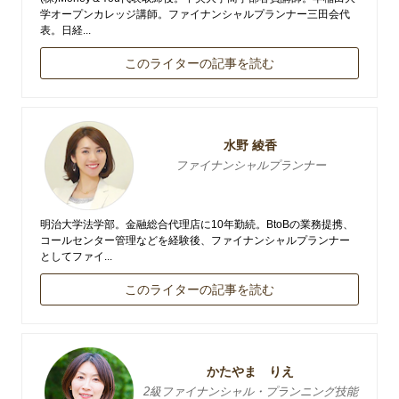
学オープンカレッジ講師。ファイナンシャルプランナー三田会代
表。日経...
このライターの記事を読む
水野 綾香
ファイナンシャルプランナー
明治大学法学部。金融総合代理店に10年勤続。BtoBの業務提携、
コールセンター管理などを経験後、ファイナンシャルプランナー
としてファイ...
このライターの記事を読む
かたやま りえ
2級ファイナンシャル・プランニング技能