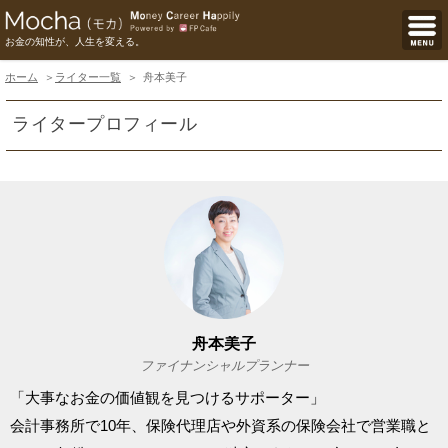
お金の知性が、人生を変える。
ホーム
ライター一覧
舟本美子
ライタープロフィール
舟本美子
ファイナンシャルプランナー
「大事なお金の価値観を見つけるサポーター」
会計事務所で10年、保険代理店や外資系の保険会社で営業職と