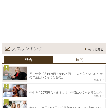
人気ランキング
もっと見る
総合
週間
1
厚生年金「夫16万円・妻10万円」、夫が亡くなったら妻
の年金はいくらになるのか
前佛 朋子
2
年金を月20万円もらえるには、年収はいくら必要なのか
前佛 朋子
3
新たに10万円・5万円の給付金がもらえる？ 対象になる