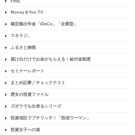
FIRE
Money＆You TV
確定拠出年金「iDeCo」「企業型」
マネラジ。
ふるさと納税
届け出だけでお金がもらえる！給付金制度
セミナーレポート
まとめ記事／チェックテスト
歴女の投資ファイル
ズボラでも出来るシリーズ
投資信託でプチリッチ！「投信ウーマン」
投資女子への道