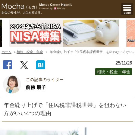
お金の知性が、人生を変える。
ホーム
相続・税金・年金
年金繰り上げで「住民税非課税世帯」を狙わない方がいい
25/11/26
相続・税金・年金
この記事のライター
前佛 朋子
年金繰り上げで「住民税非課税世帯」を狙わない
方がいい4つの理由