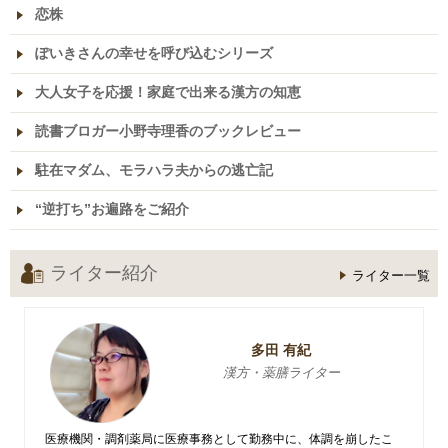
恋株
ぽいきさんの幸せを呼び込むシリーズ
大人女子を応援！家庭で出来る漢方の知恵
読書ブロガー小野寺理香のブックレビュー
駐在マダム、モラハラ夫からの逃亡記
“逆打ち”お遍路をご紹介
ライター紹介
ライター一覧
多田 有紀
漢方・薬膳ライター
医療機関・調剤薬局に医療事務として勤務中に、体調を崩したこ