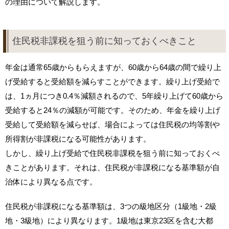
の理由について解説します。
住民税非課税を狙う前に知っておくべきこと
年金は通常65歳からもらえますが、60歳から64歳の間で繰り上
げ受給すると受給額を減らすことができます。繰り上げ受給で
は、1ヵ月につき0.4％減額されるので、5年繰り上げて60歳から
受給すると24％の減額が可能です。そのため、年金を繰り上げ
受給して受給額を減らせば、場合によっては住民税の均等割や
所得割が非課税になる可能性があります。
しかし、繰り上げ受給で住民税非課税を狙う前に知っておくべ
きことがあります。それは、住民税が非課税になる基準額が自
治体により異なる点です。
住民税が非課税になる基準額は、3つの級地区分（1級地・2級
地・3級地）により異なります。1級地は東京23区を含む大都