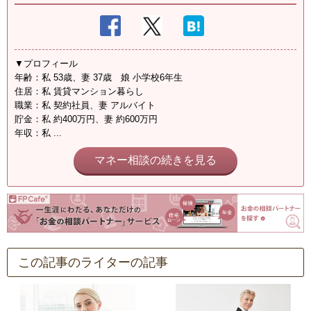
▼プロフィール
年齢：私 53歳、妻 37歳 娘 小学校6年生
住居：私 賃貸マンション暮らし
職業：私 契約社員、妻 アルバイト
貯金：私 約400万円、妻 約600万円
年収：私 ...
マネー相談の続きを見る
この記事のライターの記事