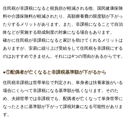
住民税が非課税になると税負担が軽減される他、国民健康保険
料や介護保険料が軽減されたり、高額療養費の限度額が下がっ
たりするメリットがあります。また、非課税になることで自治
体などが実施する助成制度の対象になる場合もあります。
確かに住民税が非課税になると家計を助けてくれるメリットは
ありますが、安易に繰り上げ受給をして住民税を非課税にする
のはおすすめできません。それには4つの理由があるからです。
●①配偶者が亡くなると非課税基準額が下がるから
住民税非課税は世帯単位で判定され、単身者は扶養家族がいる
場合にくらべて非課税になる基準額が低くなります。そのた
め、夫婦世帯では非課税でも、配偶者が亡くなって単身世帯に
なったときに基準額が下がって課税対象になる可能性がありま
す。