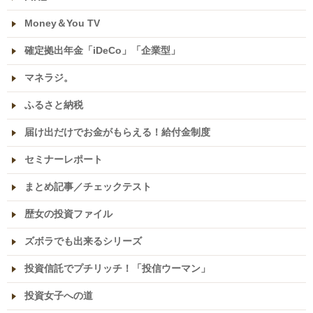
Money＆You TV
確定拠出年金「iDeCo」「企業型」
マネラジ。
ふるさと納税
届け出だけでお金がもらえる！給付金制度
セミナーレポート
まとめ記事／チェックテスト
歴女の投資ファイル
ズボラでも出来るシリーズ
投資信託でプチリッチ！「投信ウーマン」
投資女子への道