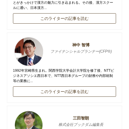
とがきっかけで漢方の魅力に引き込まれる。その後、漢方スクー
ルに通い、日本漢方...
このライターの記事を読む
神中 智博
ファイナンシャルプランナー(CFP®)
1992年宮崎県生まれ。関西学院大学会計大学院を修了後、NTTビ
ジネスアソシエ西日本で、NTT西日本グループの財務や内部統制
等の業務に...
このライターの記事を読む
三田智朗
株式会社ブックダム編集長