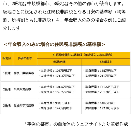
市、2級地は中規模都市、3級地はその他の都市が該当します。
級地ごとに設定された住民税非課税となる目安の基準額（均等
割、所得割ともに非課税）を、年金収入のみの場合を例にご紹
介します。
＜年金収入のみの場合の住民税非課税の基準額＞
「事例の都市」の自治体のウェブサイトより筆者作成