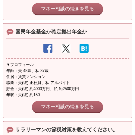
マネー相談の続きを見る
国民年金基金か確定拠出年金か
▼プロフィール
年齢：夫 48歳、私 37歳
住居：賃貸マンション
職業：夫(彼) 正社員、私 アルバイト
貯金：夫(彼) 約4000万円、私 約2500万円
年収：夫(彼) 約150...
マネー相談の続きを見る
サラリーマンの節税対策を教えてください。