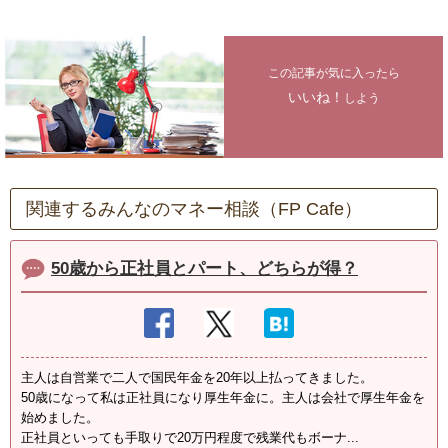
この記事が気に入ったら
いいね！
しよう
関連するみんなのマネー相談（FP Cafe）
50歳から正社員とパート、どちらが得？
主人は自営業で二人で国民年金を20年以上払ってきました。
50歳になって私は正社員になり厚生年金に。主人は会社で厚生年金を
始めました。
正社員といっても手取りで20万円程度で残業代もボーナ...