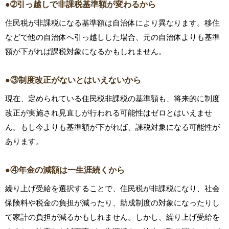
●➁引っ越しで非課税基準額が変わるから
住民税が非課税になる基準額は自治体により異なります。移住
などで他の自治体へ引っ越しした場合、元の自治体よりも基準
額が下がれば課税対象になるかもしれません。
●③制度改正がないとはいえないから
現在、定められている住民税非課税の基準額も、将来的に制度
改正が実施され見直しが行われる可能性はゼロとはいえませ
ん。もし今よりも基準額が下がれば、課税対象になる可能性が
あります。
●④年金の減額は一生涯続くから
繰り上げ受給を選択することで、住民税が非課税になり、社会
保険料や税金の負担が減ったり、助成制度の対象になったりし
て家計の負担が減るかもしれません。しかし、繰り上げ受給を