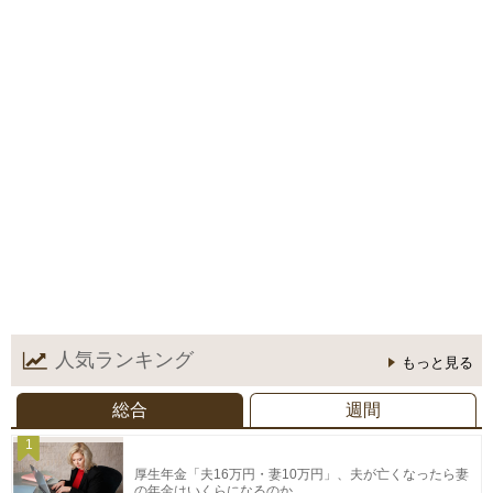
人気ランキング
もっと見る
総合
週間
1
厚生年金「夫16万円・妻10万円」、夫が亡くなったら妻
の年金はいくらになるのか