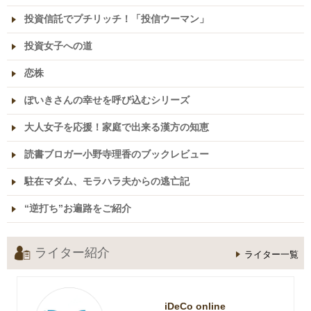
投資信託でプチリッチ！「投信ウーマン」
投資女子への道
恋株
ぽいきさんの幸せを呼び込むシリーズ
大人女子を応援！家庭で出来る漢方の知恵
読書ブロガー小野寺理香のブックレビュー
駐在マダム、モラハラ夫からの逃亡記
“逆打ち”お遍路をご紹介
ライター紹介
ライター一覧
iDeCo online