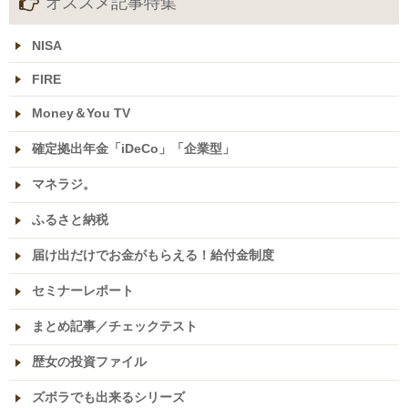
オススメ記事特集
NISA
FIRE
Money＆You TV
確定拠出年金「iDeCo」「企業型」
マネラジ。
ふるさと納税
届け出だけでお金がもらえる！給付金制度
セミナーレポート
まとめ記事／チェックテスト
歴女の投資ファイル
ズボラでも出来るシリーズ