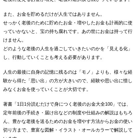
また、お金を貯めるだけが人生ではありません。
せっかく老後のために貯めたお金・増やしたお金も計画的に使
っていかないと、宝の持ち腐れです。あの世にお金は持って行
けません。
どのような老後の人生を過ごしていきたいのかを「見える化」
し、行動していくことも考える必要があります。
人生の最後に自身の記憶に残るのは「モノ」よりも、様々な経
験から得た「思い出」の方が大きいので、経験や思い出に惜し
みなくお金を使っていくことが大切です。
著書「1日1分読むだけで身につく老後のお金大全100」では、
定年前後の手続き・届け出などの制度や仕組みの解説はもちろ
ん、豊かな老後を送るためのお金を増やす方法からお金の使い
切り方まで、豊富な図解・イラスト・オールカラーで解説して