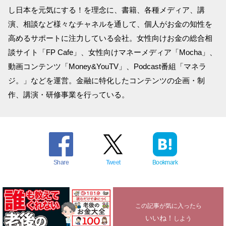
し日本を元気にする！を理念に、書籍、各種メディア、講
演、相談など様々なチャネルを通して、個人がお金の知性を
高めるサポートに注力している会社。女性向けお金の総合相
談サイト「FP Cafe」、女性向けマネーメディア「Mocha」、
動画コンテンツ「Money&YouTV」、Podcast番組「マネラ
ジ。」などを運営。金融に特化したコンテンツの企画・制
作、講演・研修事業を行っている。
Share
Tweet
Bookmark
この記事が気に入ったら
いいね！
しよう