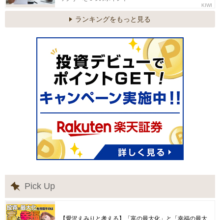
KIWI
ランキングをもっと見る
Pick Up
【愛沢えみりと考える】「富の最大化」と「幸福の最大