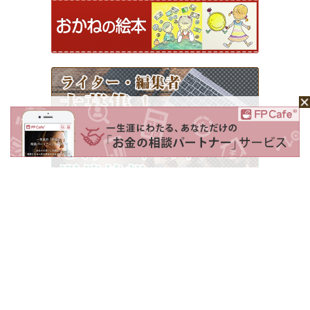
ホーム
Mochaについて
運営会社
記事広告掲載について
ライター一覧
ライター・編集者募集
お問い合わせ
個人情報保護方針
利用規約
サイトポリシー
Copyright © 2026 Money＆You Inc. All Rights Reserved.