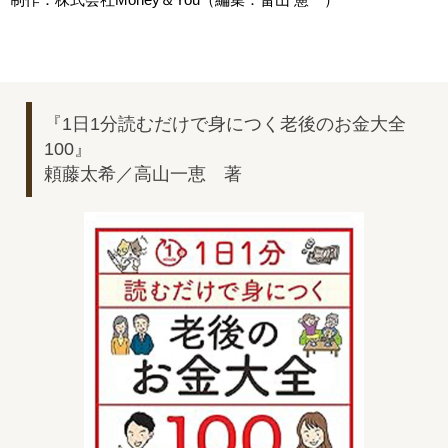
『1日1分読むだけで身につく老後のお金大全
100』
頼藤太希／高山一恵 著