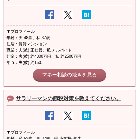
▼プロフィール
年齢：夫 48歳、私 37歳
住居：賃貸マンション
職業：夫(彼) 正社員、私 アルバイト
貯金：夫(彼) 約4000万円、私 約2500万円
年収：夫(彼) 約150...
マネー相談の続きを見る
サラリーマンの節税対策を教えてください。
▼プロフィール
年齢：私 53歳、妻 37歳 娘 小学校6年生