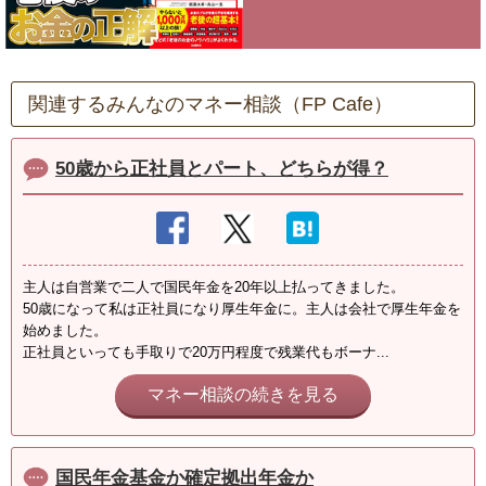
関連するみんなのマネー相談（FP Cafe）
50歳から正社員とパート、どちらが得？
主人は自営業で二人で国民年金を20年以上払ってきました。
50歳になって私は正社員になり厚生年金に。主人は会社で厚生年金を
始めました。
正社員といっても手取りで20万円程度で残業代もボーナ...
マネー相談の続きを見る
国民年金基金か確定拠出年金か