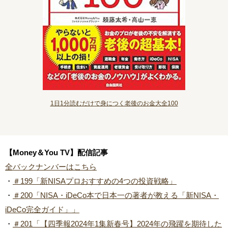
1日1分読むだけで身につく老後のお金大全100
【Money＆You TV】配信記事
全バックナンバーはこちら
・
＃199「新NISAプロおすすめの4つの投資戦略」
・
＃200「NISA・iDeCo本で日本一の著者が教える「新NISA・
iDeCo完全ガイド」」
・
＃201「【四季報2024年1集新春号】2024年の飛躍を期待した