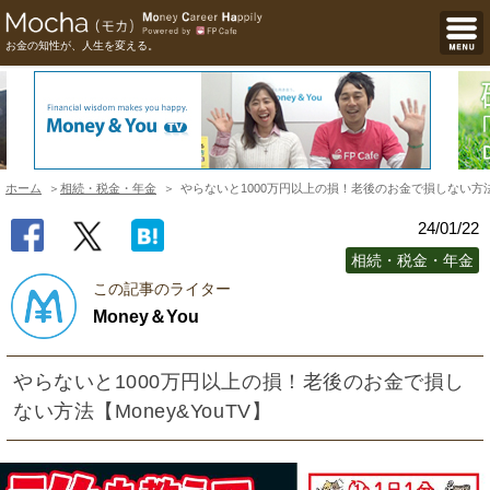
お金の知性が、人生を変える。
ホーム
相続・税金・年金
やらないと1000万円以上の損！老後のお金で損しない方法【M
24/01/22
相続・税金・年金
この記事のライター
Money＆You
やらないと1000万円以上の損！老後のお金で損し
ない方法【Money&YouTV】