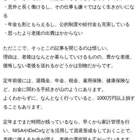
・意外と長く働けるし、その仕事も嫌々ではなく生きがいにな
る
・年金も割ともらえるし、公的制度や給付金も充実している
・思ったより老後の出費はかからない
ただここで、そっとこの記事を閉じるのは惜しい。
理由は、老後はなんとか暮らしていけるものの、豊かな老後、
後悔しない老後を送れるかどうかは別物だからです。
定年前後には、退職金、年金、税金、雇用保険、健康保険な
ど、お金に関わる手続きが山のようにあります。
よくわからずに、なんとなく行っていると、1000万円以上損す
ることもあります。
定年までまだ時間が残っているなら、早くから家計管理を行
い、NISAやiDeCoなどを活用して資産形成をしておくことで、
老後に使えるお金が増え、老後の選択肢も広がっていきます。