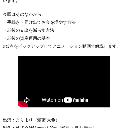
います。
今回はそのなかから、
・手続き・届け出でお金を増やす方法
・老後の支出を減らす方法
・老後の資産運用の基本
の3点をピックアップしてアニメーション動画で解説します。
出演：よりより（頼藤 太希）
制作：株式会社Money＆You（編集：畠山 憲一）