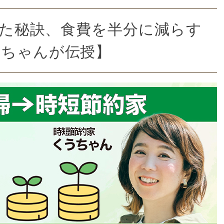
貯めた秘訣、食費を半分に減らす
ぅちゃんが伝授】