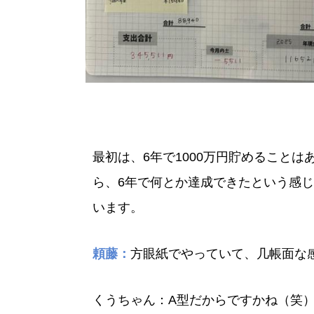
最初は、6年で1000万円貯めること
ら、6年で何とか達成できたという感
います。
頼藤：
方眼紙でやっていて、几帳面な
くうちゃん：A型だからですかね（笑