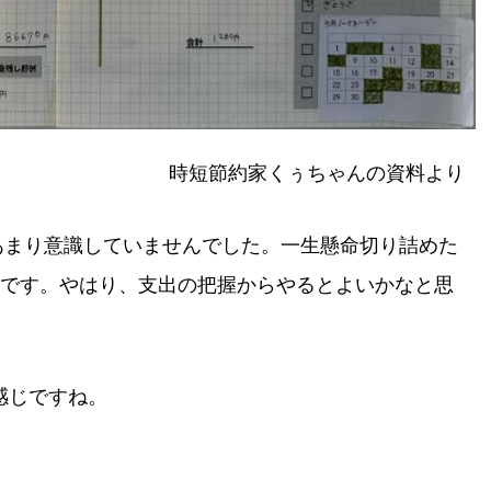
時短節約家くぅちゃんの資料より
はあまり意識していませんでした。一生懸命切り詰めた
じです。やはり、支出の把握からやるとよいかなと思
感じですね。
）