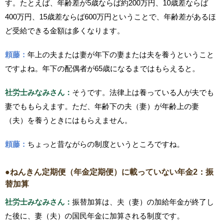
す。たとえば、年齢差が5歳ならば約200万円、10歳差ならば
400万円、15歳差ならば600万円ということで、年齢差があるほ
ど受給できる金額は多くなります。
頼藤：
年上の夫または妻が年下の妻または夫を養うということ
ですよね。年下の配偶者が65歳になるまではもらえると。
社労士みなみさん：
そうです。法律上は養っている人が夫でも
妻でももらえます。ただ、年齢下の夫（妻）が年齢上の妻
（夫）を養うときにはもらえません。
頼藤：
ちょっと昔ながらの制度というところですね。
●ねんきん定期便（年金定期便）に載っていない年金2：振
替加算
社労士みなみさん：
振替加算は、夫（妻）の加給年金が終了し
た後に、妻（夫）の国民年金に加算される制度です。