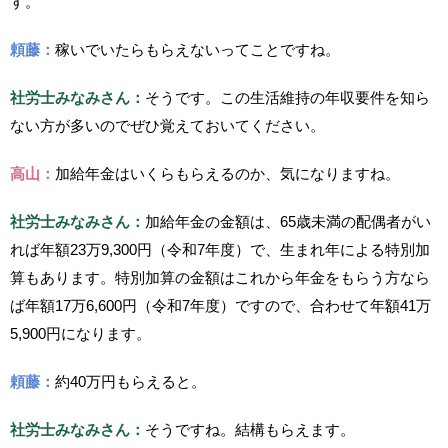
す。
頼藤：
稼いでいたらもらえないってことですね。
社労士みなみさん：
そうです。この生活維持の年収要件を知ら
ない方が多いのでぜひ覚えておいてください。
高山：
加給年金はいくらもらえるのか、気になりますね。
社労士みなみさん：
加給年金の金額は、65歳未満の配偶者がい
れば年額23万9,300円（令和7年度）で、生まれ年による特別加
算もあります。特別加算の金額はこれから年金をもらう方なら
ば年額17万6,600円（令和7年度）ですので、合わせて年額41万
5,900円になります。
頼藤：
約40万円もらえると。
社労士みなみさん：
そうですね。結構もらえます。