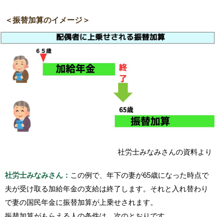
＜振替加算のイメージ＞
社労士みなみさんの資料より
社労士みなみさん：
この例で、年下の妻が65歳になった時点で
夫が受け取る加給年金の支給は終了します。それと入れ替わり
で妻の国民年金に振替加算が上乗せされます。
振替加算がもらえる人の条件は、次のとおりです。