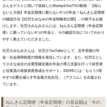
さんをゲストに招いて収録したMoney&YouTVの動画「【知ら
ないと大損】年金定期便に載らない4つの年金！ねんきん定期便
の確認方法【社労士みなみの年金戦略初公開】」の様子をお届
けします。社労士みなみさんには、ねんきん定期便（年金定期
便）に載っていない4つの年金と、その確認方法についてわかり
やすく教えていただきました。
社労士みなみさんは、社労士YouTuberとして、定年前後の年
金・社会保障制度の情報を発信しています。また、社労士とし
て小さな会社の企業型確定拠出年金の導入支援を行って経営者
と従業員の老後資産形成をサポート。2024年には「もらう×増
やす×出費を減らす年金最大化生活」（アスコム）を出版され
ています。
ねんきん定期便（年金定期便）の見込額は「今の