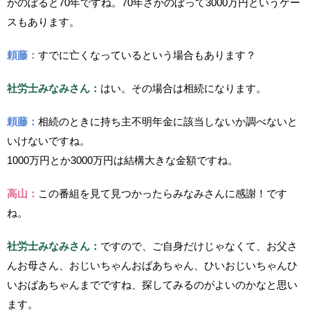
かのぼると70年ですね。70年さかのぼって3000万円というケー
スもあります。
頼藤：
すでに亡くなっているという場合もあります？
社労士みなみさん：
はい。その場合は相続になります。
頼藤：
相続のときに持ち主不明年金に該当しないか調べないと
いけないですね。
1000万円とか3000万円は結構大きな金額ですね。
高山：
この番組を見て見つかったらみなみさんに感謝！です
ね。
社労士みなみさん：
ですので、ご自身だけじゃなくて、お父さ
んお母さん、おじいちゃんおばあちゃん、ひいおじいちゃんひ
いおばあちゃんまでですね、探してみるのがよいのかなと思い
ます。