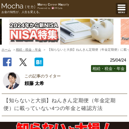
お金の知性が、人生を変える。
ホーム
相続・税金・年金
【知らないと大損】ねんきん定期便（年金定期便）に載っ
25/04/24
相続・税金・年金
この記事のライター
頼藤 太希
【知らないと大損】ねんきん定期便（年金定期
便）に載っていない4つの年金と確認方法