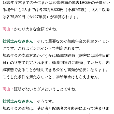
18歳年度末までの子供または20歳未満の障害1級2級の子供がい
る場合にも2人までは各23万9,300円（令和7年度）、3人目以降
は各79,800円（令和7年度）が加算されます。
高山：
かなり大きな金額ですね。
社労士みなみさん：
そして重要なのが加給年金の判定タイミン
グです。これはピンポイントで判定されます。
加給年金の支給対象かどうかは65歳到達時（厳密には誕生日前
日）の状態で判定されます。65歳到達時に離婚していたり、内
縁状態であることが証明できる公的な書類が必要になります。
こうした条件を満たさないと、加給年金はもらえません。
高山：
証明がないとダメということですね。
社労士みなみさん：
そうです。
加給年金の総額は、受給者と配偶者の年齢差によって決まりま