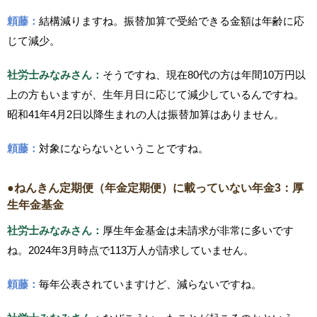
頼藤：
結構減りますね。振替加算で受給できる金額は年齢に応
じて減少。
社労士みなみさん：
そうですね、現在80代の方は年間10万円以
上の方もいますが、生年月日に応じて減少しているんですね。
昭和41年4月2日以降生まれの人は振替加算はありません。
頼藤：
対象にならないということですね。
●ねんきん定期便（年金定期便）に載っていない年金3：厚
生年金基金
社労士みなみさん：
厚生年金基金は未請求が非常に多いです
ね。2024年3月時点で113万人が請求していません。
頼藤：
毎年公表されていますけど、減らないですね。