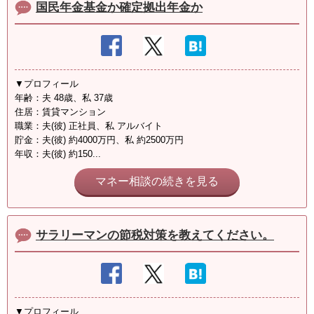
国民年金基金か確定拠出年金か
▼プロフィール
年齢：夫 48歳、私 37歳
住居：賃貸マンション
職業：夫(彼) 正社員、私 アルバイト
貯金：夫(彼) 約4000万円、私 約2500万円
年収：夫(彼) 約150...
マネー相談の続きを見る
サラリーマンの節税対策を教えてください。
▼プロフィール