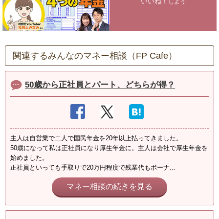
いいね！
しよう
関連するみんなのマネー相談（FP Cafe）
50歳から正社員とパート、どちらが得？
主人は自営業で二人で国民年金を20年以上払ってきました。
50歳になって私は正社員になり厚生年金に。主人は会社で厚生年金を
始めました。
正社員といっても手取りで20万円程度で残業代もボーナ...
マネー相談の続きを見る