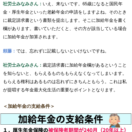
社労士みなみさん：
いえ、来ないです。65歳になると国民年
金・厚生年金といった老齢年金の申請をしますよね。そのとき
に裁定請求書という書類を提出します。そこに加給年金を書く
欄があります。書いていただくと、その方が該当している場合
に加給年金が加算されます。
頼藤：
では、忘れずに記載しないといけないですね。
社労士みなみさん：
裁定請求書に加給年金欄があるということ
を知らないと、もらえるものももらえなくなってしまいます。
もらえる権利はあるものは忘れずにきちんともらう。これは私
が提唱する年金最大化生活の重要なポイントとなります。
＜加給年金の支給条件＞