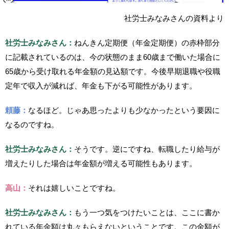
社労士みなみさんの資料より
社労士みなみさん：
ねんきん定期便（年金定期便）の赤枠部分
に記載されているのは、今の状態のまま60歳まで働いた場合に
65歳から受け取れる年金額の見込額です。今後早期退職や役職
定年で収入が減れば、年金も下がる可能性があります。
頼藤：
なるほど。じゃあ思ったよりも少なかったという要因に
なるのですね。
社労士みなみさん：
そうです。逆にですね、転職したり給与が
増えたりした場合は年金額が増える可能性もあります。
高山：
それは嬉しいことですね。
社労士みなみさん：
もう一つ気をつけたいことは、ここに書か
れている年金額は丸々もらえないということです。この金額が