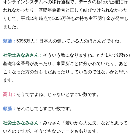
オンラインシステムへの移行過程で、データの移行が正確に行
われなかったり、基礎年金番号と正しく結びつけられなかった
りして、平成19年時点で5095万件もの持ち主不明年金が発生し
ました。
頼藤：
5095万人！日本人の働いている人のほとんどですね。
社労士みなみさん：
そういう数になりますね。ただ1人で複数の
基礎年金番号があったり、事業所ごとに分かれていたり、あと
亡くなった方の分もまだあったりしているのではないかと思い
ます。
高山：
そうですよね、じゃないとすごい数です。
頼藤：
それにしてもすごい数です。
社労士みなみさん：
みなさん「若いから大丈夫」などと思って
いるのですが、そうでもないデータもあります。