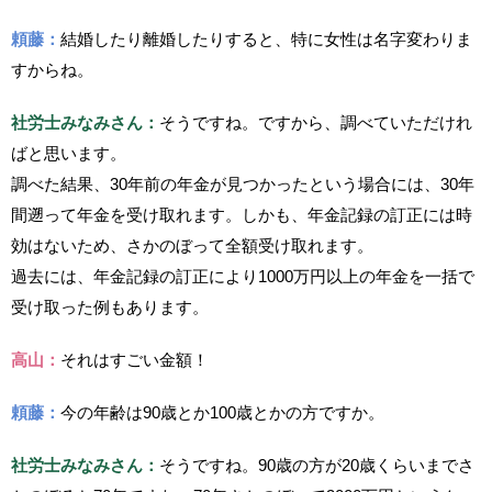
頼藤：
結婚したり離婚したりすると、特に女性は名字変わりま
すからね。
社労士みなみさん：
そうですね。ですから、調べていただけれ
ばと思います。
調べた結果、30年前の年金が見つかったという場合には、30年
間遡って年金を受け取れます。しかも、年金記録の訂正には時
効はないため、さかのぼって全額受け取れます。
過去には、年金記録の訂正により1000万円以上の年金を一括で
受け取った例もあります。
高山：
それはすごい金額！
頼藤：
今の年齢は90歳とか100歳とかの方ですか。
社労士みなみさん：
そうですね。90歳の方が20歳くらいまでさ