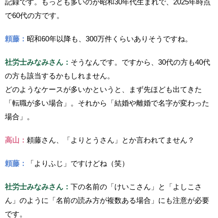
記録です。もっとも多いのが昭和30年代生まれで、2025年時点
で60代の方です。
頼藤：
昭和60年以降も、300万件くらいありそうですね。
社労士みなみさん：
そうなんです。ですから、30代の方も40代
の方も該当するかもしれません。
どのようなケースが多いかというと、まず先ほども出てきた
「転職が多い場合」。それから「結婚や離婚で名字が変わった
場合」。
高山：
頼藤さん、「よりとうさん」とか言われてません？
頼藤：
「よりふじ」ですけどね（笑）
社労士みなみさん：
下の名前の「けいこさん」と「よしこさ
ん」のように「名前の読み方が複数ある場合」にも注意が必要
です。