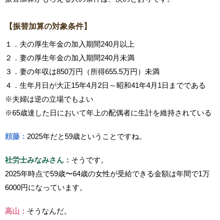
【振替加算の対象条件】
１．夫の厚生年金の加入期間240月以上
２．妻の厚生年金の加入期間240月未満
３．妻の年収は850万円（所得655.5万円）未満
４．生年月日が大正15年4月2日～昭和41年4月1日までである
※夫婦は逆の立場でもよい
※65歳達した日において年上の配偶者に生計を維持されている
頼藤：
2025年だと59歳ということですね。
社労士みなみさん：
そうです。
2025年時点で59歳〜64歳の女性が受給できる金額は年間で1万
6000円になっています。
高山：
そうなんだ。