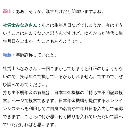
高山：
ああ、そうか。漢字だけだと間違いますよね。
社労士みなみさん：
あとは生年月日などでしょうか。今はそう
いうことはあまりないと思うんですけど。ゆるかった時代に生
年月日をごまかしたこともあるようです。
頼藤：
年齢詐称していたと。
社労士みなみさん：
一回ごまかしてしまうと訂正のしようがな
いので、実は年金で損しているかもしれません。ですので、ぜ
ひ調べてみてください。
持ち主不明年金の有無は、日本年金機構の「持ち主不明記録検
索」ページで検索できます。日本年金機構が提供するオンライ
ンシステムを利用してご自身の名前や生年月日を入力して確認
できます。こちらに何か思い付く限りを入れていただいて調べ
ていただければと思います。