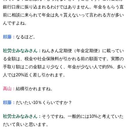
銀行口座に振り込まれるわけではありません。年金をもらう直
前に相談に来られて年金は丸々貰えないって言われる方が多い
んですよね。
頼藤：
なるほど。
社労士みなみさん：
ねんきん定期便（年金定期便）に載ってい
る金額は、税金や社会保険料が引かれる前の額面です。実際の
手取り額はこの金額より少なく、年金が少ない人で約5%、多い
人では20%近く差し引かれます。
高山：
結構引かれますね。
頼藤：
だいたい10％くらいですか？
社労士みなみさん：
そうですね。一般的には10%と考えていた
だいて良いと思います。