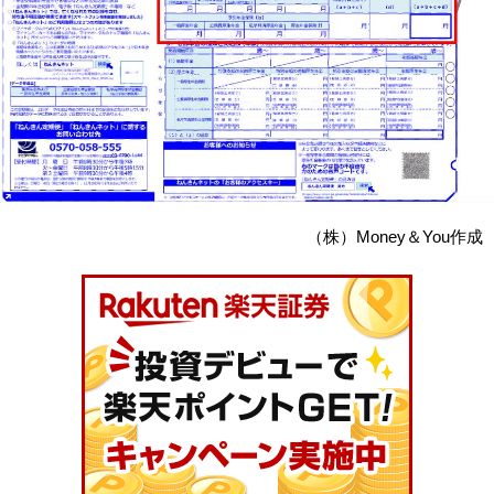
（株）Money＆You作成