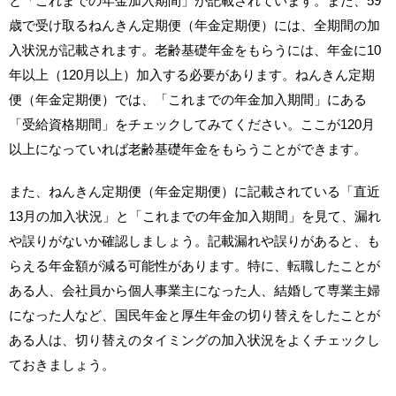
と「これまでの年金加入期間」が記載されています。また、59
歳で受け取るねんきん定期便（年金定期便）には、全期間の加
入状況が記載されます。老齢基礎年金をもらうには、年金に10
年以上（120月以上）加入する必要があります。ねんきん定期
便（年金定期便）では、「これまでの年金加入期間」にある
「受給資格期間」をチェックしてみてください。ここが120月
以上になっていれば老齢基礎年金をもらうことができます。
また、ねんきん定期便（年金定期便）に記載されている「直近
13月の加入状況」と「これまでの年金加入期間」を見て、漏れ
や誤りがないか確認しましょう。記載漏れや誤りがあると、も
らえる年金額が減る可能性があります。特に、転職したことが
ある人、会社員から個人事業主になった人、結婚して専業主婦
になった人など、国民年金と厚生年金の切り替えをしたことが
ある人は、切り替えのタイミングの加入状況をよくチェックし
ておきましょう。