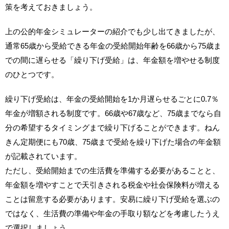
策を考えておきましょう。
上の公的年金シミュレーターの紹介でも少し出てきましたが、
通常65歳から受給できる年金の受給開始年齢を66歳から75歳ま
での間に遅らせる「繰り下げ受給」は、年金額を増やせる制度
のひとつです。
繰り下げ受給は、年金の受給開始を1か月遅らせるごとに0.7％
年金が増額される制度です。66歳や67歳など、75歳までなら自
分の希望するタイミングまで繰り下げることができます。ねん
きん定期便にも70歳、75歳まで受給を繰り下げた場合の年金額
が記載されています。
ただし、受給開始までの生活費を準備する必要があることと、
年金額を増やすことで天引きされる税金や社会保険料が増える
ことは留意する必要があります。安易に繰り下げ受給を選ぶの
ではなく、生活費の準備や年金の手取り額などを考慮したうえ
で選択しましょう。