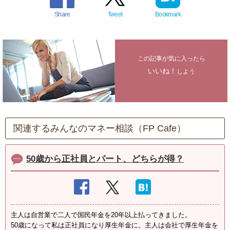
Share
Tweet
Bookmark
この記事が気に入ったら
いいね！
しよう
関連するみんなのマネー相談（FP Cafe）
50歳から正社員とパート、どちらが得？
主人は自営業で二人で国民年金を20年以上払ってきました。
50歳になって私は正社員になり厚生年金に。主人は会社で厚生年金を