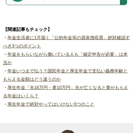
【関連記事もチェック】
・
年金生活者に1月届く「公的年金等の源泉徴収票」絶対確認す
べき3つのポイント
・
年金をもらいながら働いている人も「確定申告が必要」は本
当か
・
年金いつまで払う？国民年金と厚生年金で支払い義務年齢と
もらえる金額はどう違うのか
・
厚生年金「夫16万円・妻10万円」夫が亡くなると妻がもらえ
る年金はいくら？
・
厚生年金で絶対やってはいけない5つのこと