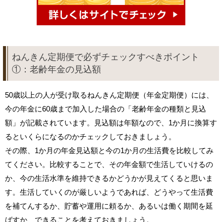
ねんきん定期便で必ずチェックすべきポイント
①：老齢年金の見込額
50歳以上の人が受け取るねんきん定期便（年金定期便）には、
今の年金に60歳まで加入した場合の「老齢年金の種類と見込
額」が記載されています。見込額は年額なので、1か月に換算す
るといくらになるのかチェックしておきましょう。
その際、1か月の年金見込額と今の1か月の生活費を比較してみ
てください。比較することで、その年金額で生活していけるの
か、今の生活水準を維持できるかどうかが見えてくると思いま
す。生活していくのが厳しいようであれば、どうやって生活費
を補てんするか、貯蓄や運用に頼るか、あるいは働く期間を延
ばすか、できることを考えておきましょう。