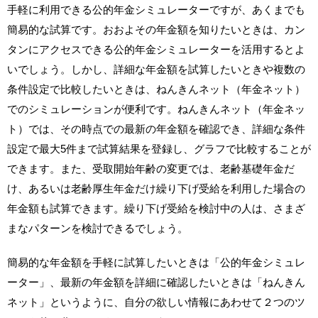
手軽に利用できる公的年金シミュレーターですが、あくまでも
簡易的な試算です。おおよその年金額を知りたいときは、カン
タンにアクセスできる公的年金シミュレーターを活用するとよ
いでしょう。しかし、詳細な年金額を試算したいときや複数の
条件設定で比較したいときは、ねんきんネット（年金ネット）
でのシミュレーションが便利です。ねんきんネット（年金ネッ
ト）では、その時点での最新の年金額を確認でき、詳細な条件
設定で最大5件まで試算結果を登録し、グラフで比較することが
できます。また、受取開始年齢の変更では、老齢基礎年金だ
け、あるいは老齢厚生年金だけ繰り下げ受給を利用した場合の
年金額も試算できます。繰り下げ受給を検討中の人は、さまざ
まなパターンを検討できるでしょう。
簡易的な年金額を手軽に試算したいときは「公的年金シミュレ
ーター」、最新の年金額を詳細に確認したいときは「ねんきん
ネット」というように、自分の欲しい情報にあわせて２つのツ