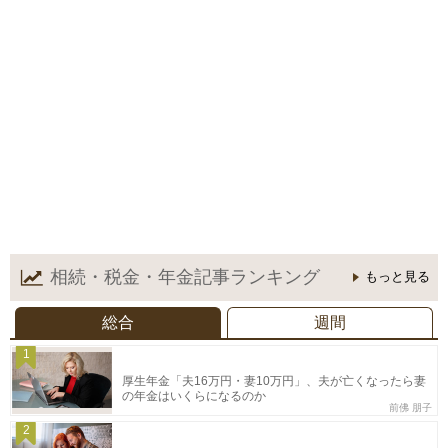
相続・税金・年金記事
ランキング
もっと見る
総合
週間
1
厚生年金「夫16万円・妻10万円」、夫が亡くなったら妻
の年金はいくらになるのか
前佛 朋子
2