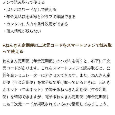
ォンで読み取って使える
・IDとパスワードなしで使える
・年金見込額を金額とグラフで確認できる
・カンタンに入力や条件設定ができる
・個人情報が残らない
●ねんきん定期便の二次元コードをスマートフォンで読み取
って使える
ねんきん定期便（年金定期便）のハガキを開くと、右下に二次
元コードがあります。これをスマートフォンで読み取ると、公
的年金シミュレーターにアクセスできます。また、ねんきん定
期便（年金定期便）を電子版で受け取っているときは、ねんき
んネット（年金ネット）で電子版ねんきん定期便（年金定期
便）を確認できますが、電子版ねんきん定期便（年金定期便）
にも二次元コードが掲載されているので活用してみましょう。