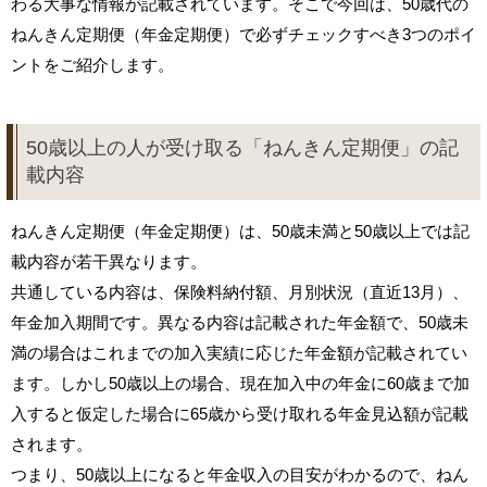
わる大事な情報が記載されています。そこで今回は、50歳代の
ねんきん定期便（年金定期便）で必ずチェックすべき3つのポイ
ントをご紹介します。
50歳以上の人が受け取る「ねんきん定期便」の記
載内容
ねんきん定期便（年金定期便）は、50歳未満と50歳以上では記
載内容が若干異なります。
共通している内容は、保険料納付額、月別状況（直近13月）、
年金加入期間です。異なる内容は記載された年金額で、50歳未
満の場合はこれまでの加入実績に応じた年金額が記載されてい
ます。しかし50歳以上の場合、現在加入中の年金に60歳まで加
入すると仮定した場合に65歳から受け取れる年金見込額が記載
されます。
つまり、50歳以上になると年金収入の目安がわかるので、ねん