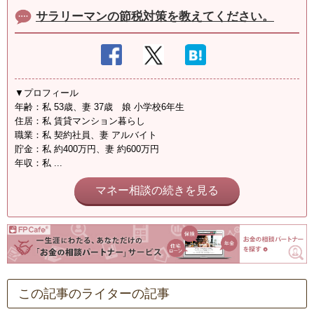
サラリーマンの節税対策を教えてください。
▼プロフィール
年齢：私 53歳、妻 37歳 娘 小学校6年生
住居：私 賃貸マンション暮らし
職業：私 契約社員、妻 アルバイト
貯金：私 約400万円、妻 約600万円
年収：私 ...
マネー相談の続きを見る
この記事のライターの記事