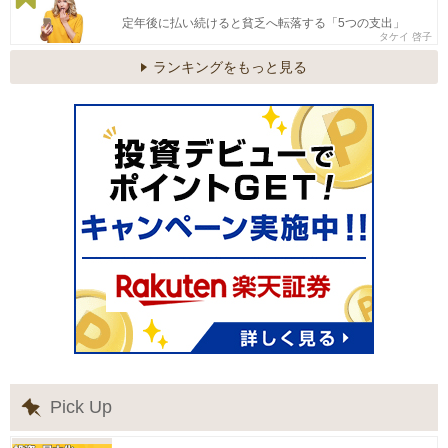
定年後に払い続けると貧乏へ転落する「5つの支出」
タケイ 啓子
ランキングをもっと見る
Pick Up