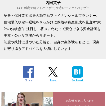
内田英子
CFP,消費生活アドバイザー,住宅ローンアドバイザー
証券・保険業界出身の独立系ファイナンシャルプランナー。
住宅購入や定年退職をきっかけに保険や資産形成を見直す“家
計の分岐点”に注目し、将来にわたって安心できる資金計画を
中立・公正な立場からサポート。
制度や統計に基づいた分析と、自身の実体験をもとに、現実
に寄り添うアドバイスを大切にしています。
Share
Tweet
Bookmark
この記事が気に入ったら