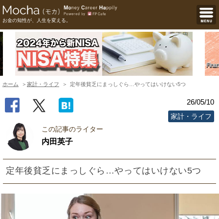
お金の知性が、人生を変える。
ホーム
家計・ライフ
定年後貧乏にまっしぐら…やってはいけない5つ
26/05/10
家計・ライフ
この記事のライター
内田英子
定年後貧乏にまっしぐら…やってはいけない5つ