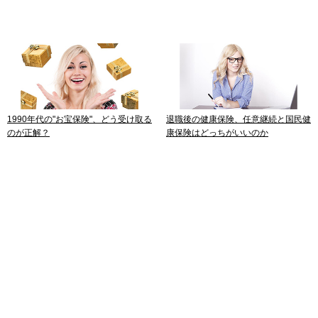
1990年代の"お宝保険"、どう受け取る
退職後の健康保険、任意継続と国民健
のが正解？
康保険はどっちがいいのか