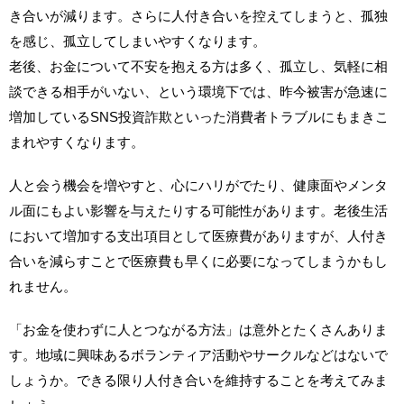
き合いが減ります。さらに人付き合いを控えてしまうと、孤独
を感じ、孤立してしまいやすくなります。
老後、お金について不安を抱える方は多く、孤立し、気軽に相
談できる相手がいない、という環境下では、昨今被害が急速に
増加しているSNS投資詐欺といった消費者トラブルにもまきこ
まれやすくなります。
人と会う機会を増やすと、心にハリがでたり、健康面やメンタ
ル面にもよい影響を与えたりする可能性があります。老後生活
において増加する支出項目として医療費がありますが、人付き
合いを減らすことで医療費も早くに必要になってしまうかもし
れません。
「お金を使わずに人とつながる方法」は意外とたくさんありま
す。地域に興味あるボランティア活動やサークルなどはないで
しょうか。できる限り人付き合いを維持することを考えてみま