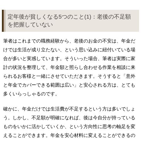
定年後が貧しくなる5つのこと(1)：老後の不足額
を把握していない
筆者はこれまでの職務経験から、老後のお金の不安は、年金だ
けでは生活が成り立たない、という思い込みに紐付いている場
合が多いと実感しています。そういった場合、筆者は実際に家
計の状況を整理して、年金額と照らし合わせる作業を相談に来
られるお客様と一緒にさせていただきます。そうすると「意外
と年金でカバーできる範囲は広い」と安心される方は、とても
多くいらっしゃるのです。
確かに、年金だけでは生活費が不足するという方は多いでしょ
う。しかし、不足額が明確になれば、後は今自分が持っている
ものをいかに活かしていくか、という方向性に思考の軸足を変
えることができます。年金を安心材料に変えることができるの