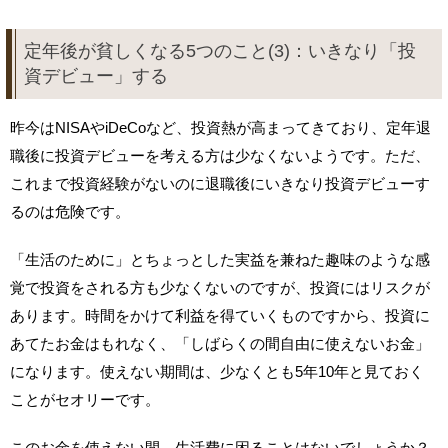
定年後が貧しくなる5つのこと(3)：いきなり「投
資デビュー」する
昨今はNISAやiDeCoなど、投資熱が高まってきており、定年退
職後に投資デビューを考える方は少なくないようです。ただ、
これまで投資経験がないのに退職後にいきなり投資デビューす
るのは危険です。
「生活のために」とちょっとした実益を兼ねた趣味のような感
覚で投資をされる方も少なくないのですが、投資にはリスクが
あります。時間をかけて利益を得ていくものですから、投資に
あてたお金はもれなく、「しばらくの間自由に使えないお金」
になります。使えない期間は、少なくとも5年10年と見ておく
ことがセオリーです。
このお金を使えない間、生活費に困ることはないでしょうか？