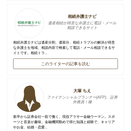
相続弁護士ナビ
遺産相続が得意な弁護士に電話・メール
相談できるサイト
相続弁護士ナビは遺産分割、遺留分、相続トラブルの解決が得意
な弁護士を地域、相談内容で検索して電話・メール相談できるサ
イトです。相続トラ...
このライターの記事を読む
大塚 ちえ
ファイナンシャルプランナー(AFP)、証券
外務員Ⅰ種
新卒から証券会社一筋で働く、現役アラサー金融ウーマン。スポ
ーツと音楽が趣味。金融機関勤めで得た知識と経験で、キャリア
やお金、結婚・恋愛...