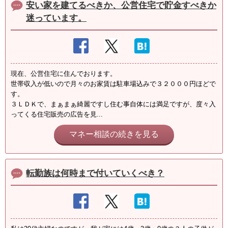
安い家を建てるべきか、公営住宅で貯金すべきか
迷っています。
現在、公営住宅に住んでおります。
世帯収入が低いので月々のお家賃は駐車場込みで３２０００円ほどで
す。
３ＬＤＫで、まぁまぁ綺麗ですし住む事自体には満足ですが、度々入
ってくる住宅販売の広告を見...
マネー相談の続きを見る
転勤族は何時まで付いていくべき？