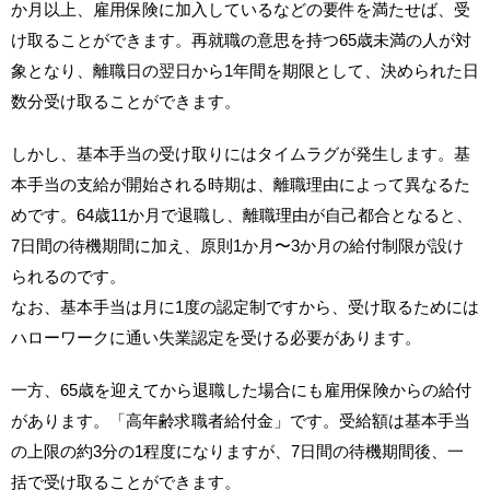
か月以上、雇用保険に加入しているなどの要件を満たせば、受
け取ることができます。再就職の意思を持つ65歳未満の人が対
象となり、離職日の翌日から1年間を期限として、決められた日
数分受け取ることができます。
しかし、基本手当の受け取りにはタイムラグが発生します。基
本手当の支給が開始される時期は、離職理由によって異なるた
めです。64歳11か月で退職し、離職理由が自己都合となると、
7日間の待機期間に加え、原則1か月〜3か月の給付制限が設け
られるのです。
なお、基本手当は月に1度の認定制ですから、受け取るためには
ハローワークに通い失業認定を受ける必要があります。
一方、65歳を迎えてから退職した場合にも雇用保険からの給付
があります。「高年齢求職者給付金」です。受給額は基本手当
の上限の約3分の1程度になりますが、7日間の待機期間後、一
括で受け取ることができます。