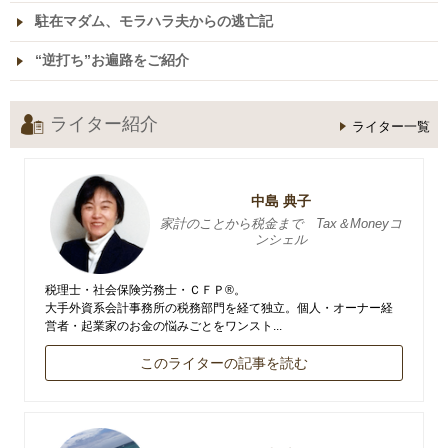
駐在マダム、モラハラ夫からの逃亡記
“逆打ち”お遍路をご紹介
ライター紹介
ライター一覧
中島 典子
家計のことから税金まで Tax＆Moneyコ
ンシェル
税理士・社会保険労務士・ＣＦＰ®。
大手外資系会計事務所の税務部門を経て独立。個人・オーナー経
営者・起業家のお金の悩みごとをワンスト...
このライターの記事を読む