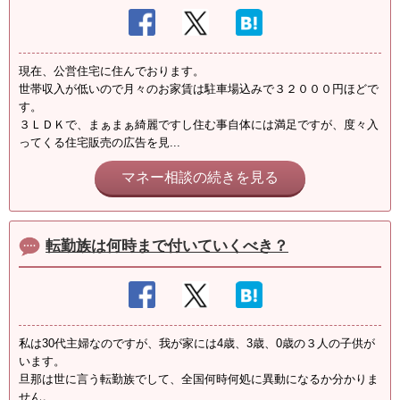
現在、公営住宅に住んでおります。
世帯収入が低いので月々のお家賃は駐車場込みで３２０００円ほどで
す。
３ＬＤＫで、まぁまぁ綺麗ですし住む事自体には満足ですが、度々入
ってくる住宅販売の広告を見...
マネー相談の続きを見る
転勤族は何時まで付いていくべき？
私は30代主婦なのですが、我が家には4歳、3歳、0歳の３人の子供が
います。
旦那は世に言う転勤族でして、全国何時何処に異動になるか分かりま
せん。