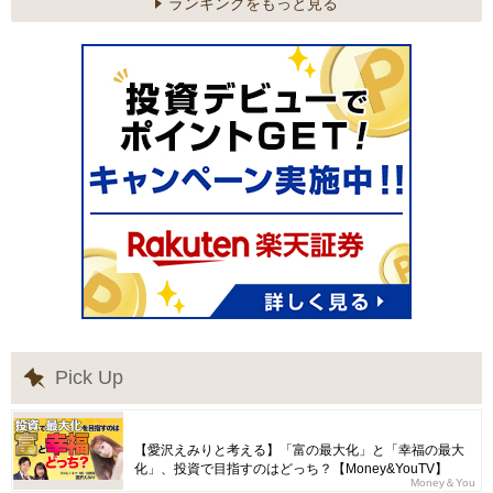
ランキングをもっと見る
Pick Up
【愛沢えみりと考える】「富の最大化」と「幸福の最大
化」、投資で目指すのはどっち？【Money&YouTV】
Money＆You