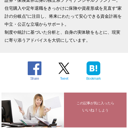
証券・保険業界出身の独立系ファイナンシャルプランナー。
住宅購入や定年退職をきっかけに保険や資産形成を見直す“家
計の分岐点”に注目し、将来にわたって安心できる資金計画を
中立・公正な立場からサポート。
制度や統計に基づいた分析と、自身の実体験をもとに、現実
に寄り添うアドバイスを大切にしています。
Share
Tweet
Bookmark
この記事が気に入ったら
いいね！
しよう