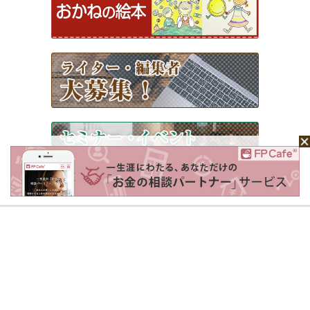
ホーム
Mochaについて
運営会社
記事広告掲載について
ライター一覧
ライター・編集者募集
お問い合わせ
個人情報保護方針
利用規約
サイトポリシー
Copyright © 2026 Money＆You Inc. All Rights Reserved.
掲載の記事・写真・イラスト等のすべてのコンテンツの無断複写・転載を禁じます。