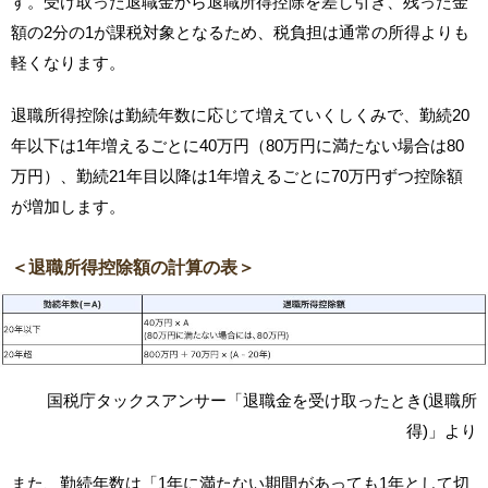
す。受け取った退職金から退職所得控除を差し引き、残った金
額の2分の1が課税対象となるため、税負担は通常の所得よりも
軽くなります。
退職所得控除は勤続年数に応じて増えていくしくみで、勤続20
年以下は1年増えるごとに40万円（80万円に満たない場合は80
万円）、勤続21年目以降は1年増えるごとに70万円ずつ控除額
が増加します。
＜退職所得控除額の計算の表＞
国税庁タックスアンサー「退職金を受け取ったとき(退職所
得)」より
また、勤続年数は「1年に満たない期間があっても1年として切