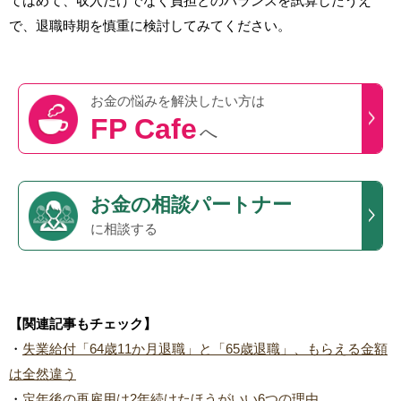
てはめて、収入だけでなく負担とのバランスを試算したうえ
で、退職時期を慎重に検討してみてください。
お金の悩みを
解決したい方は
FP Cafe
へ
お金の相談パートナー
に相談する
【関連記事もチェック】
・
失業給付「64歳11か月退職」と「65歳退職」、もらえる金額
は全然違う
・
定年後の再雇用は2年続けたほうがいい6つの理由