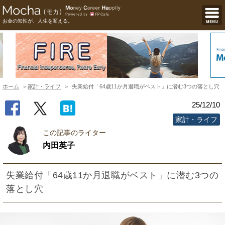
お金の知性が、人生を変える。
ホーム
家計・ライフ
失業給付「64歳11か月退職がベスト」に潜む3つの落とし穴
25/12/10
家計・ライフ
この記事のライター
内田英子
失業給付「64歳11か月退職がベスト」に潜む3つの
落とし穴