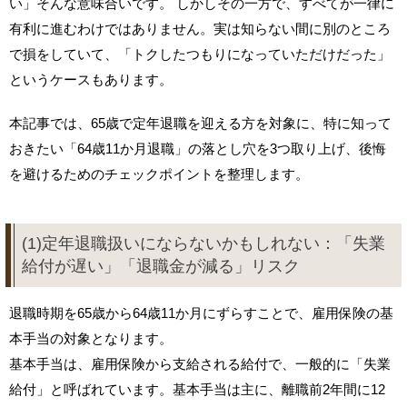
い」そんな意味合いです。 しかしその一方で、すべてが一律に
有利に進むわけではありません。実は知らない間に別のところ
で損をしていて、「トクしたつもりになっていただけだった」
というケースもあります。
本記事では、65歳で定年退職を迎える方を対象に、特に知って
おきたい「64歳11か月退職」の落とし穴を3つ取り上げ、後悔
を避けるためのチェックポイントを整理します。
(1)定年退職扱いにならないかもしれない：「失業
給付が遅い」「退職金が減る」リスク
退職時期を65歳から64歳11か月にずらすことで、雇用保険の基
本手当の対象となります。
基本手当は、雇用保険から支給される給付で、一般的に「失業
給付」と呼ばれています。基本手当は主に、離職前2年間に12