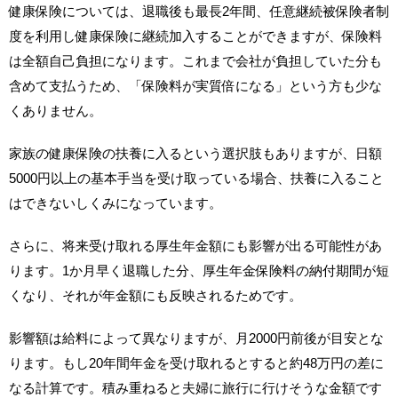
健康保険については、退職後も最長2年間、任意継続被保険者制
度を利用し健康保険に継続加入することができますが、保険料
は全額自己負担になります。これまで会社が負担していた分も
含めて支払うため、「保険料が実質倍になる」という方も少な
くありません。
家族の健康保険の扶養に入るという選択肢もありますが、日額
5000円以上の基本手当を受け取っている場合、扶養に入ること
はできないしくみになっています。
さらに、将来受け取れる厚生年金額にも影響が出る可能性があ
ります。1か月早く退職した分、厚生年金保険料の納付期間が短
くなり、それが年金額にも反映されるためです。
影響額は給料によって異なりますが、月2000円前後が目安とな
ります。もし20年間年金を受け取れるとすると約48万円の差に
なる計算です。積み重ねると夫婦に旅行に行けそうな金額です