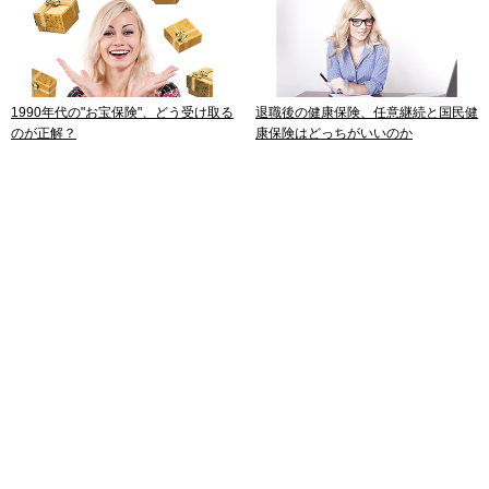
1990年代の"お宝保険"、どう受け取る
退職後の健康保険、任意継続と国民健
のが正解？
康保険はどっちがいいのか