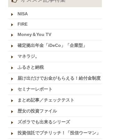
NISA
FIRE
Money＆You TV
確定拠出年金「iDeCo」「企業型」
マネラジ。
ふるさと納税
届け出だけでお金がもらえる！給付金制度
セミナーレポート
まとめ記事／チェックテスト
歴女の投資ファイル
ズボラでも出来るシリーズ
投資信託でプチリッチ！「投信ウーマン」