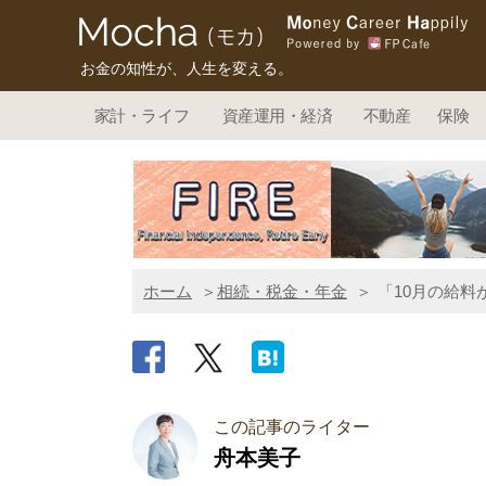
お金の知性が、人生を変える。
家計・ライフ
資産運用・経済
不動産
保険
ホーム
相続・税金・年金
「10月の給
この記事のライター
舟本美子