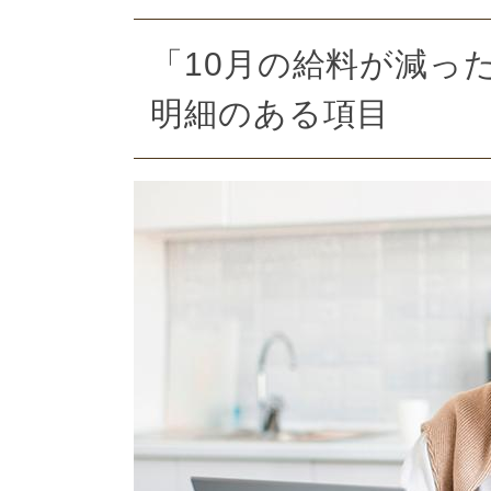
「10月の給料が減っ
明細のある項目