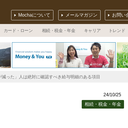
Mochaについて
メールマガジン
お問い
カード・ローン
相続・税金・年金
キャリア
トレンド
料が減った」人は絶対に確認すべき給与明細のある項目
24/10/25
相続・税金・年金