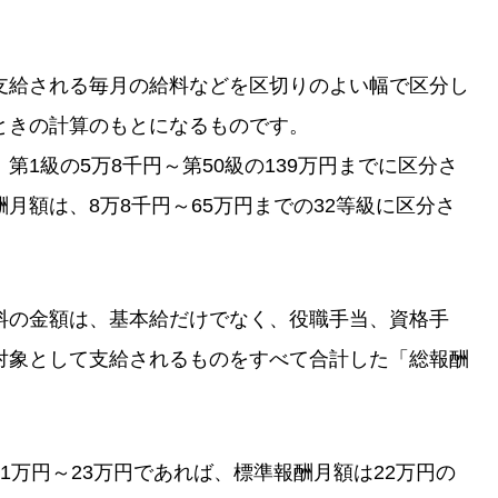
支給される毎月の給料などを区切りのよい幅で区分し
ときの計算のもとになるものです。
1級の5万8千円～第50級の139万円までに区分さ
月額は、8万8千円～65万円までの32等級に区分さ
料の金額は、基本給だけでなく、役職手当、資格手
対象として支給されるものをすべて合計した「総報酬
1万円～23万円であれば、標準報酬月額は22万円の