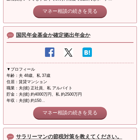
マネー相談の続きを見る
国民年金基金か確定拠出年金か
▼プロフィール
年齢：夫 48歳、私 37歳
住居：賃貸マンション
職業：夫(彼) 正社員、私 アルバイト
貯金：夫(彼) 約4000万円、私 約2500万円
年収：夫(彼) 約150...
マネー相談の続きを見る
サラリーマンの節税対策を教えてください。