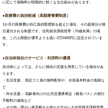
に応じて保険料が段階的に軽くなる仕組みがあります。
●医療費の負担軽減（高額療養費制度）
1か月の医療費が自己負担限度額を超えた場合、その超過分が後
日還付される制度です。住民税非課税世帯（70歳未満）の場
合、この上限額が通常よりも低い3万5400円に設定されていま
す。
●自治体独自のサービス・利用料の優遇
自治体によっては、さらに独自の支援を用意している場合があ
ります。
・生活支援： 指定ゴミ袋の無料配布や、水道基本料金の免除な
ど
・外出支援： 高齢者向けの公共交通乗車証（敬老パス）の発行
手数料の減免など
・その他：障がい者手帳をお持ちの方がいる住民税非課税世帯