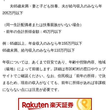
夫65歳未満・妻と子ども扶養、夫が給与収入のみなら年
205万円以下
（同一生計配偶者または扶養親族がいない場合）
・前年の合計所得金額：45万円以下
例：65歳以上、年金収入のみなら年155万円以下
65歳未満、給与収入のみなら年110万円以下
年収については、あくまで目安であり、年齢や控除内容、地域
（級地）によって前後します。詳細は市区町村の窓口やウェブ
サイトでご確認ください。なお、住民税は「前年の所得」で決
まるため、現在の収入がなくても、前年に所得があれば非課税
にならない点には注意が必要です。