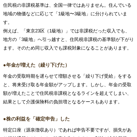
住民税の非課税基準は、全国一律ではありません。住んでいる
地域の物価などに応じて「1級地〜3級地」に分けられていま
す。
例えば、「東京23区（1級地）」では非課税だった収入でも、
地方の「3級地」へ引っ越すと、住民税非課税の基準額が下がり
ます。そのため同じ収入でも課税対象になることがあります。
●年金が増えた（繰り下げた）
年金の受取時期を遅らせて増額させる「繰り下げ受給」をする
と、将来受け取る年金額がアップします。しかし、年金の受取
額が増えたことで住民税非課税となるラインを超えてしまい、
結果として介護保険料の負担増となるケースもあります。
●株の利益を「確定申告」した
特定口座（源泉徴収あり）であれば申告不要ですが、損失があ