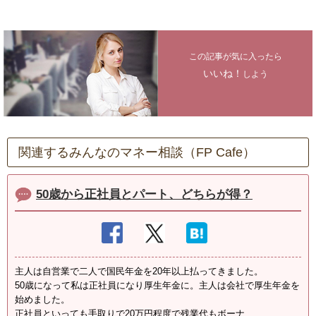
この記事が気に入ったら
いいね！
しよう
関連するみんなのマネー相談（FP Cafe）
50歳から正社員とパート、どちらが得？
主人は自営業で二人で国民年金を20年以上払ってきました。
50歳になって私は正社員になり厚生年金に。主人は会社で厚生年金を
始めました。
正社員といっても手取りで20万円程度で残業代もボーナ...