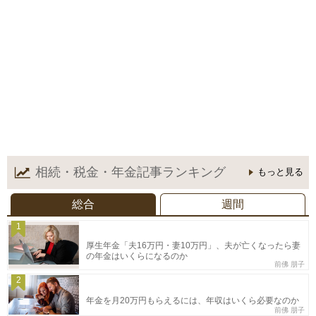
相続・税金・年金記事
ランキング
もっと見る
総合
週間
1
厚生年金「夫16万円・妻10万円」、夫が亡くなったら妻
の年金はいくらになるのか
前佛 朋子
2
年金を月20万円もらえるには、年収はいくら必要なのか
前佛 朋子