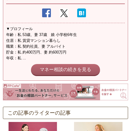
▼プロフィール
年齢：私 53歳、妻 37歳 娘 小学校6年生
住居：私 賃貸マンション暮らし
職業：私 契約社員、妻 アルバイト
貯金：私 約400万円、妻 約600万円
年収：私 ...
マネー相談の続きを見る
この記事のライターの記事