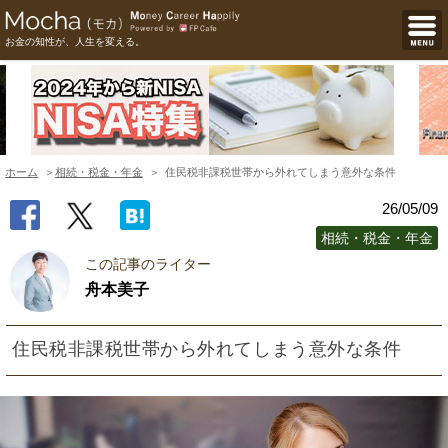
お金の知性が、人生を変える。
ホーム
相続・税金・年金
住民税非課税世帯から外れてしまう意外な条件
26/05/09
相続・税金・年金
この記事のライター
舟本美子
住民税非課税世帯から外れてしまう意外な条件