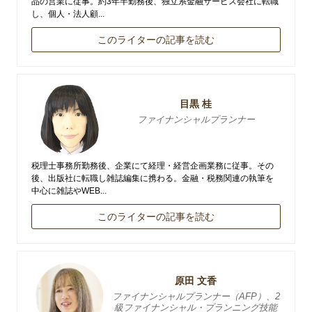
品の営業に従事。約3年半勤務後、独立系金融サービス会社に転職
し、個人・法人顧...
このライターの記事を読む
目黒 桂
ファイナンシャルプランナー
税理士事務所勤務後、企業にて経理・経営企画業務に従事。その
後、出版社に転職し雑誌編集に携わる。金融・税務関連の執筆を
中心に雑誌やWEB...
このライターの記事を読む
原田 文香
ファイナンシャルプランナー（AFP）、2
級ファイナンシャル・プランニング技能