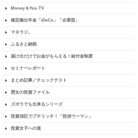
Money＆You TV
確定拠出年金「iDeCo」「企業型」
マネラジ。
ふるさと納税
届け出だけでお金がもらえる！給付金制度
セミナーレポート
まとめ記事／チェックテスト
歴女の投資ファイル
ズボラでも出来るシリーズ
投資信託でプチリッチ！「投信ウーマン」
投資女子への道