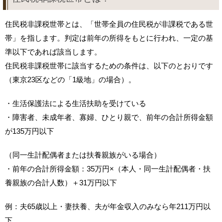
住民税非課税世帯とは、「世帯全員の住民税が非課税である世
帯」を指します。判定は前年の所得をもとに行われ、一定の基
準以下であれば該当します。
住民税非課税世帯に該当するための条件は、以下のとおりです
（東京23区などの「1級地」の場合）。
・生活保護法による生活扶助を受けている
・障害者、未成年者、寡婦、ひとり親で、前年の合計所得金額
が135万円以下
（同一生計配偶者または扶養親族がいる場合）
・前年の合計所得金額：35万円×（本人・同一生計配偶者・扶
養親族の合計人数）＋31万円以下
例：夫65歳以上・妻扶養、夫が年金収入のみなら年211万円以
下