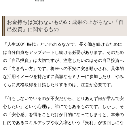
お金持ちは買わないもの6：成果の上がらない「自
己投資」に関するもの
「人生100年時代」といわれるなかで、長く働き続けるために
は自分自身をアップデートし続ける必要があります。そのため
の「自己投資」は大切ですが、注意したいのはその自己投資へ
の「向き合い方」です。将来への不安に突き動かされ、具体的
な活用イメージを持たずに高額なセミナーに参加したり、やみ
くもに資格取得を目指したりするのは、注意が必要です。
「何もしないでいるのが不安だから、とりあえず何か学んで安
心したい」という心理は、誰にでもあるものです。しかし、そ
の「安心感」を得ることだけが目的になってしまうと、本来の
目的であるスキルアップや収入増という「実利」が後回しにな