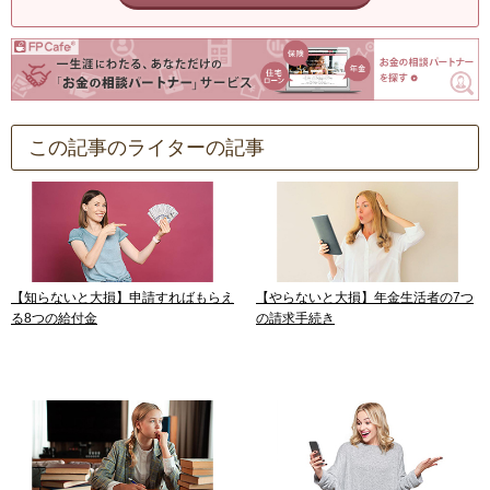
この記事のライターの記事
【知らないと大損】申請すればもらえ
【やらないと大損】年金生活者の7つ
る8つの給付金
の請求手続き