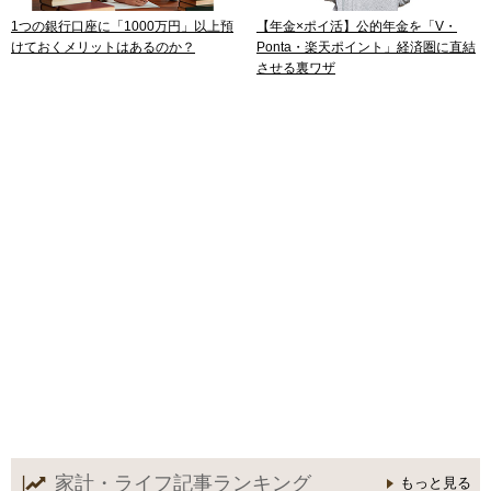
1つの銀行口座に「1000万円」以上預
【年金×ポイ活】公的年金を「V・
けておくメリットはあるのか？
Ponta・楽天ポイント」経済圏に直結
させる裏ワザ
家計・ライフ記事
ランキング
もっと見る