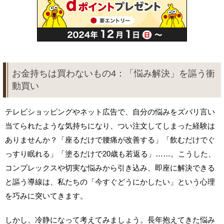
お金持ちは買わないもの4：「悩み解決」を謳う衝
動買い
テレビショッピングやネット広告で、自分の悩みをズバリ言い
当てられたような気持ちになり、つい注文してしまった経験は
ありませんか？「座るだけで腰痛が改善する」「飲むだけでぐ
っすり眠れる」「塗るだけで20歳も若返る」……。こうした、
コンプレックスや切実な悩みから引き込み、即座に解決できる
と謳う導線は、私たちの「今すぐどうにかしたい」という心理
を巧みに突いてきます。
しかし、冷静になって考えてみましょう。長年抱えてきた悩み