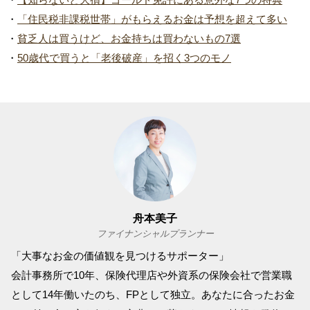
・
「住民税非課税世帯」がもらえるお金は予想を超えて多い
・
貧乏人は買うけど、お金持ちは買わないもの7選
・
50歳代で買うと「老後破産」を招く3つのモノ
舟本美子
ファイナンシャルプランナー
「大事なお金の価値観を見つけるサポーター」
会計事務所で10年、保険代理店や外資系の保険会社で営業職
として14年働いたのち、FPとして独立。あなたに合ったお金