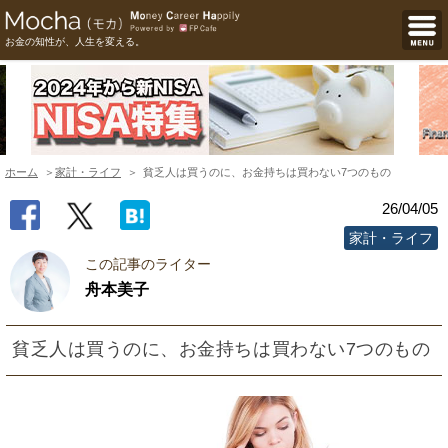
お金の知性が、人生を変える。
ホーム
家計・ライフ
貧乏人は買うのに、お金持ちは買わない7つのもの
26/04/05
家計・ライフ
この記事のライター
舟本美子
貧乏人は買うのに、お金持ちは買わない7つのもの