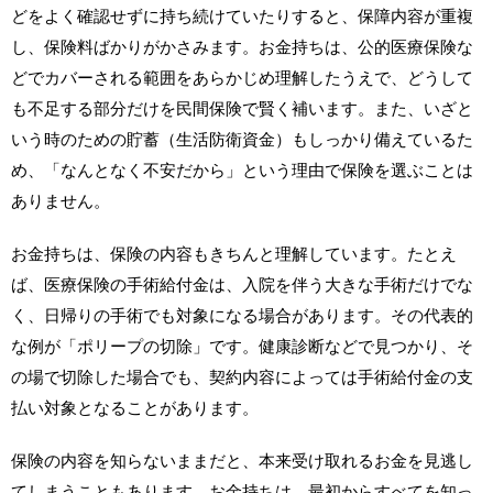
どをよく確認せずに持ち続けていたりすると、保障内容が重複
し、保険料ばかりがかさみます。お金持ちは、公的医療保険な
どでカバーされる範囲をあらかじめ理解したうえで、どうして
も不足する部分だけを民間保険で賢く補います。また、いざと
いう時のための貯蓄（生活防衛資金）もしっかり備えているた
め、「なんとなく不安だから」という理由で保険を選ぶことは
ありません。
お金持ちは、保険の内容もきちんと理解しています。たとえ
ば、医療保険の手術給付金は、入院を伴う大きな手術だけでな
く、日帰りの手術でも対象になる場合があります。その代表的
な例が「ポリープの切除」です。健康診断などで見つかり、そ
の場で切除した場合でも、契約内容によっては手術給付金の支
払い対象となることがあります。
保険の内容を知らないままだと、本来受け取れるお金を見逃し
てしまうこともあります。お金持ちは、最初からすべてを知っ