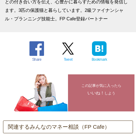
との付き合い方を伝え、心豊かに暮らすための情報を発信し
ます。3匹の保護猫と暮らしています。2級ファイナンシャ
ル・プランニング技能士。FP Cafe登録パートナー
Share
Tweet
Bookmark
この記事が気に入ったら
いいね！
しよう
関連するみんなのマネー相談（FP Cafe）