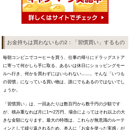
お金持ちは買わないもの2：「習慣買い」するもの
毎朝コンビニでコーヒーを買う、仕事の帰りにドラッグストア
に寄って何かしら手に取る、あるいは休日にショッピングモー
ルへ行き、何かを買わずにはいられない……。そんな「いつも
の習慣」になっている買い物は、誰にでもあるのではないでし
ょうか。
「習慣買い」は、一回あたりは数百円から数千円の少額です
が、積み重なれば月に1〜2万円、場合によってはそれ以上の大
きな金額になります。最大の特徴は、これらが無意識のルーテ
ィンとして繰り返されるため、本人に「お金を使った実感」が