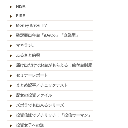
NISA
FIRE
Money＆You TV
確定拠出年金「iDeCo」「企業型」
マネラジ。
ふるさと納税
届け出だけでお金がもらえる！給付金制度
セミナーレポート
まとめ記事／チェックテスト
歴女の投資ファイル
ズボラでも出来るシリーズ
投資信託でプチリッチ！「投信ウーマン」
投資女子への道