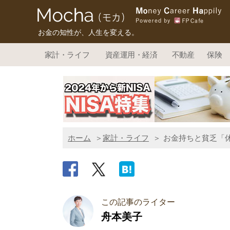
お金の知性が、人生を変える。
家計・ライフ
資産運用・経済
不動産
保険
ホーム
家計・ライフ
お金持ちと貧乏「
この記事のライター
舟本美子