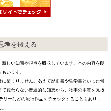
」思考を鍛える
、新しい知識や視点を吸収しています。本の内容を朗
人もいます。
けに留まりません。あえて歴史書や哲学書といった骨
えて変わらない普遍的な知恵から、物事の本質を見抜
ステリーなどの流行作品をチェックすることもありま
ん。