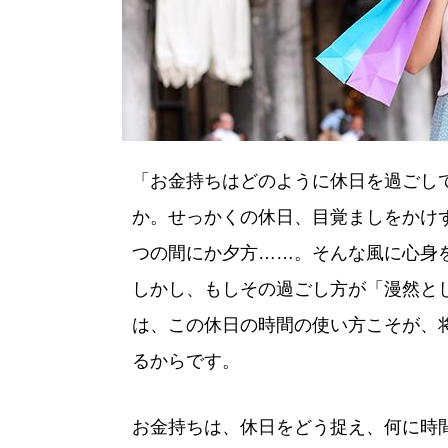
「お金持ちはどのように休日を過ごし
か。せっかくの休日、目覚ましをかけ
つの間にか夕方……。そんな風に心身
しかし、もしその過ごし方が「漫然と
は、この休日の時間の使い方こそが、
るからです。
お金持ちは、休日をどう捉え、何に時