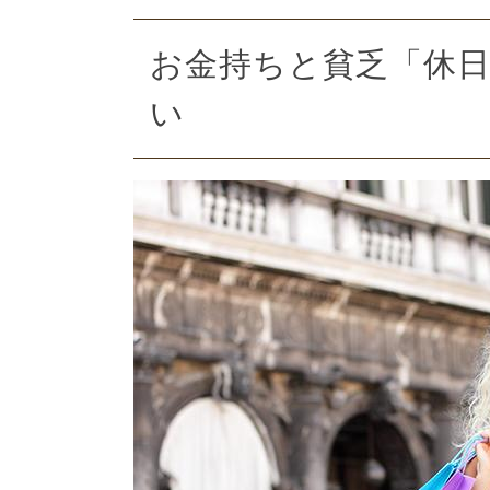
お金持ちと貧乏「休日
い