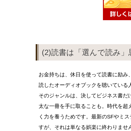
(2)読書は「選んで読み
お金持ちは、休日を使って読書に励み
読したオーディオブックを聴いている
そのジャンルは、決してビジネス書だ
太な一冊を手に取ることも。時代を超
く力を養うためです。最新のSFやミ
すが、それは単なる娯楽に終わりませ