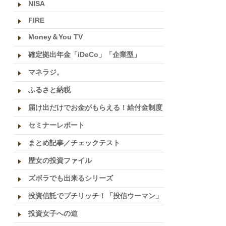
NISA
FIRE
Money＆You TV
確定拠出年金「iDeCo」「企業型」
マネラジ。
ふるさと納税
届け出だけでお金がもらえる！給付金制度
セミナーレポート
まとめ記事／チェックテスト
歴女の投資ファイル
ズボラでも出来るシリーズ
投資信託でプチリッチ！「投信ウーマン」
投資女子への道