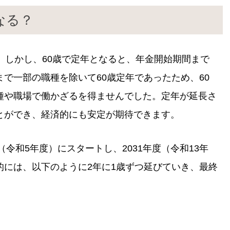
なる？
。しかし、60歳で定年となると、年金開始期間まで
で一部の職種を除いて60歳定年であったため、60
種や職場で働かざるを得ませんでした。定年が延長さ
とができ、経済的にも安定が期待できます。
（令和5年度）にスタートし、2031年度（令和13年
的には、以下のように2年に1歳ずつ延びていき、最終