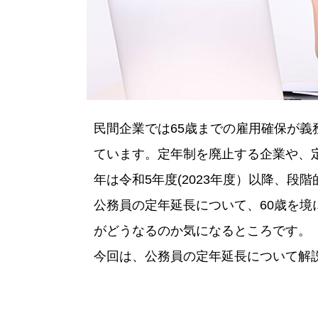
民間企業では65歳までの雇用確保が義
ています。定年制を廃止する企業や、
年は令和5年度(2023年度）以降、段
公務員の定年延長について、60歳を
がどうなるのか気になるところです。
今回は、公務員の定年延長について解