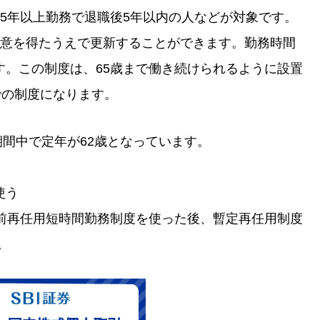
5年以上勤務で退職後5年以内の人などが対象です。
同意を得たうえで更新することができます。勤務時間
す。この制度は、65歳まで働き続けられるように設置
での制度になります。
期間中で定年が62歳となっています。
使う
年前再任用短時間勤務制度を使った後、暫定再任用制度
。