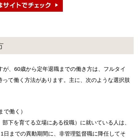
方
すが、60歳から定年退職までの働き方は、フルタイ
持って働く方法があります。主に、次のような選択肢
年まで働く）
、部下を育てる立場にある役職）に就いている人は、
月1日までの異動期間に、非管理監督職に降任してそ