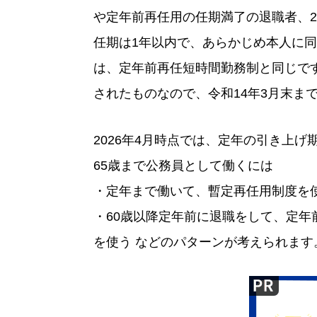
や定年前再任用の任期満了の退職者、2
任期は1年以内で、あらかじめ本人に
は、定年前再任短時間勤務制と同じで
されたものなので、令和14年3月末ま
2026年4月時点では、定年の引き上げ
65歳まで公務員として働くには
・定年まで働いて、暫定再任用制度を
・60歳以降定年前に退職をして、定
を使う などのパターンが考えられます