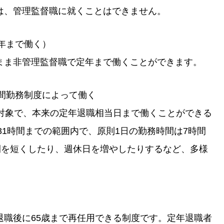
は、管理監督職に就くことはできません。
定年まで働く）
まま非管理監督職で定年まで働くことができます。
時間勤務制度によって働く
が対象で、本来の定年退職相当日まで働くことができる
31時間までの範囲内で、原則1日の勤務時間は7時間
間を短くしたり、週休日を増やしたりするなど、多様
。
退職後に65歳まで再任用できる制度です。定年退職者