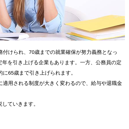
務付けられ、70歳までの就業確保が努力義務となっ
定年を引き上げる企業もあります。一方、公務員の定
階的に65歳まで引き上げられます。
境に適用される制度が大きく変わるので、給与や退職金
説していきます。