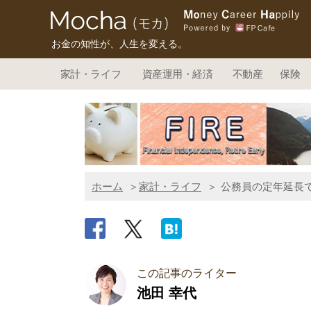
お金の知性が、人生を変える。
家計・ライフ
資産運用・経済
不動産
保険
ホーム
家計・ライフ
公務員の定年延長
この記事のライター
池田 幸代