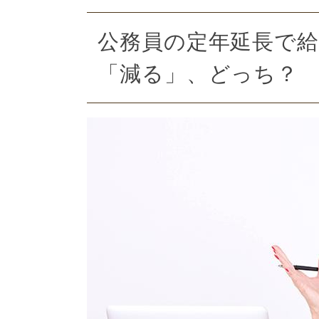
公務員の定年延長で
「減る」、どっち？