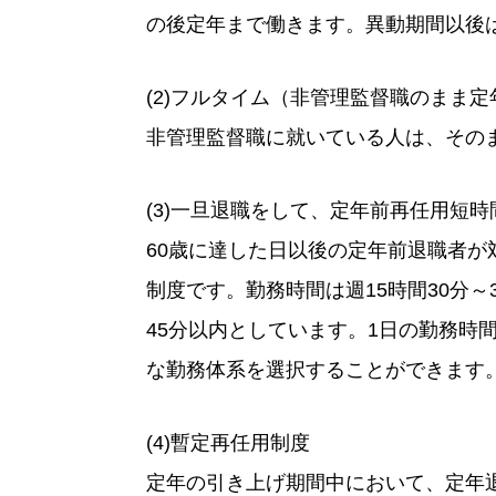
の後定年まで働きます。異動期間以後
(2)フルタイム（非管理監督職のまま
非管理監督職に就いている人は、その
(3)一旦退職をして、定年前再任用短
60歳に達した日以後の定年前退職者
制度です。勤務時間は週15時間30分～
45分以内としています。1日の勤務時
な勤務体系を選択することができます
(4)暫定再任用制度
定年の引き上げ期間中において、定年