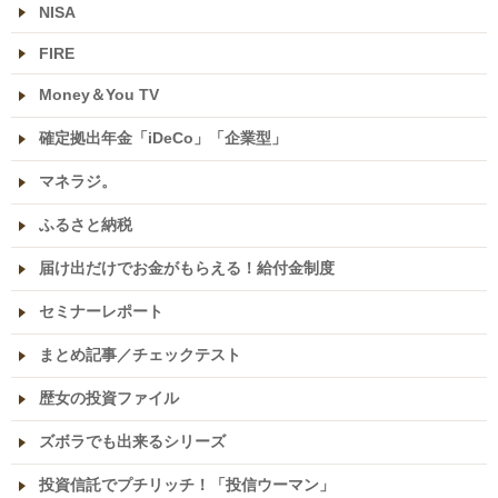
NISA
FIRE
Money＆You TV
確定拠出年金「iDeCo」「企業型」
マネラジ。
ふるさと納税
届け出だけでお金がもらえる！給付金制度
セミナーレポート
まとめ記事／チェックテスト
歴女の投資ファイル
ズボラでも出来るシリーズ
投資信託でプチリッチ！「投信ウーマン」