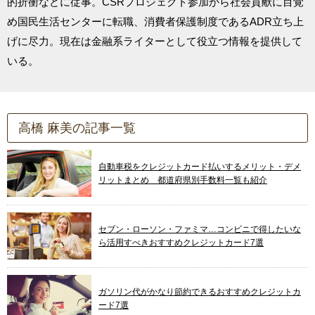
的折衝などに従事。CSRプロジェクト参加から社会貢献に目覚
め国民生活センターに転職、消費者保護制度であるADR立ち上
げに尽力。現在は金融系ライターとして役立つ情報を提供して
いる。
高橋 麻美の記事一覧
自動車税をクレジットカード払いするメリット・デメ
リットまとめ 都道府県別手数料一覧も紹介
セブン・ローソン・ファミマ…コンビニで得したいな
ら活用すべきおすすめクレジットカード7選
ガソリン代がかなり節約できるおすすめクレジットカ
ード7選