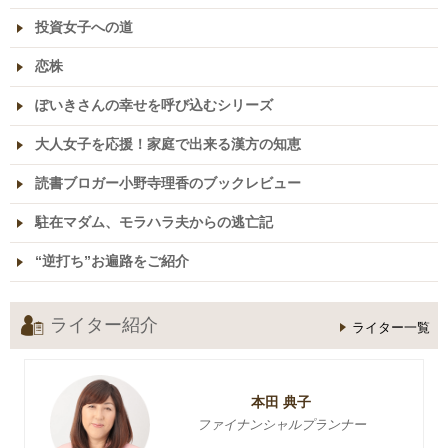
投資女子への道
恋株
ぽいきさんの幸せを呼び込むシリーズ
大人女子を応援！家庭で出来る漢方の知恵
読書ブロガー小野寺理香のブックレビュー
駐在マダム、モラハラ夫からの逃亡記
“逆打ち”お遍路をご紹介
ライター紹介
ライター一覧
本田 典子
ファイナンシャルプランナー