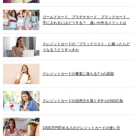
ゴールドカード、プラチナカード、ブラックカード…
手に入れるにはどうする？ 違いや作るメリットは
クレジットカードの「ブラックリスト」に載ったらど
うなる？どうすべきか
クレジットカードの審査に落ちる7つの原因
クレジットカードの信用力を落とす9つのNG行為
1000万円貯める人のクレジットカードの使い方