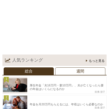
人気ランキング
もっと見る
総合
週間
1
厚生年金「夫16万円・妻10万円」、夫が亡くなったら妻
の年金はいくらになるのか
前佛 朋子
2
年金を月20万円もらえるには、年収はいくら必要なのか
前佛 朋子