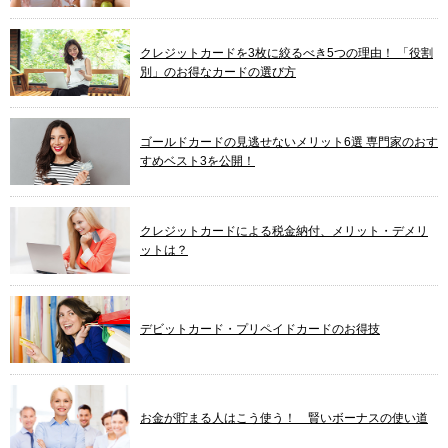
クレジットカードを3枚に絞るべき5つの理由！ 「役割
別」のお得なカードの選び方
ゴールドカードの見逃せないメリット6選 専門家のおす
すめベスト3を公開！
クレジットカードによる税金納付、メリット・デメリ
ットは？
デビットカード・プリペイドカードのお得技
お金が貯まる人はこう使う！ 賢いボーナスの使い道