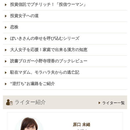
投資信託でプチリッチ！「投信ウーマン」
投資女子への道
恋株
ぽいきさんの幸せを呼び込むシリーズ
大人女子を応援！家庭で出来る漢方の知恵
読書ブロガー小野寺理香のブックレビュー
駐在マダム、モラハラ夫からの逃亡記
“逆打ち”お遍路をご紹介
ライター紹介
ライター一覧
原口 未緒