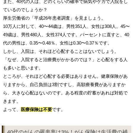
また、40代の人は、どのくらいの確率で病気やケガで入院をし
ているのでしょうか？
厚生労働省の「平成26年患者調査」を見ましょう。
10万人に対して、40〜44歳は、男性351人、女性は308人。45〜
49歳は、男性480人、女性374人です。パーセントに直すと、40
代の男性は、0.35〜0.48％、女性は0.30〜0.37％です。
しかし、入院は、それほど心配することはないでしょう。
「なぜ、入院すると治療費がかかるのでは？」と心配をする人
も多いと思います。
ところが、それほど心配する必要はありません。健康保険があ
りますから、自己負担は3割ですし、高額療養費がありますか
ら、大きな心配はないのです。ある程度の貯蓄があれば対処で
きます。
よって、
医療保険は不要
です。
40代のがんの罹患率は3%！がん保険は生活費の補