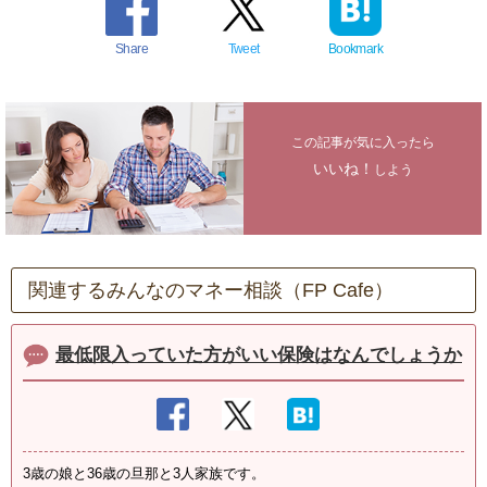
Share
Tweet
Bookmark
この記事が気に入ったら
いいね！
しよう
関連するみんなのマネー相談（FP Cafe）
最低限入っていた方がいい保険はなんでしょうか
3歳の娘と36歳の旦那と3人家族です。