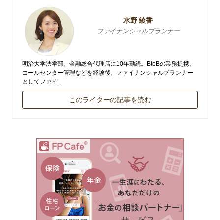
水野 綾香
ファイナンシャルプランナー
明治大学法学部。金融総合代理店に10年勤続。BtoBの業務提携、
コールセンター管理などを経験後、ファイナンシャルプランナー
としてファイ...
このライターの記事を読む