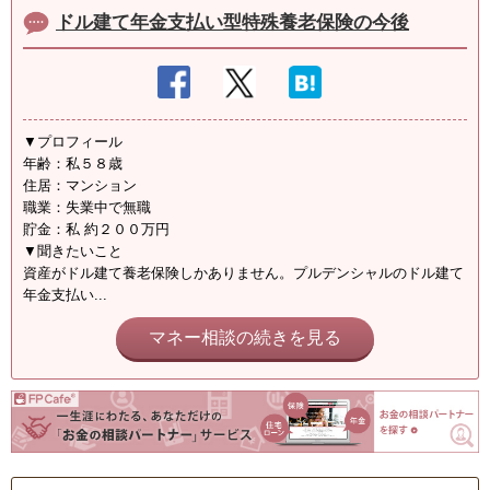
ドル建て年金支払い型特殊養老保険の今後
▼プロフィール
年齢：私５８歳
住居：マンション
職業：失業中で無職
貯金：私 約２００万円
▼聞きたいこと
資産がドル建て養老保険しかありません。プルデンシャルのドル建て
年金支払い...
マネー相談の続きを見る