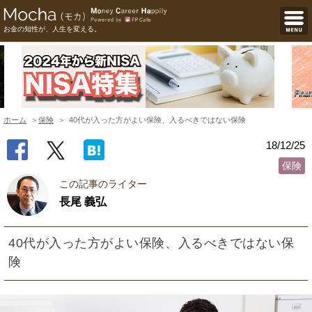
お金の知性が、人生を変える。
ホーム
保険
40代が入った方がよい保険、入るべきではない保険
18/12/25
保険
この記事のライター
長尾 義弘
40代が入った方がよい保険、入るべきではない保
険