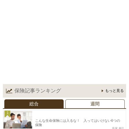
保険記事
ランキング
もっと見る
総合
週間
1
こんな生命保険には入るな！ 入ってはいけない6つの
保険
長尾 義弘