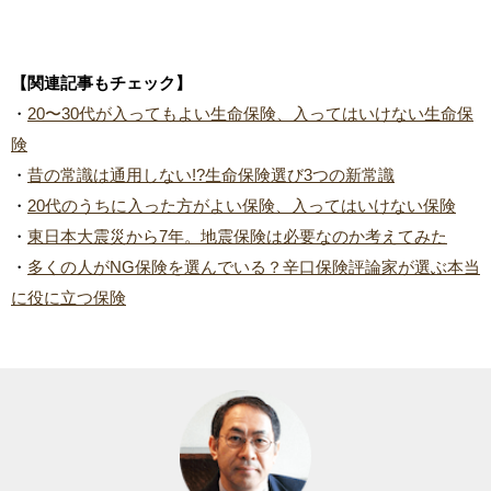
【関連記事もチェック】
・
20〜30代が入ってもよい生命保険、入ってはいけない生命保
険
・
昔の常識は通用しない!?生命保険選び3つの新常識
・
20代のうちに入った方がよい保険、入ってはいけない保険
・
東日本大震災から7年。地震保険は必要なのか考えてみた
・
多くの人がNG保険を選んでいる？辛口保険評論家が選ぶ本当
に役に立つ保険