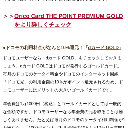
＞＞
Orico Card THE POINT PREMIUM GOLD
をより詳しくチェック
●ドコモの利用料金がなんと10%還元！「
dカード GOLD
」
ドコモユーザーなら「dカード GOLD」もチェックしておきま
しょう。dカード GOLDはドコモが発行するゴールドカード。
毎月のドコモのケータイ料金やドコモのインターネット回線
「ドコモ光」の利用金額の10％がポイント還元されるため、ド
コモユーザーにはメリットの大きいゴールドカードです。
年会費は1万1000円（税込）とゴールドカードとしては一般的
な金額ですが、ドコモユーザーなら年会費の元を取ることは難
しくありません。たとえば毎月のドコモのケータイ利用料金が1
万円なら、「1000ポイント（利用金額の10％）×12カ月＝年間1