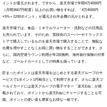
イントが還元されます。ですから、楽天市場で年間4万4000円
（月間3667円程度）以上のお買い物をすれば、「4万4000円
×5%＝2200ポイント」が還元され年会費の元がとれます。
楽天市場では、食品・ミネラルウォーター・洗剤などの日用品
も売られています。そのため、普段街のスーパーやドラッグス
トアで購入しているものを楽天市場で購入することで、無駄な
出費を増やすことなくお得に買い物をすることができます。さ
らに、国内空港ラウンジ利用が年2回無料、海外旅行保険の付帯
など、ゴールドカードとしての特典も揃っています。
貯まったポイントは楽天市場をはじめとする楽天グループのサ
ービスで1ポイント1円相当として利用できます。さらに楽天ゴ
ールドカードには楽天グループの電子マネー「楽天Edy」が搭
載されており、ポイントから楽天Edyにチャージすることも可
能。ポイントの使い道も豊富なお得な一枚です。