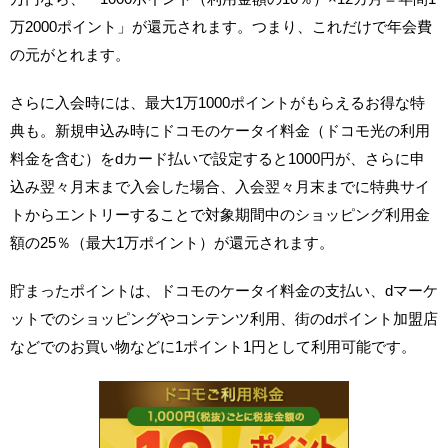
万2000ポイント」が還元されます。つまり、これだけで年会費
の元がとれます。
さらに入会時には、最大1万1000ポイントがもらえるお得な特
典も。新規申込み時にドコモのケータイ料金（ドコモ光の利用
料金を含む）をdカード払いで設定すると1000円が、さらに申
込み翌々月末まで入会した場合、入会翌々月末までに特典サイ
トからエントリーすることで対象期間中のショッピング利用金
額の25％（最大1万ポイント）が還元されます。
貯まったポイントは、ドコモのケータイ料金の支払い、dマーケ
ットでのショッピングやコンテンツ利用、街のdポイント加盟店
などでのお買い物などに1ポイント1円として利用可能です。