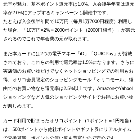
元率が魅力。基本ポイント還元率は1.0%、入会後半年間は還元
率が2.0%にアップするキャンペーンも開催中です。
たとえば入会後半年間で10万円（毎月1万7000円程度）利用し
た場合、「10万円×2%＝2000ポイント（2000円相当）」が還元
されるのでこれで年会費の元が取れます。
また本カードには2つの電子マネー「iD」「QUICPay」が搭載
されており、これらの利用で還元率は1.5%になります。さらに
実店舗のお買い物だけでなくネットショッピングでの利用もお
得。オリコ会員限定のショッピングモール「オリコモール」経
由でのお買い物なら還元率は2.5%以上です。AmazonやYahoo!
ショッピングなど人気のショッピングサイトでお得にお買い物
が楽しめます。
カード利用で貯まったオリコポイント（1ポイント＝1円相当）
は、500ポイントから他社ポイントやギフト券にリアルタイム
で交換可能。ポイントの使い道も豊富なので安心です。