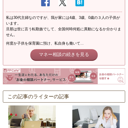
私は30代主婦なのですが、我が家には4歳、3歳、0歳の３人の子供が
います。
旦那は世に言う転勤族でして、全国何時何処に異動になるか分かりま
せん。
何度か子供を保育園に預け、私自身も働いて...
マネー相談の続きを見る
この記事のライターの記事