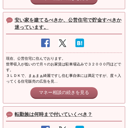
安い家を建てるべきか、公営住宅で貯金すべきか
迷っています。
現在、公営住宅に住んでおります。
世帯収入が低いので月々のお家賃は駐車場込みで３２０００円ほどで
す。
３ＬＤＫで、まぁまぁ綺麗ですし住む事自体には満足ですが、度々入
ってくる住宅販売の広告を見...
マネー相談の続きを見る
転勤族は何時まで付いていくべき？