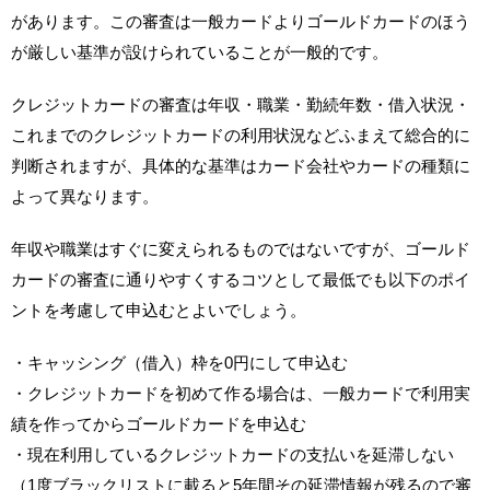
があります。この審査は一般カードよりゴールドカードのほう
が厳しい基準が設けられていることが一般的です。
クレジットカードの審査は年収・職業・勤続年数・借入状況・
これまでのクレジットカードの利用状況などふまえて総合的に
判断されますが、具体的な基準はカード会社やカードの種類に
よって異なります。
年収や職業はすぐに変えられるものではないですが、ゴールド
カードの審査に通りやすくするコツとして最低でも以下のポイ
ントを考慮して申込むとよいでしょう。
・キャッシング（借入）枠を0円にして申込む
・クレジットカードを初めて作る場合は、一般カードで利用実
績を作ってからゴールドカードを申込む
・現在利用しているクレジットカードの支払いを延滞しない
（1度ブラックリストに載ると5年間その延滞情報が残るので審