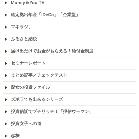
Money＆You TV
確定拠出年金「iDeCo」「企業型」
マネラジ。
ふるさと納税
届け出だけでお金がもらえる！給付金制度
セミナーレポート
まとめ記事／チェックテスト
歴女の投資ファイル
ズボラでも出来るシリーズ
投資信託でプチリッチ！「投信ウーマン」
投資女子への道
恋株