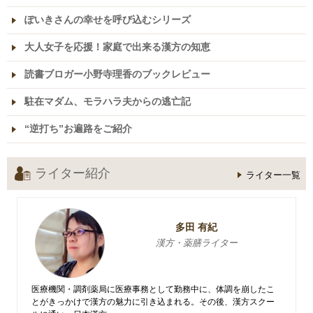
ぽいきさんの幸せを呼び込むシリーズ
大人女子を応援！家庭で出来る漢方の知恵
読書ブロガー小野寺理香のブックレビュー
駐在マダム、モラハラ夫からの逃亡記
“逆打ち”お遍路をご紹介
ライター紹介
ライター一覧
多田 有紀
漢方・薬膳ライター
医療機関・調剤薬局に医療事務として勤務中に、体調を崩したこ
とがきっかけで漢方の魅力に引き込まれる。その後、漢方スクー