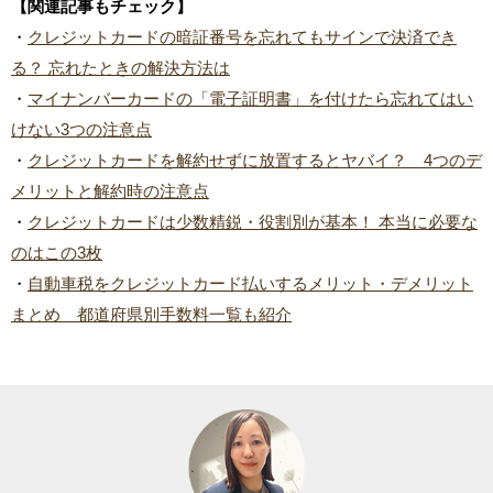
【関連記事もチェック】
・
クレジットカードの暗証番号を忘れてもサインで決済でき
る？ 忘れたときの解決方法は
・
マイナンバーカードの「電子証明書」を付けたら忘れてはい
けない3つの注意点
・
クレジットカードを解約せずに放置するとヤバイ？ 4つのデ
メリットと解約時の注意点
・
クレジットカードは少数精鋭・役割別が基本！ 本当に必要な
のはこの3枚
・
自動車税をクレジットカード払いするメリット・デメリット
まとめ 都道府県別手数料一覧も紹介