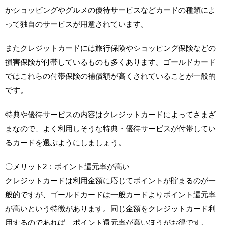
かショッピングやグルメの優待サービスなどカードの種類によ
って独自のサービスが用意されています。
またクレジットカードには旅行保険やショッピング保険などの
損害保険が付帯しているものも多くあります。ゴールドカード
ではこれらの付帯保険の補償額が高くされていることが一般的
です。
特典や優待サービスの内容はクレジットカードによってさまざ
まなので、よく利用しそうな特典・優待サービスが付帯してい
るカードを選ぶようにしましょう。
〇メリット2：ポイント還元率が高い
クレジットカードは利用金額に応じてポイントが貯まるのが一
般的ですが、ゴールドカードは一般カードよりポイント還元率
が高いという特徴があります。同じ金額をクレジットカード利
用するのであれば、ポイント還元率が高いほうがお得です。