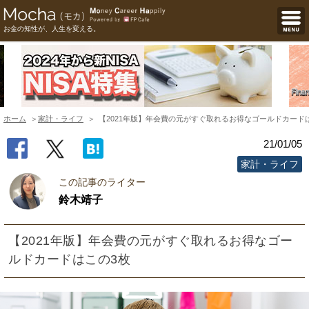
お金の知性が、人生を変える。
ホーム
家計・ライフ
【2021年版】年会費の元がすぐ取れるお得なゴールドカード
21/01/05
家計・ライフ
この記事のライター
鈴木靖子
【2021年版】年会費の元がすぐ取れるお得なゴー
ルドカードはこの3枚