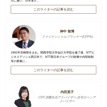
ルに通い、日本漢方...
このライターの記事を読む
神中 智博
ファイナンシャルプランナー(CFP®)
1992年宮崎県生まれ。関西学院大学会計大学院を修了後、NTTビ
ジネスアソシエ西日本で、NTT西日本グループの財務や内部統制
等の業務に...
このライターの記事を読む
内田英子
CFP,消費生活アドバイザー,住宅ローンア
ドバイザー