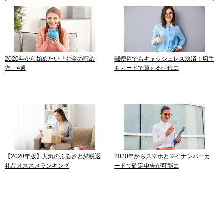
2020年から始めたい「お金の貯め
郵便局でもキャッシュレス決済！切手
方」4選
もカードで買える時代に
【2020年版】人気のふるさと納税返
2020年からスマホとマイナンバーカ
礼品オススメランキング
ードで確定申告が可能に