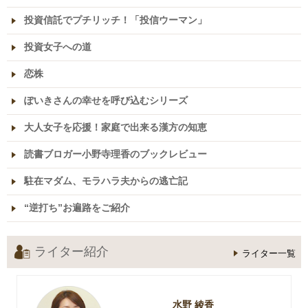
投資信託でプチリッチ！「投信ウーマン」
投資女子への道
恋株
ぽいきさんの幸せを呼び込むシリーズ
大人女子を応援！家庭で出来る漢方の知恵
読書ブロガー小野寺理香のブックレビュー
駐在マダム、モラハラ夫からの逃亡記
“逆打ち”お遍路をご紹介
ライター紹介
ライター一覧
水野 綾香