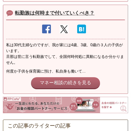
転勤族は何時まで付いていくべき？
私は30代主婦なのですが、我が家には4歳、3歳、0歳の３人の子供が
います。
旦那は世に言う転勤族でして、全国何時何処に異動になるか分かりま
せん。
何度か子供を保育園に預け、私自身も働いて...
マネー相談の続きを見る
この記事のライターの記事