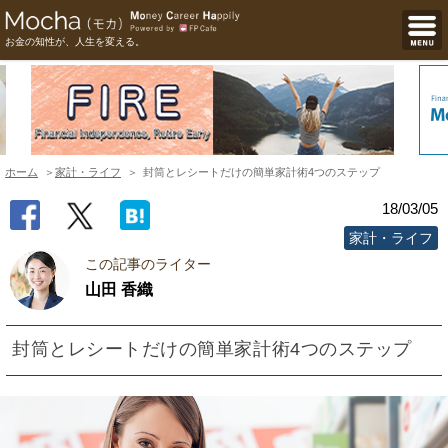
お金の知性が、人生を変える。
ホーム
家計・ライフ
封筒とレシートだけの簡単家計術4つのステップ
18/03/05
家計・ライフ
この記事のライター
山田 香織
封筒とレシートだけの簡単家計術4つのステップ