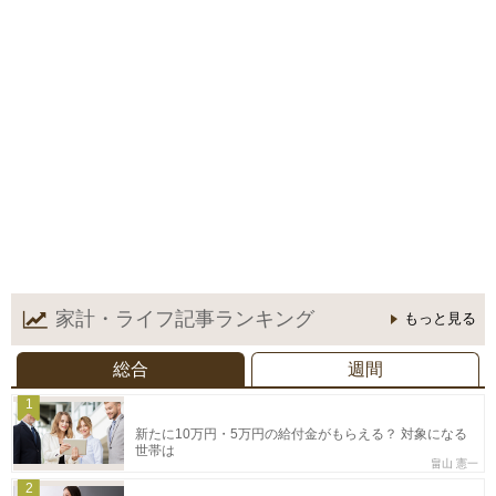
家計・ライフ記事
ランキング
もっと見る
総合
週間
1
新たに10万円・5万円の給付金がもらえる？ 対象になる
世帯は
畠山 憲一
2