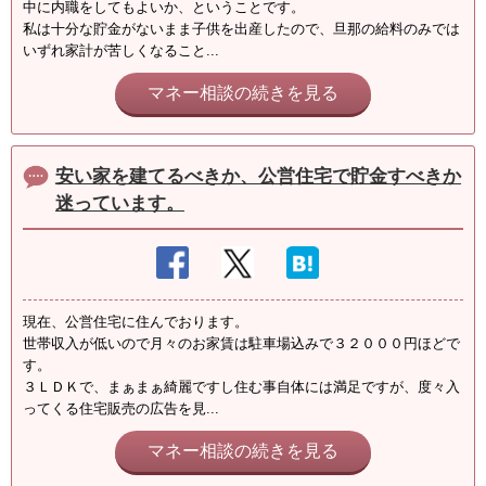
中に内職をしてもよいか、ということです。
私は十分な貯金がないまま子供を出産したので、旦那の給料のみでは
いずれ家計が苦しくなること...
マネー相談の続きを見る
安い家を建てるべきか、公営住宅で貯金すべきか
迷っています。
現在、公営住宅に住んでおります。
世帯収入が低いので月々のお家賃は駐車場込みで３２０００円ほどで
す。
３ＬＤＫで、まぁまぁ綺麗ですし住む事自体には満足ですが、度々入
ってくる住宅販売の広告を見...
マネー相談の続きを見る