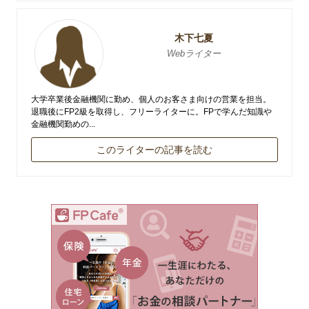
木下七夏
Webライター
大学卒業後金融機関に勤め、個人のお客さま向けの営業を担当。
退職後にFP2級を取得し、フリーライターに。FPで学んだ知識や
金融機関勤めの...
このライターの記事を読む