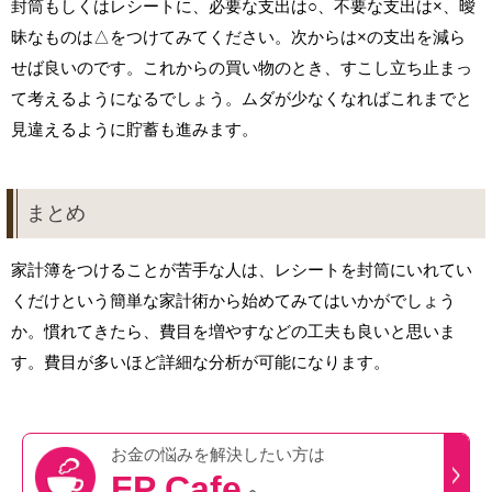
封筒もしくはレシートに、必要な支出は○、不要な支出は×、曖
昧なものは△をつけてみてください。次からは×の支出を減ら
せば良いのです。これからの買い物のとき、すこし立ち止まっ
て考えるようになるでしょう。ムダが少なくなればこれまでと
見違えるように貯蓄も進みます。
まとめ
家計簿をつけることが苦手な人は、レシートを封筒にいれてい
くだけという簡単な家計術から始めてみてはいかがでしょう
か。慣れてきたら、費目を増やすなどの工夫も良いと思いま
す。費目が多いほど詳細な分析が可能になります。
お金の悩みを
解決したい方は
FP Cafe