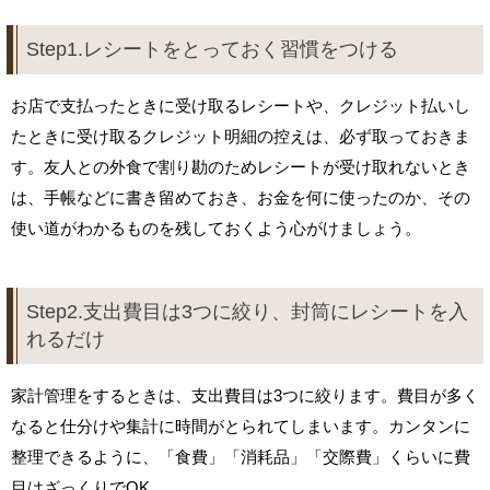
Step1.レシートをとっておく習慣をつける
お店で支払ったときに受け取るレシートや、クレジット払いし
たときに受け取るクレジット明細の控えは、必ず取っておきま
す。友人との外食で割り勘のためレシートが受け取れないとき
は、手帳などに書き留めておき、お金を何に使ったのか、その
使い道がわかるものを残しておくよう心がけましょう。
Step2.支出費目は3つに絞り、封筒にレシートを入
れるだけ
家計管理をするときは、支出費目は3つに絞ります。費目が多く
なると仕分けや集計に時間がとられてしまいます。カンタンに
整理できるように、「食費」「消耗品」「交際費」くらいに費
目はざっくりでOK。