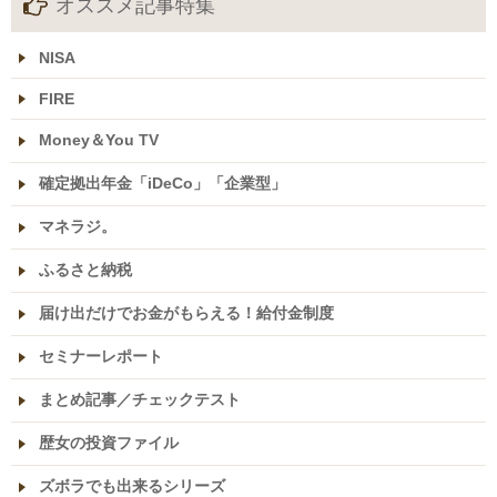
オススメ記事特集
NISA
FIRE
Money＆You TV
確定拠出年金「iDeCo」「企業型」
マネラジ。
ふるさと納税
届け出だけでお金がもらえる！給付金制度
セミナーレポート
まとめ記事／チェックテスト
歴女の投資ファイル
ズボラでも出来るシリーズ