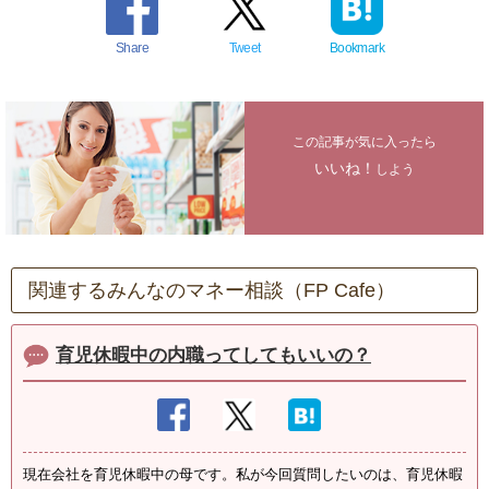
Share
Tweet
Bookmark
この記事が気に入ったら
いいね！
しよう
関連するみんなのマネー相談（FP Cafe）
育児休暇中の内職ってしてもいいの？
現在会社を育児休暇中の母です。私が今回質問したいのは、育児休暇