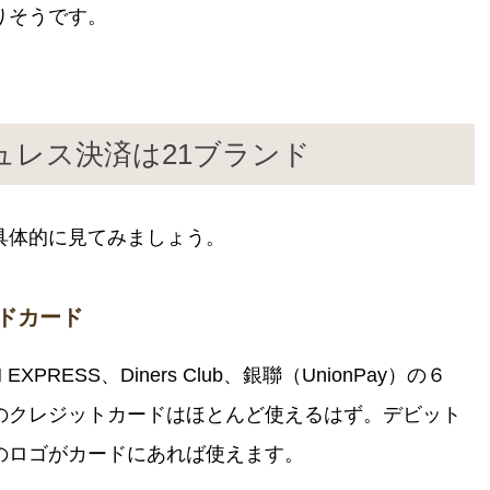
りそうです。
ュレス決済は21ブランド
具体的に見てみましょう。
ドカード
N EXPRESS、Diners Club、銀聯（UnionPay）の６
のクレジットカードはほとんど使えるはず。デビット
のロゴがカードにあれば使えます。