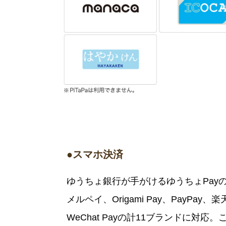
●スマホ決済
ゆうちょ銀行が手がけるゆうちょPayのほか、A
メルペイ、Origami Pay、PayPa
WeChat Payの計11ブランドに