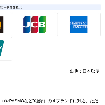
出典：日本郵便
（SuicaやPASMOなど9種類）の４ブランドに対応。ただ