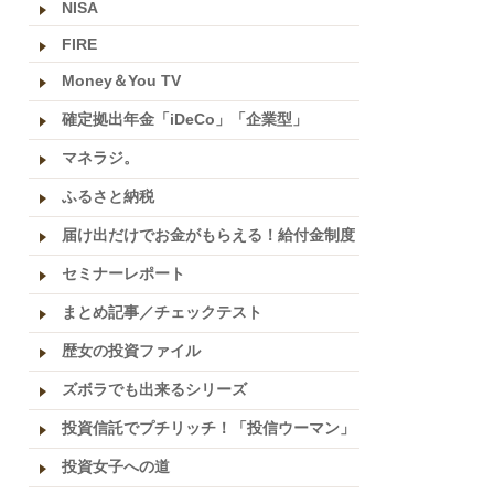
NISA
FIRE
Money＆You TV
確定拠出年金「iDeCo」「企業型」
マネラジ。
ふるさと納税
届け出だけでお金がもらえる！給付金制度
セミナーレポート
まとめ記事／チェックテスト
歴女の投資ファイル
ズボラでも出来るシリーズ
投資信託でプチリッチ！「投信ウーマン」
投資女子への道