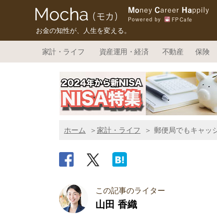
お金の知性が、人生を変える。
家計・ライフ
資産運用・経済
不動産
保険
ホーム
家計・ライフ
郵便局でもキャッ
この記事のライター
山田 香織