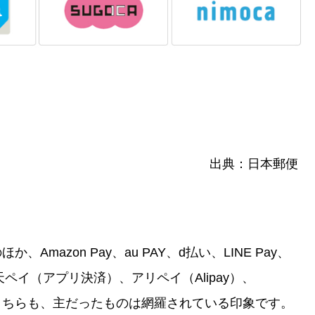
出典：日本郵便
mazon Pay、au PAY、d払い、LINE Pay、
y、楽天ペイ（アプリ決済）、アリペイ（Alipay）、
対応。こちらも、主だったものは網羅されている印象です。