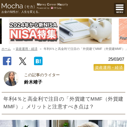
お金の知性が、人生を変える。
ホーム
資産運用・経済
年利4％と高金利で注目の「外貨建てMMF（外貨建MMF）
25/03/07
資産運用・経済
この記事のライター
鈴木靖子
年利4％と高金利で注目の「外貨建てMMF（外貨建
MMF）」メリットと注意すべき点は？