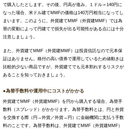
で購入したとします。その後、円高が進み、１ドル＝140円に
なった場合、米ドル建てMMFの価格は140万円相当になってし
まいます。このように、外貨建てMMF（外貨建MMF）では為
替の変動によって円建てで損失が出る可能性がある点には十分
注意しましょう。
また、外貨建てMMF（外貨建MMF）は投資信託なので元本保
証はありません。格付の高い債券で運用しているため値動きは
比較的少ない商品ですが、外貨建てでも元本割れするリスクが
あることを知っておきましょう。
●為替手数料や運用中にコストがかかる
外貨建てMMF（外貨建MMF）を円から購入する場合、為替手
数料（スプレッド）がかかります。為替手数料とは、円と外貨
を交換する際（円→外貨／外貨→円）に金融機関に支払う手数
料のことです。為替手数料は、外貨建てMMF（外貨建MMF）