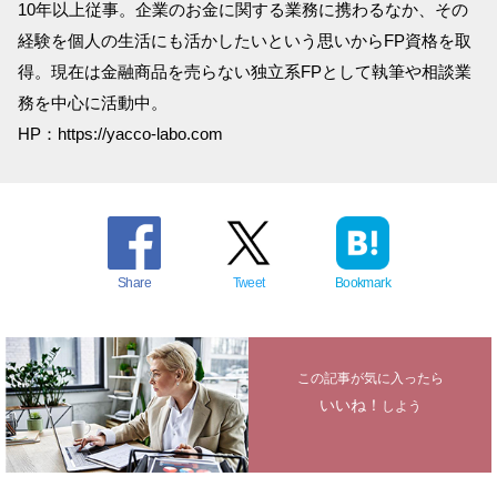
10年以上従事。企業のお金に関する業務に携わるなか、その
経験を個人の生活にも活かしたいという思いからFP資格を取
得。現在は金融商品を売らない独立系FPとして執筆や相談業
務を中心に活動中。
HP：https://yacco-labo.com
Share
Tweet
Bookmark
この記事が気に入ったら
いいね！
しよう