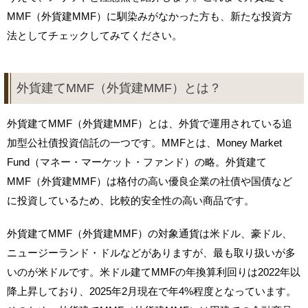
MMF（外貨建MMF）に馴染みがなかった方も、新たな投資方
法としてチェックしてみてください。
外貨建てMMF（外貨建MMF）とは？
外貨建てMMF（外貨建MMF）とは、外貨で運用されている追
加型公社債投資信託の一つです。MMFとは、Money Market
Fund（マネー・マーケット・ファンド）の略。外貨建て
MMF（外貨建MMF）は格付の高い優良企業の社債や国債など
に投資しているため、比較的安全性の高い商品です。
外貨建てMMF（外貨建MMF）の対象通貨は米ドル、豪ドル、
ニュージーランド・ドルなどがありますが、最も取り扱いが多
いのが米ドルです。米ドル建てMMFの年換算利回りは2022年以
降上昇しており、2025年2月現在で年4%程度となっています。