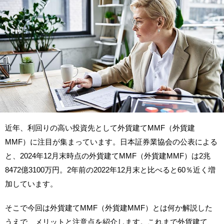
近年、利回りの高い投資先として外貨建てMMF（外貨建
MMF）に注目が集まっています。日本証券業協会の公表による
と、2024年12月末時点の外貨建てMMF（外貨建MMF）は2兆
8472億3100万円。2年前の2022年12月末と比べると60％近く増
加しています。
そこで今回は外貨建てMMF（外貨建MMF）とは何か解説した
うえで、メリットと注意点を紹介します。これまで外貨建て