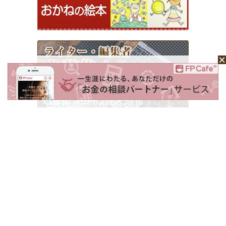
ホーム
Mochaについて
運営会社
記事広告掲載について
ライター一覧
ライター・編集者募集
お問い合わせ
個人情報保護方針
利用規約
サイトポリシー
Copyright © 2026 Money＆You Inc. All Rights Reserved.
掲載の記事・写真・イラスト等のすべてのコンテンツの無断複写・転載を禁じます。