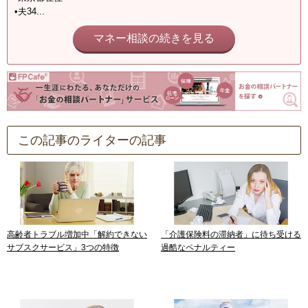
•夫34...
マネー相談の続きを見る
この記事のライターの記事
高齢者トラブル増加中「解約できない
「介護保険料の滞納者」に待ち受ける
サブスクサービス」3つの特徴
過酷なペナルティー