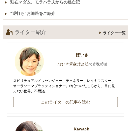
駐在マダム、モラハラ夫からの逃亡記
“逆打ち”お遍路をご紹介
ライター紹介
ライター一覧
ぽいき
ぽいき堂株式会社
代表取締役
スピリチュアルメッセンジャー、チャネラー、レイキマスター、
オーラソーマプラクティショナー。物心ついたころから、目に見
えない世界、不思議...
このライターの記事を読む
Kawachi