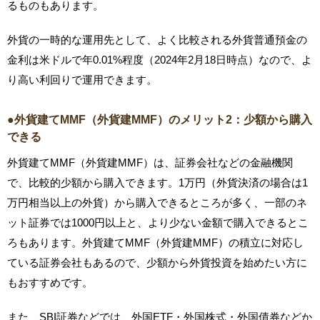
るものもあります。
外貨の一時的な運用先として、よく比較される外貨普通預金の
金利は米ドルで年0.01%程度（2024年2月18日時点）なので、よ
り高い利回りで運用できます。
●外貨建てMMF（外貨建MMF）のメリット2：少額から購入
できる
外貨建てMMF（外貨建MMF）は、証券会社などの金融機関
で、比較的少額から購入できます。1万円（外貨決済の場合は1
万円相当以上の外貨）から購入できるところが多く、一部のネ
ット証券では1000円以上と、より少ない金額で購入できるとこ
ろもあります。外貨建てMMF（外貨建MMF）の積立に対応し
ている証券会社もあるので、少額から外貨投資を始めたい方に
もおすすめです。
また、SBI証券などでは、外国ETF・外国株式・外国債券などか