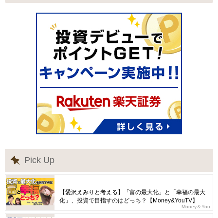
Pick Up
【愛沢えみりと考える】「富の最大化」と「幸福の最大
化」、投資で目指すのはどっち？【Money&YouTV】
Money＆You