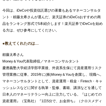
今回は、iDeCoや投資信託選びの著書もあるマネーコンサルタ
ント・頼藤太希さんが選んだ、楽天証券のiDeCoおすすめの商
品をランキング形式で5本紹介します！楽天証券でiDeCoを始め
る方は、ぜひ参考にしてください。
●教えてくれたのは…
頼藤太希さん
Money＆You代表取締役／マネーコンサルタント
慶應義塾大学経済学部卒業後、外資系生保にて資産運用リスク
管理業務に従事。2015年に(株)Money＆Youを創業し、現職へ。
マネーコンサルタントとして、資産運用・税金・Fintech・キャ
ッシュレスなどに関する執筆・監修、書籍、講演などを通して
日本人のマネーリテラシー向上に注力している。『はじめての
資産運用』（宝島社）『1日5分で、お金持ち』（クロスメディ