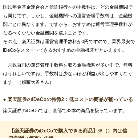
国民年金基金連合会と信託銀行への手数料は、どの金融機関で
も同じです。しかし、金融機関への運営管理手数料は、金融機
関ごとに異なります。ですから、おすすめは運営管理手数料が
なるべく少ない金融機関を選ぶことです。
その点、楽天証券は運営管理手数料が0円ですので、業界最安で
iDeCoをスタートできるおすすめの金融機関だといえます。
「月数百円の運営管理手数料を取る金融機関が多い中で、無料
はうれしいですね。手数料は少ないほど利益が出しやすくなり
ます」（頼藤太希さん）
● 楽天証券のiDeCoの特徴2：低コストの商品が揃っている
楽天証券のiDeCoでは、全部で32本の商品を扱っています。
【楽天証券のiDeCoで購入できる商品】※（）内は信