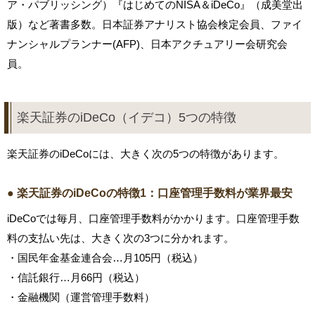
ア・パブリッシング）『はじめてのNISA＆iDeCo』（成美堂出
版）など著書多数。日本証券アナリスト協会検定会員、ファイ
ナンシャルプランナー(AFP)、日本アクチュアリー会研究会
員。
楽天証券のiDeCo（イデコ）5つの特徴
楽天証券のiDeCoには、大きく次の5つの特徴があります。
● 楽天証券のiDeCoの特徴1：口座管理手数料が業界最安
iDeCoでは毎月、口座管理手数料がかかります。口座管理手数
料の支払い先は、大きく次の3つに分かれます。
・国民年金基金連合会…月105円（税込）
・信託銀行…月66円（税込）
・金融機関（運営管理手数料）