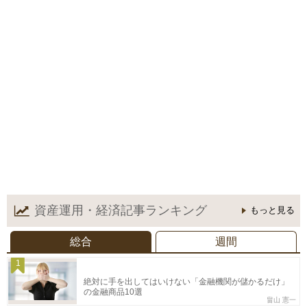
資産運用・経済記事
ランキング
もっと見る
総合
週間
1
絶対に手を出してはいけない「金融機関が儲かるだけ」
の金融商品10選
畠山 憲一