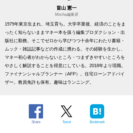
畠山 憲一
Mocha編集長
1979年東京生まれ、埼玉育ち。大学卒業後、経済のことをま
ったく知らないままマネー本を扱う編集プロダクション・出
版社に勤務。そこでゼロから学びつつ十余年にわたり書籍・
ムック・雑誌記事などの作成に携わる。その経験を生かし、
マネー初心者がわからないところ・つまずきやすいところを
やさしく解説することを得意にしている。2018年より現職。
ファイナンシャルプランナー（AFP）。住宅ローンアドバイ
ザー。教員免許も保有。趣味はランニング。
Share
Tweet
Bookmark