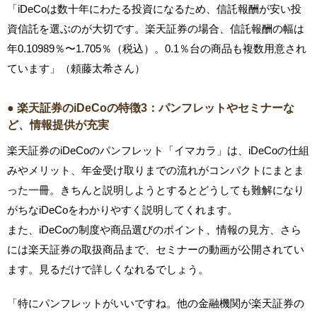
「iDeCoは数十年にわたる投資になるため、信託報酬が安い投
資信託を選ぶのが大切です。楽天証券の場合、信託報酬の幅は
年0.10989％〜1.705％（税込）。0.1％台の商品も複数用意され
ています」（頼藤太希さん）
● 楽天証券のiDeCoの特徴3：パンフレットやセミナーな
ど、情報提供が充実
楽天証券のiDeCoのパンフレット「イマカラ」は、iDeCoの仕組
みやメリット、年金受け取りまでの流れがコンパクトにまとま
った一冊。きちんと説明しようとするとどうしても難解になり
がちなiDeCoをわかりやすく説明してくれます。
また、iDeCoの制度や商品選びのポイント、情報の見方、さら
には楽天証券の取扱商品まで、セミナーの動画が公開されてい
ます。見るだけで詳しくなれるでしょう。
「特にパンフレットがいいですね。他の金融機関が楽天証券の