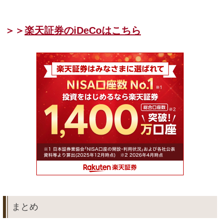
＞＞
楽天証券のiDeCoはこちら
まとめ