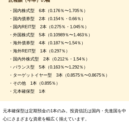
託報酬（年率）の幅
・国内株式型 6本（0.176％〜1.705％）
・国内債券型 2本（0.154％・0.66％）
・国内REIT型 2本（0.275％・1.045％）
・外国株式型 5本（0.10989％〜1.463％）
・海外債券型 4本（0.187％〜1.54％）
・海外REIT型 1本（0.297％）
・国内外株式型 2本（0.212％・1.54％）
・バランス型 5本（0.163％〜1.292％）
・ターゲットイヤー型 3本（0.8575％〜0.8675％）
・その他 1本（0.895％）
・元本確保型 1本
元本確保型は定期預金の1本のみ。投資信託は国内・先進国を中
心にさまざまな資産を幅広く揃えています。