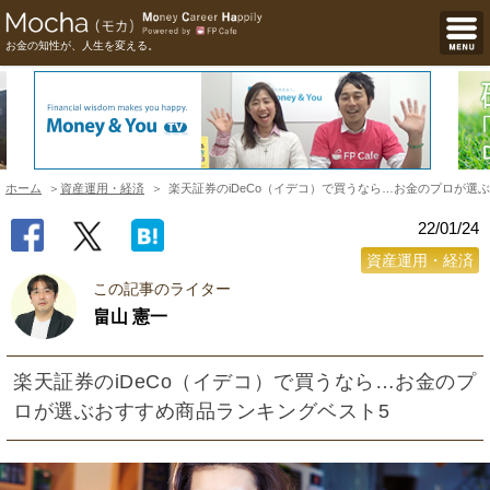
お金の知性が、人生を変える。
ホーム
資産運用・経済
楽天証券のiDeCo（イデコ）で買うなら…お金のプロが選
22/01/24
資産運用・経済
この記事のライター
畠山 憲一
楽天証券のiDeCo（イデコ）で買うなら…お金のプ
ロが選ぶおすすめ商品ランキングベスト5