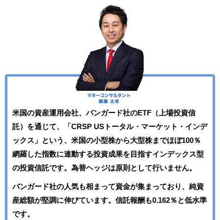
米国の資産運用会社、バンガード社のETF（上場投資信
託）を通じて、「CRSP USトータル・マーケット・インデ
ックス」という、米国の小型株から大型株までほぼ100％
網羅した指数に連動する投資成果を目指すインデックス型
の投資信託です。為替ヘッジは原則として行いません。
バンガード社の人気も相まって資金が集まっており、純資
産総額が堅調に伸びています。信託報酬も0.162％と低水準
です。