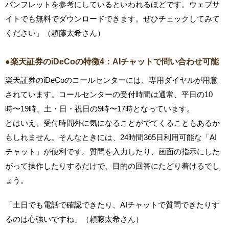
パンフレットを参考にしているといわれるほどです。ウェブサ
イトでも無料でダウンロードできます。ぜひチェックしてみて
ください」（頼藤太希さん）
●楽天証券のiDeCoの特徴4：AIチャットで問い合わせ可能
楽天証券のiDeCoのコールセンターには、専用ダイヤルが用意
されています。コールセンターの受付時間は通常、平日の10
時〜19時、土・日・祝日の9時〜17時となっています。
とはいえ、受付時間外に気になることがでてくることもあるか
もしれません。そんなときには、24時間365日利用可能な「AI
チャット」が便利です。質問を入力したり、画面の指示にした
がって操作したりするだけで、目的の回答にたどり着けるでし
ょう。
「土日でも電話で確認できたり、AIチャットで質問できたりす
るのは心強いですね」（頼藤太希さん）