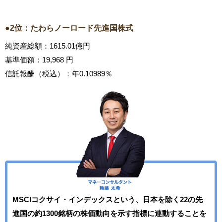
●2位：たわらノーロード先進国株式
純資産総額：1615.01億円
基準価額：19,968 円
信託報酬（税込）：年0.10989％
MSCIコクサイ・インデックスという、日本を除く22の先
進国の約1300銘柄の株価動向を示す指標に連動することを