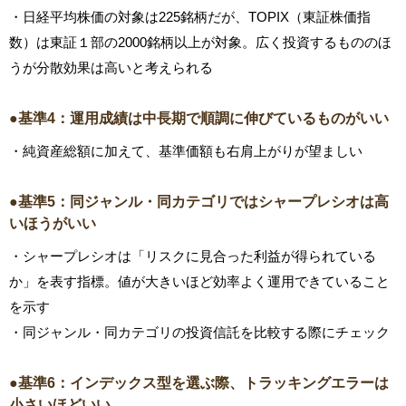
・日経平均株価の対象は225銘柄だが、TOPIX（東証株価指
数）は東証１部の2000銘柄以上が対象。広く投資するもののほ
うが分散効果は高いと考えられる
●基準4：運用成績は中長期で順調に伸びているものがいい
・純資産総額に加えて、基準価額も右肩上がりが望ましい
●基準5：同ジャンル・同カテゴリではシャープレシオは高
いほうがいい
・シャープレシオは「リスクに見合った利益が得られている
か」を表す指標。値が大きいほど効率よく運用できていること
を示す
・同ジャンル・同カテゴリの投資信託を比較する際にチェック
●基準6：インデックス型を選ぶ際、トラッキングエラーは
小さいほどいい