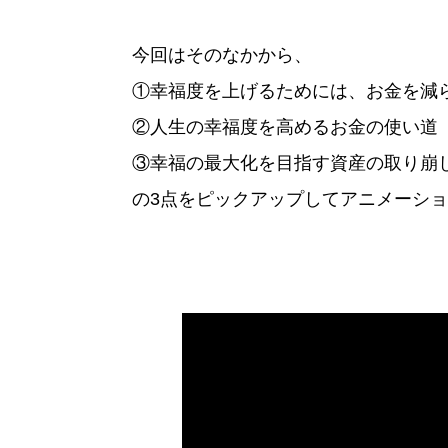
今回はそのなかから、
①幸福度を上げるためには、お金を減
②人生の幸福度を高めるお金の使い道
③幸福の最大化を目指す資産の取り崩
の3点をピックアップしてアニメーシ