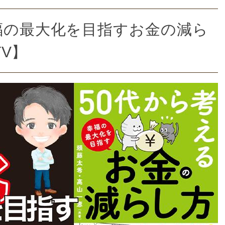
福の最大化を目指すお金の減ら
TV】