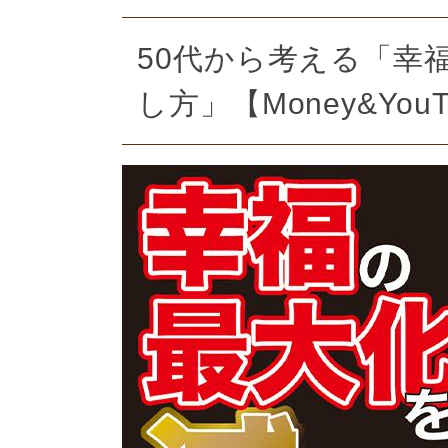
50代から考える「幸
し方」【Money&You