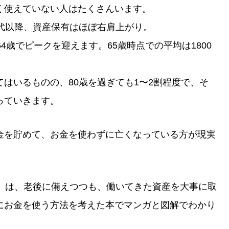
く使えていない人はたくさんいます。
代以降、資産保有はほぼ右肩上がり。
4歳でピークを迎えます。65歳時点での平均は1800
はいるものの、80歳を過ぎても1〜2割程度で、そ
っていきます。
金を貯めて、お金を使わずに亡くなっている方が現実
方』は、老後に備えつつも、働いてきた資産を大事に取
にお金を使う方法を考えた本でマンガと図解でわかり