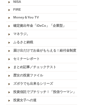
NISA
FIRE
Money＆You TV
確定拠出年金「iDeCo」「企業型」
マネラジ。
ふるさと納税
届け出だけでお金がもらえる！給付金制度
セミナーレポート
まとめ記事／チェックテスト
歴女の投資ファイル
ズボラでも出来るシリーズ
投資信託でプチリッチ！「投信ウーマン」
投資女子への道