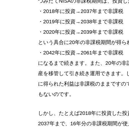
つみたてNISAの非課税期間は、投資し
・2018年に投資→2037年まで非課税
・2019年に投資→2038年まで非課税
・2020年に投資→2039年まで非課税
という具合に20年の非課税期間が得ら
・2042年に投資→2061年まで非課税
になるまで続きます。また、20年の
産を移管して引き続き運用できます。し
に得られた利益は非課税のままですの
もないのです。
しかし、たとえば2018年に投資した投
2037年まで、16年分の非課税期間が