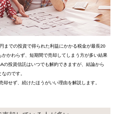
万円までの投資で得られた利益にかかる税金が最長20
もかかわらず、短期間で売却してしまう方が多い結果
SAの投資信託はいつでも解約できますが、結論から
となのです。
で売却せず、続けたほうがいい理由を解説します。