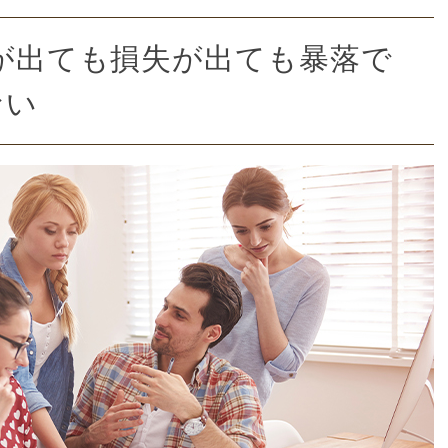
益が出ても損失が出ても暴落で
ない