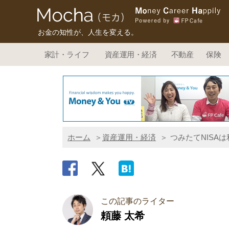
お金の知性が、人生を変える。
家計・ライフ
資産運用・経済
不動産
保険
ホーム
資産運用・経済
つみたてNISA
この記事のライター
頼藤 太希