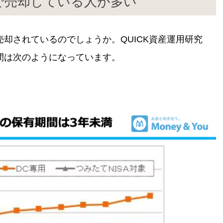
満で売却している人が多い
却されているのでしょうか。QUICK資産運用研究
間は次のようになっています。