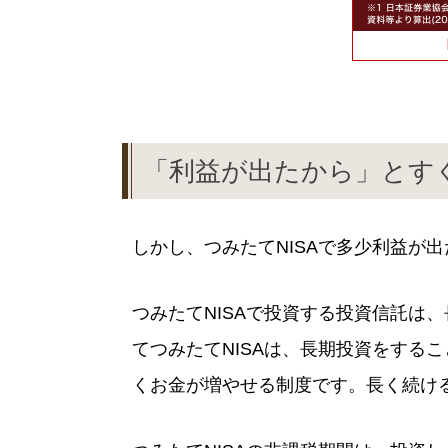
「利益が出たから」とす
しかし、つみたてNISAで多少利益が
つみたてNISAで投資する投資信託は
てつみたてNISAは、長期投資をする
くお金が増やせる制度です。長く続け