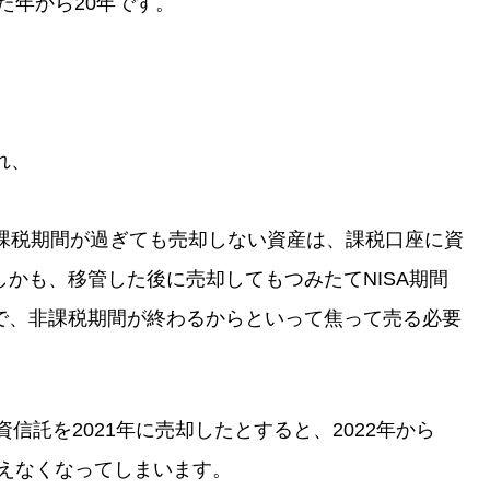
た年から20年です。
れ、
非課税期間が過ぎても売却しない資産は、課税口座に資
かも、移管した後に売却してもつみたてNISA期間
で、非課税期間が終わるからといって焦って売る必要
資信託を2021年に売却したとすると、2022年から
使えなくなってしまいます。