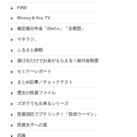
FIRE
Money＆You TV
確定拠出年金「iDeCo」「企業型」
マネラジ。
ふるさと納税
届け出だけでお金がもらえる！給付金制度
セミナーレポート
まとめ記事／チェックテスト
歴女の投資ファイル
ズボラでも出来るシリーズ
投資信託でプチリッチ！「投信ウーマン」
投資女子への道
恋株