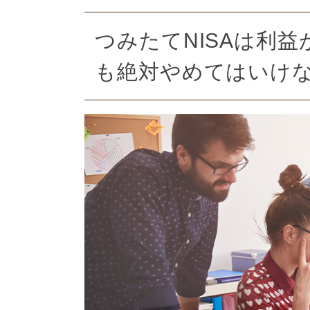
つみたてNISAは利
も絶対やめてはいけ