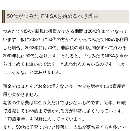
50代がつみたてNISAを始めるべき理由
つみたてNISAで新規に投資ができる期間は2042年までとなって
います。仮に2022年に50代の方がこれからつみたてNISAを利用
した場合、2042年には70代、非課税の運用期間がすべて終わる
2061年には90代になります。となると、「つみたてNISAを今か
らはじめても遅いのでは？」と思われる方もいるのです。しか
し、そんなことはありません。
預金ではほとんどお金の増えない今、お金を増やすには資産運
用が欠かせません。
老後の生活費は年金収入だけでは少ないものです。近年、60歳
で退職しても65歳まで働かれる方が非常に多くなっています。
「70歳定年」も視野に入ってきています。
また、50代は子育てがひと段落し、支出が落ち着く方も多いで