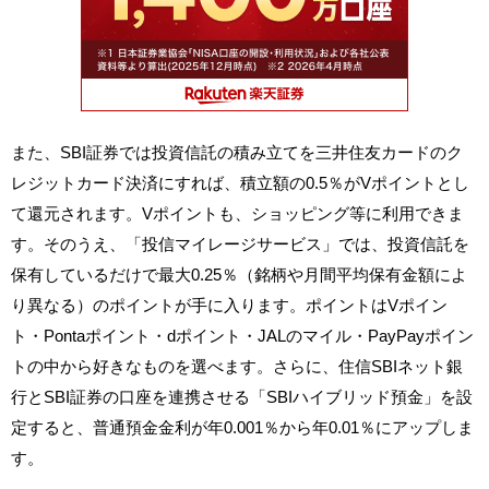
また、SBI証券では投資信託の積み立てを三井住友カードのク
レジットカード決済にすれば、積立額の0.5％がVポイントとし
て還元されます。Vポイントも、ショッピング等に利用できま
す。そのうえ、「投信マイレージサービス」では、投資信託を
保有しているだけで最大0.25％（銘柄や月間平均保有金額によ
り異なる）のポイントが手に入ります。ポイントはVポイン
ト・Pontaポイント・dポイント・JALのマイル・PayPayポイン
トの中から好きなものを選べます。さらに、住信SBIネット銀
行とSBI証券の口座を連携させる「SBIハイブリッド預金」を設
定すると、普通預金金利が年0.001％から年0.01％にアップしま
す。