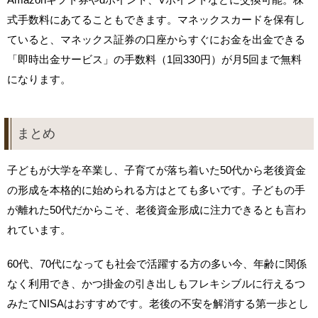
式手数料にあてることもできます。マネックスカードを保有し
ていると、マネックス証券の口座からすぐにお金を出金できる
「即時出金サービス」の手数料（1回330円）が月5回まで無料
になります。
まとめ
子どもが大学を卒業し、子育てが落ち着いた50代から老後資金
の形成を本格的に始められる方はとても多いです。子どもの手
が離れた50代だからこそ、老後資金形成に注力できるとも言わ
れています。
60代、70代になっても社会で活躍する方の多い今、年齢に関係
なく利用でき、かつ掛金の引き出しもフレキシブルに行えるつ
みたてNISAはおすすめです。老後の不安を解消する第一歩とし