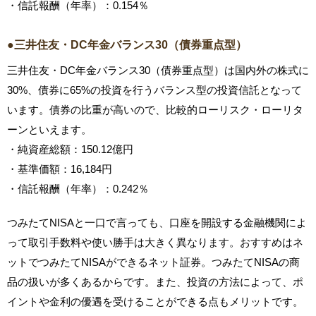
・信託報酬（年率）：0.154％
●三井住友・DC年金バランス30（債券重点型）
三井住友・DC年金バランス30（債券重点型）は国内外の株式に
30%、債券に65%の投資を行うバランス型の投資信託となって
います。債券の比重が高いので、比較的ローリスク・ローリタ
ーンといえます。
・純資産総額：150.12億円
・基準価額：16,184円
・信託報酬（年率）：0.242％
つみたてNISAと一口で言っても、口座を開設する金融機関によ
って取引手数料や使い勝手は大きく異なります。おすすめはネ
ットでつみたてNISAができるネット証券。つみたてNISAの商
品の扱いが多くあるからです。また、投資の方法によって、ポ
イントや金利の優遇を受けることができる点もメリットです。