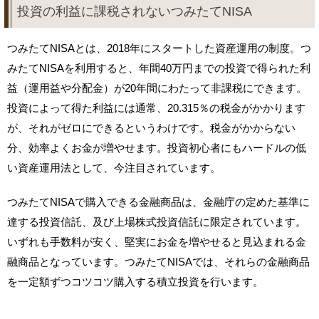
投資の利益に課税されないつみたてNISA
つみたてNISAとは、2018年にスタートした資産運用の制度。つ
みたてNISAを利用すると、年間40万円までの投資で得られた利
益（運用益や分配金）が20年間にわたって非課税にできます。
投資によって得た利益には通常、20.315％の税金がかかります
が、それがゼロにできるというわけです。税金がかからない
分、効率よくお金が増やせます。投資初心者にもハードルの低
い資産運用法として、今注目されています。
つみたてNISAで購入できる金融商品は、金融庁の定めた基準に
達する投資信託、及び上場株式投資信託に限定されています。
いずれも手数料が安く、堅実にお金を増やせると見込まれる金
融商品となっています。つみたてNISAでは、それらの金融商品
を一定額ずつコツコツ購入する積立投資を行います。