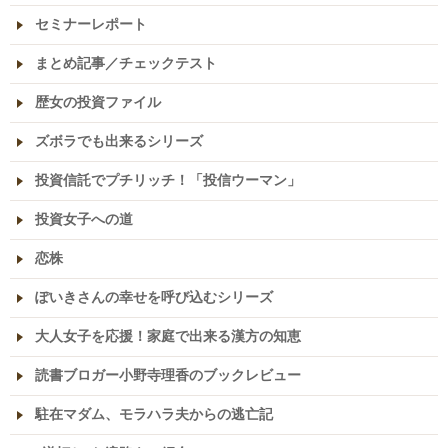
セミナーレポート
まとめ記事／チェックテスト
歴女の投資ファイル
ズボラでも出来るシリーズ
投資信託でプチリッチ！「投信ウーマン」
投資女子への道
恋株
ぽいきさんの幸せを呼び込むシリーズ
大人女子を応援！家庭で出来る漢方の知恵
読書ブロガー小野寺理香のブックレビュー
駐在マダム、モラハラ夫からの逃亡記