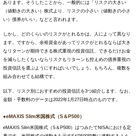
あります。そうしたことから、一般的には「リスクの大きい
（値動きの大きい）株式より、リスクの小さい（値動きの小さ
い）債券がいい」などと言われます。
しかし、どのくらいのリスクがとれるかは、人によって異なり
ます。ですから、余裕資金があってリスクがとれるならば大き
なリターンが期待できる株式重視の投資信託、できるだけお金
を減らしたくないならリスクもリターンも控えめの債券重視の
投資信託を選ぶようにすればいいでしょう。もちろん、複数を
組み合わせても結構です。
以下、リスク別におすすめの投資信託を3つ紹介します。なお、
金額・手数料のデータは2022年1月27日時点のものです。
●eMAXIS Slim米国株式（S＆P500）
eMAXIS Slim米国株式（S＆P500）はつみたてNISAにおける定
番です。米国株式の値動きを示すS&P500指数に連動するよう