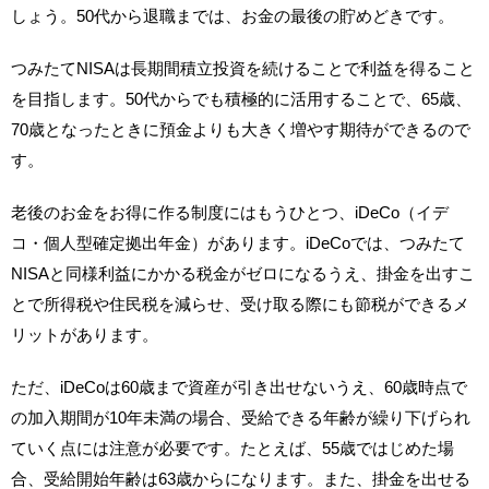
しょう。50代から退職までは、お金の最後の貯めどきです。
つみたてNISAは長期間積立投資を続けることで利益を得ること
を目指します。50代からでも積極的に活用することで、65歳、
70歳となったときに預金よりも大きく増やす期待ができるので
す。
老後のお金をお得に作る制度にはもうひとつ、iDeCo（イデ
コ・個人型確定拠出年金）があります。iDeCoでは、つみたて
NISAと同様利益にかかる税金がゼロになるうえ、掛金を出すこ
とで所得税や住民税を減らせ、受け取る際にも節税ができるメ
リットがあります。
ただ、iDeCoは60歳まで資産が引き出せないうえ、60歳時点で
の加入期間が10年未満の場合、受給できる年齢が繰り下げられ
ていく点には注意が必要です。たとえば、55歳ではじめた場
合、受給開始年齢は63歳からになります。また、掛金を出せる