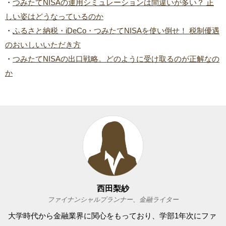
・
つみたてNISAの運用シミュレーションは間違いが多い？ 正
しい姿はどうなっているのか
・
ふるさと納税・iDeCo・つみたてNISAを使い倒せ！ 税制優遇
のおいしいいただき方
・
つみたてNISAの出口戦略。どのように受け取るのが正解なの
か
西田梨紗
ファイナンシャルプランナー、金融ライター
大学時代から金融業界に関心をもっており、学部1年次にファ