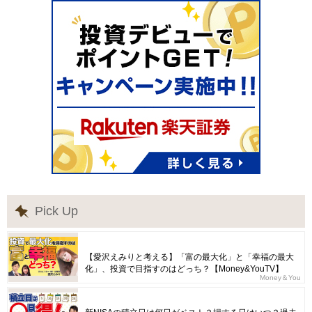
Pick Up
【愛沢えみりと考える】「富の最大化」と「幸福の最大
化」、投資で目指すのはどっち？【Money&YouTV】
Money＆You