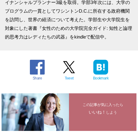
イナンシャルプランナー3級を取得。学部3年次には、大学の
プログラムの一貫としてワシントンD.C.に所在する政府機関
を訪問し、世界の経済について考えた。学部生や大学院生を
対象にした著書『女性のための大学院完全ガイド: 知性と論理
的思考力はレディたちの武器』をkindleで配信中。
Share
Tweet
Bookmark
この記事が気に入ったら
いいね！
しよう