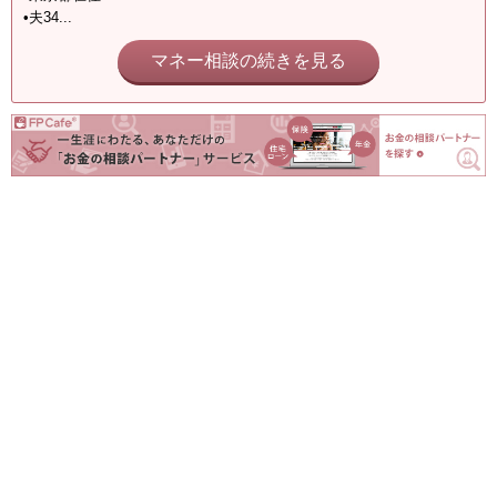
•夫34...
マネー相談の続きを見る