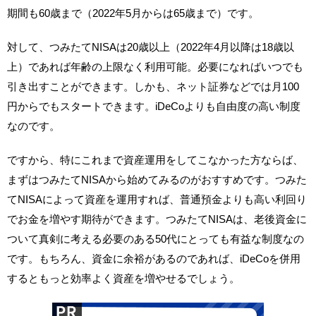
期間も60歳まで（2022年5月からは65歳まで）です。
対して、つみたてNISAは20歳以上（2022年4月以降は18歳以
上）であれば年齢の上限なく利用可能。必要になればいつでも
引き出すことができます。しかも、ネット証券などでは月100
円からでもスタートできます。iDeCoよりも自由度の高い制度
なのです。
ですから、特にこれまで資産運用をしてこなかった方ならば、
まずはつみたてNISAから始めてみるのがおすすめです。つみた
てNISAによって資産を運用すれば、普通預金よりも高い利回り
でお金を増やす期待ができます。つみたてNISAは、老後資金に
ついて真剣に考える必要のある50代にとっても有益な制度なの
です。もちろん、資金に余裕があるのであれば、iDeCoを併用
するともっと効率よく資産を増やせるでしょう。