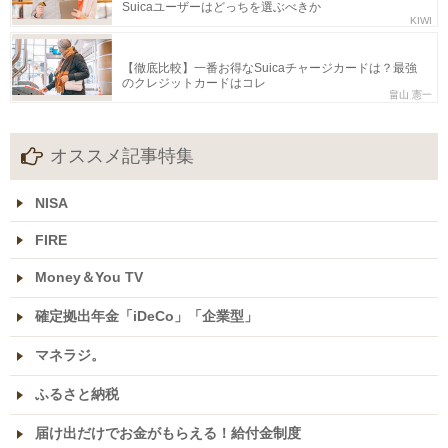
Suicaユーザーはどっちを選ぶべきか
KIWI
【徹底比較】一番お得なSuicaチャージカードは？最強
のクレジットカードはコレ
畠山 憲一
オススメ記事特集
NISA
FIRE
Money＆You TV
確定拠出年金「iDeCo」「企業型」
マネラジ。
ふるさと納税
届け出だけでお金がもらえる！給付金制度