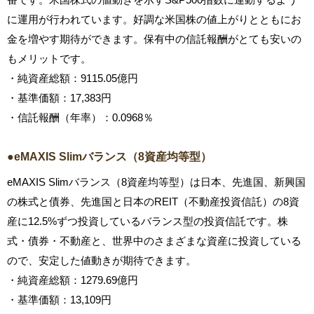
に運用が行われています。好調な米国株の値上がりとともにお
金を増やす期待ができます。保有中の信託報酬がとても安いの
もメリットです。
・純資産総額：9115.05億円
・基準価額：17,383円
・信託報酬（年率）：0.0968％
●eMAXIS Slimバランス（8資産均等型）
eMAXIS Slimバランス（8資産均等型）は日本、先進国、新興国
の株式と債券、先進国と日本のREIT（不動産投資信託）の8資
産に12.5%ずつ投資しているバランス型の投資信託です。株
式・債券・不動産と、世界中のさまざまな資産に投資している
ので、安定した値動きが期待できます。
・純資産総額：1279.69億円
・基準価額：13,109円