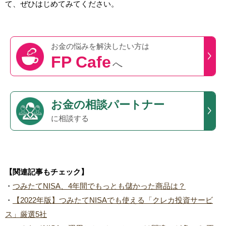
て、ぜひはじめてみてください。
お金の悩みを
解決したい方は
FP Cafe
へ
お金の相談パートナー
に相談する
【関連記事もチェック】
・
つみたてNISA、4年間でもっとも儲かった商品は？
・
【2022年版】つみたてNISAでも使える「クレカ投資サービ
ス」厳選5社