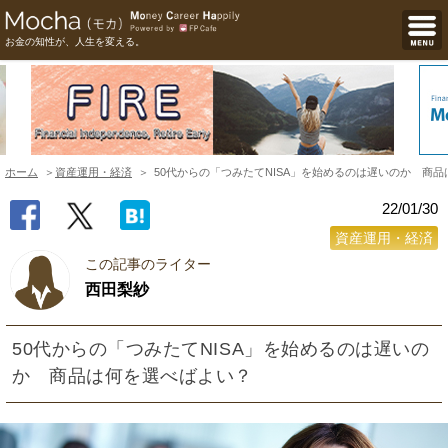
お金の知性が、人生を変える。
ホーム
資産運用・経済
50代からの「つみたてNISA」を始めるのは遅いのか 商
22/01/30
資産運用・経済
この記事のライター
西田梨紗
50代からの「つみたてNISA」を始めるのは遅いの
か 商品は何を選べばよい？