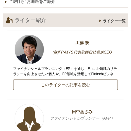
“逆打ち”お遍路をご紹介
ライター紹介
ライター一覧
工藤 崇
(株)FP-MYS代表取締役社長兼CEO
ファイナンシャルプランニング（FP）を通じ、Fintech領域のリテ
ラシーを向上させたい個人や、FP領域を活用してFintechビジネ...
このライターの記事を読む
田中あさみ
ファイナンシャルプランナー（AFP）