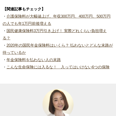
【関連記事もチェック】
・
介護保険料が大幅値上げ。年収300万円、400万円、500万円
の人でも年1万円前後増える
・
国民健康保険料3万円引き上げ！ 実際どれくらい負担増え
る？
・
2020年の国民年金保険料はいくら？ 払わないとどんな末路が
待っているか
・
年金保険料を払わない人の末路
・
こんな生命保険には入るな！ 入ってはいけない6つの保険