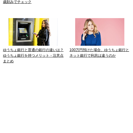
歳刻みでチェック
ゆうちょ銀行と普通の銀行の違いは？
100万円預けた場合、ゆうちょ銀行と
ゆうちょ銀行を持つメリット・注意点
ネット銀行で利息は違うのか
まとめ