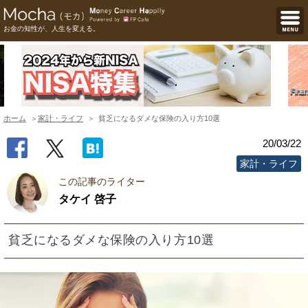
お金の知性が、人生を変える。
ホーム
家計・ライフ
貧乏になるダメな保険の入り方10選
20/03/22
家計・ライフ
この記事のライター
タケイ 啓子
貧乏になるダメな保険の入り方10選