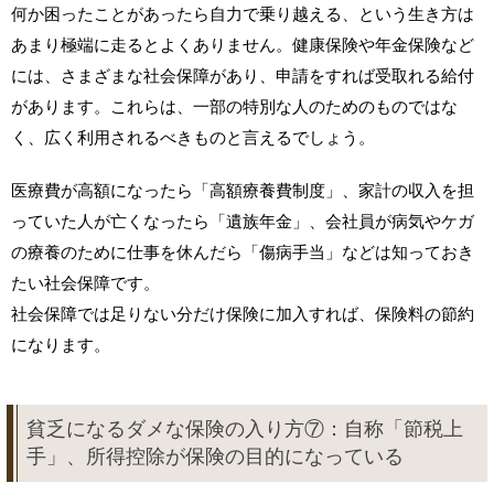
何か困ったことがあったら自力で乗り越える、という生き方は
あまり極端に走るとよくありません。健康保険や年金保険など
には、さまざまな社会保障があり、申請をすれば受取れる給付
があります。これらは、一部の特別な人のためのものではな
く、広く利用されるべきものと言えるでしょう。
医療費が高額になったら「高額療養費制度」、家計の収入を担
っていた人が亡くなったら「遺族年金」、会社員が病気やケガ
の療養のために仕事を休んだら「傷病手当」などは知っておき
たい社会保障です。
社会保障では足りない分だけ保険に加入すれば、保険料の節約
になります。
貧乏になるダメな保険の入り方⑦：自称「節税上
手」、所得控除が保険の目的になっている