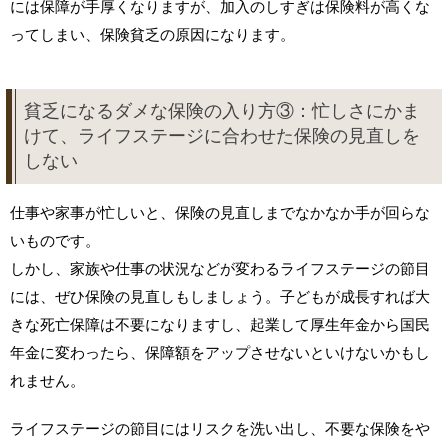
には保障が手厚くなりますが、加入のしすぎは保険料が高くな
ってしまい、保険貧乏の原因になります。
貧乏になるダメな保険の入り方③：忙しさにかま
けて、ライフステージに合わせた保険の見直しを
しない
仕事や家事が忙しいと、保険の見直しまでなかなか手が回らな
いものです。
しかし、家族や仕事の状況などが変わるライフステージの節目
には、ぜひ保険の見直しもしましょう。子どもが成長すれば大
きな死亡保障は不要になりますし、起業して厚生年金から国民
年金に変わったら、保障額をアップさせないといけないかもし
れません。
ライフステージの節目にはリスクを洗い出し、不要な保険をや