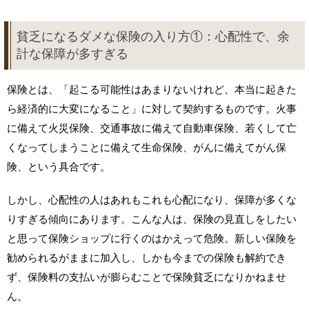
貧乏になるダメな保険の入り方①：心配性で、余
計な保障が多すぎる
保険とは、「起こる可能性はあまりないけれど、本当に起きた
ら経済的に大変になること」に対して契約するものです。火事
に備えて火災保険、交通事故に備えて自動車保険、若くして亡
くなってしまうことに備えて生命保険、がんに備えてがん保
険、という具合です。
しかし、心配性の人はあれもこれも心配になり、保障が多くな
りすぎる傾向にあります。こんな人は、保険の見直しをしたい
と思って保険ショップに行くのはかえって危険。新しい保険を
勧められるがままに加入し、しかも今までの保険も解約でき
ず、保険料の支払いが膨らむことで保険貧乏になりかねませ
ん。