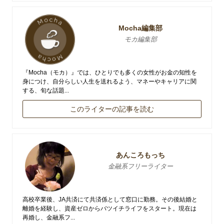
Mocha編集部
モカ編集部
『Mocha（モカ）』では、ひとりでも多くの女性がお金の知性を
身につけ、自分らしい人生を送れるよう、マネーやキャリアに関
する、旬な話題...
このライターの記事を読む
あんころもっち
金融系フリーライター
高校卒業後、JA共済にて共済係として窓口に勤務。その後結婚と
離婚を経験し、資産ゼロからバツイチライフをスタート。現在は
再婚し、金融系フ...