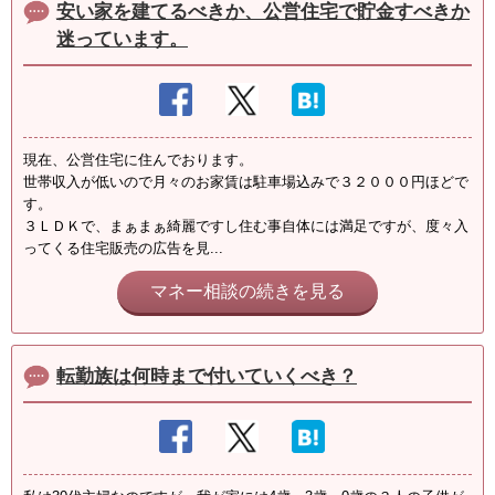
安い家を建てるべきか、公営住宅で貯金すべきか
迷っています。
現在、公営住宅に住んでおります。
世帯収入が低いので月々のお家賃は駐車場込みで３２０００円ほどで
す。
３ＬＤＫで、まぁまぁ綺麗ですし住む事自体には満足ですが、度々入
ってくる住宅販売の広告を見...
マネー相談の続きを見る
転勤族は何時まで付いていくべき？