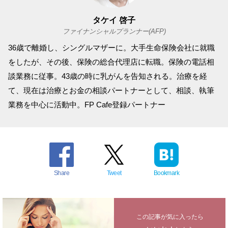
タケイ 啓子
ファイナンシャルプランナー(AFP)
36歳で離婚し、シングルマザーに。大手生命保険会社に就職
をしたが、その後、保険の総合代理店に転職。保険の電話相
談業務に従事。43歳の時に乳がんを告知される。治療を経
て、現在は治療とお金の相談パートナーとして、相談、執筆
業務を中心に活動中。FP Cafe登録パートナー
Share
Tweet
Bookmark
この記事が気に入ったら