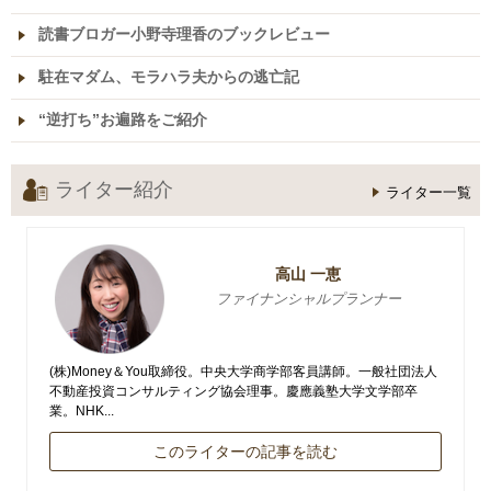
読書ブロガー小野寺理香のブックレビュー
駐在マダム、モラハラ夫からの逃亡記
“逆打ち”お遍路をご紹介
ライター紹介
ライター一覧
高山 一恵
ファイナンシャルプランナー
(株)Money＆You取締役。中央大学商学部客員講師。一般社団法人
不動産投資コンサルティング協会理事。慶應義塾大学文学部卒
業。NHK...
このライターの記事を読む