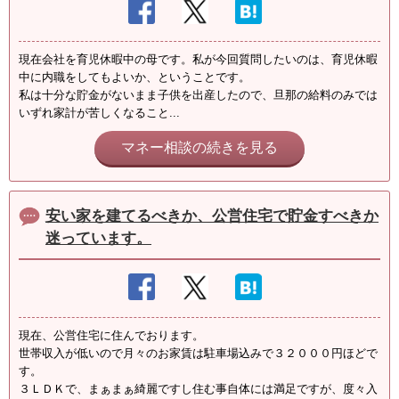
現在会社を育児休暇中の母です。私が今回質問したいのは、育児休暇
中に内職をしてもよいか、ということです。
私は十分な貯金がないまま子供を出産したので、旦那の給料のみでは
いずれ家計が苦しくなること...
マネー相談の続きを見る
安い家を建てるべきか、公営住宅で貯金すべきか
迷っています。
現在、公営住宅に住んでおります。
世帯収入が低いので月々のお家賃は駐車場込みで３２０００円ほどで
す。
３ＬＤＫで、まぁまぁ綺麗ですし住む事自体には満足ですが、度々入