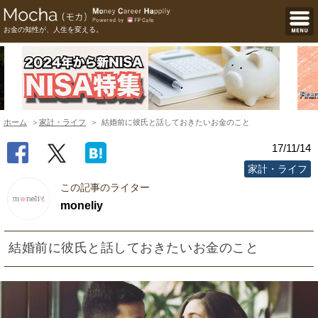
お金の知性が、人生を変える。
ホーム
家計・ライフ
結婚前に彼氏と話しておきたいお金のこと
17/11/14
家計・ライフ
この記事のライター
moneliy
結婚前に彼氏と話しておきたいお金のこと