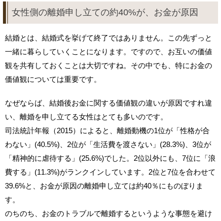
女性側の離婚申し立ての約40%が、お金が原因
結婚とは、結婚式を挙げて終了ではありません。この先ずっと
一緒に暮らしていくことになります。ですので、お互いの価値
観を共有しておくことは大切ですね。その中でも、特にお金の
価値観については重要です。
なぜならば、結婚後お金に関する価値観の違いが原因ですれ違
い、離婚を申し立てる女性はとても多いのです。
司法統計年報（2015）によると、離婚動機の1位が「性格が合
わない」(40.5%)、2位が「生活費を渡さない」(28.3%)、3位が
「精神的に虐待する」(25.6%)でした。2位以外にも、7位に「浪
費する」(11.3%)がランクインしています。2位と7位を合わせて
39.6%と、お金が原因の離婚申し立ては約40％にものぼりま
す。
のちのち、お金のトラブルで離婚するというような事態を避け