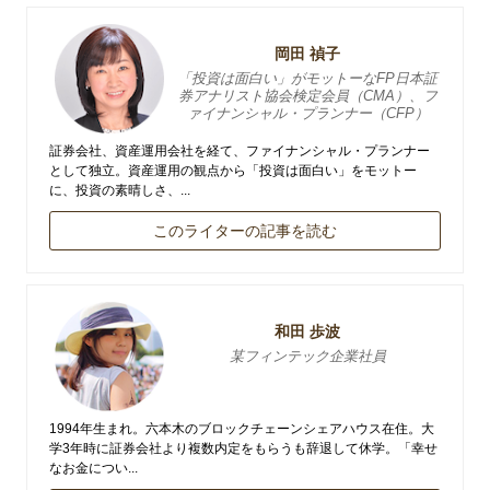
岡田 禎子
「投資は面白い」がモットーなFP日本証
券アナリスト協会検定会員（CMA）、フ
ァイナンシャル・プランナー（CFP）
証券会社、資産運用会社を経て、ファイナンシャル・プランナー
として独立。資産運用の観点から「投資は面白い」をモットー
に、投資の素晴しさ、...
このライターの記事を読む
和田 歩波
某フィンテック企業社員
1994年生まれ。六本木のブロックチェーンシェアハウス在住。大
学3年時に証券会社より複数内定をもらうも辞退して休学。「幸せ
なお金につい...