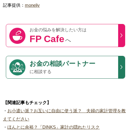
記事提供：
moneliy
お金の悩みを
解決したい方は
FP Cafe
へ
お金の相談パートナー
に相談する
【関連記事もチェック】
・
お小遣い派？お互いに自由に使う派？ 夫婦の家計管理を教
えてください
・
ほんとに余裕？「DINKS」家計の隠れたリスク