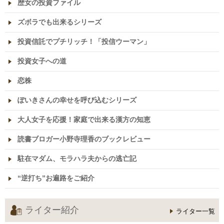
歴女の投資ファイル
ズボラでも出来るシリーズ
投資信託でプチリッチ！「投信ウーマン」
投資女子への道
恋株
ぽいきさんの幸せを呼び込むシリーズ
大人女子を応援！家庭で出来る漢方の知恵
読書ブロガー小野寺理香のブックレビュー
駐在マダム、モラハラ夫からの逃亡記
“逆打ち”お遍路をご紹介
ライター紹介
ライター一覧