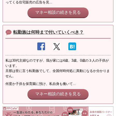
ってくる住宅販売の広告を見...
マネー相談の続きを見る
転勤族は何時まで付いていくべき？
私は30代主婦なのですが、我が家には4歳、3歳、0歳の３人の子供が
います。
旦那は世に言う転勤族でして、全国何時何処に異動になるか分かりま
せん。
何度か子供を保育園に預け、私自身も働いて...
マネー相談の続きを見る