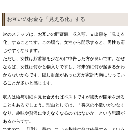
お互いのお金を「見える化」する
次のステップは、お互いの貯蓄額、収入額、支出額を「見える
化」することです。この場合、女性から開示すると、男性も応
じやすくなります。
ただし、女性は貯蓄額を少なめに申告した方が良いです。なぜ
ならば、女性は何かと物入りですし、将来的に何が起きるかわ
からないからです。隠し財産があった方が家計円満になってい
ることが多いと感じます。
収入は給与明細を見せ合えればベストですが彼氏が開示を渋る
こともあるでしょう。理由としては、「将来の小遣いが少なく
なり、趣味や贅沢に使えなくなるのではないか」という思惑が
あるからです。
ですので、「現状、費やしている趣味の分は確保する」という