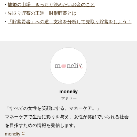
・
離婚の山場 きっちり決めたいお金のこと
・
先取り貯蓄の王道 財形貯蓄とは
・
「貯蓄賢者」への道 支出を分析して先取り貯蓄をしよう！
moneliy
マネリー
「すべての女性を笑顔にする、マネーケア。」
マネーケアで生活に彩りを与え、女性が笑顔でいられる社会
を目指すための情報を発信します。
moneliy