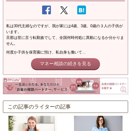
私は30代主婦なのですが、我が家には4歳、3歳、0歳の３人の子供が
います。
旦那は世に言う転勤族でして、全国何時何処に異動になるか分かりま
せん。
何度か子供を保育園に預け、私自身も働いて...
マネー相談の続きを見る
この記事のライターの記事