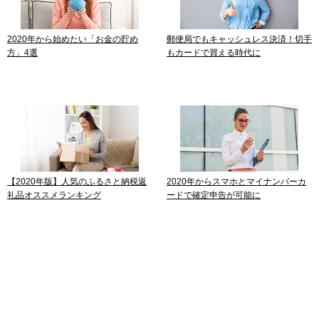
2020年から始めたい「お金の貯め
郵便局でもキャッシュレス決済！切手
方」4選
もカードで買える時代に
【2020年版】人気のふるさと納税返
2020年からスマホとマイナンバーカ
礼品オススメランキング
ードで確定申告が可能に