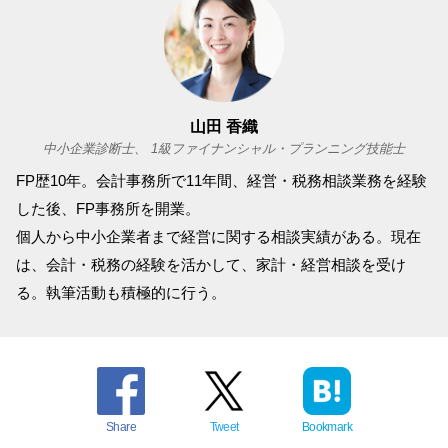
山田 香織
中小企業診断士、 1級ファイナンシャル・プランニング技能士
FP歴10年。会計事務所で11年間、経営・税務相談業務を経験
した後、FP事務所を開業。
個人から中小企業者まで経営に関する相談実績がある。現在
は、会計・税務の経験を活かして、家計・経営相談を受け
る。執筆活動も積極的に行う。
Share
Tweet
Bookmark