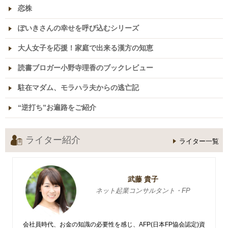
恋株
ぽいきさんの幸せを呼び込むシリーズ
大人女子を応援！家庭で出来る漢方の知恵
読書ブロガー小野寺理香のブックレビュー
駐在マダム、モラハラ夫からの逃亡記
“逆打ち”お遍路をご紹介
ライター紹介
ライター一覧
武藤 貴子
ネット起業コンサルタント・FP
会社員時代、お金の知識の必要性を感じ、AFP(日本FP協会認定)資