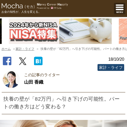
お金の知性が、人生を変える。
ホーム
家計・ライフ
扶養の壁が「82万円」へ引き下げの可能性。パートの働き方
18/10/20
家計・ライフ
この記事のライター
山田 香織
扶養の壁が「82万円」へ引き下げの可能性。パー
トの働き方はどう変わる？