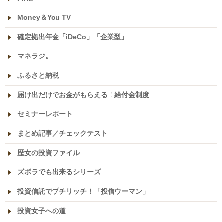
Money＆You TV
確定拠出年金「iDeCo」「企業型」
マネラジ。
ふるさと納税
届け出だけでお金がもらえる！給付金制度
セミナーレポート
まとめ記事／チェックテスト
歴女の投資ファイル
ズボラでも出来るシリーズ
投資信託でプチリッチ！「投信ウーマン」
投資女子への道