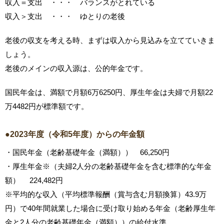
収入＝支出 ・・・ バランスがとれている
収入＞支出 ・・・ ゆとりの老後
老後の収支を考える時、まずは収入から見込みを立てていきま
しょう。
老後のメインの収入源は、公的年金です。
国民年金は、満額で月額6万6250円、厚生年金は夫婦で月額22
万4482円が標準額です。
●2023年度（令和5年度）からの年金額
・国民年金（老齢基礎年金（満額）） 66,250円
・厚生年金※（夫婦2人分の老齢基礎年金を含む標準的な年金
額） 224,482円
※平均的な収入（平均標準報酬（賞与含む月額換算）43.9万
円）で40年間就業した場合に受け取り始める年金（老齢厚生年
金と2人分の老齢基礎年金（満額））の給付水準