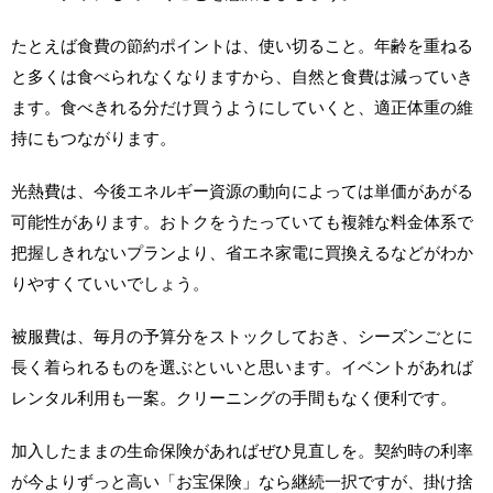
たとえば食費の節約ポイントは、使い切ること。年齢を重ねる
と多くは食べられなくなりますから、自然と食費は減っていき
ます。食べきれる分だけ買うようにしていくと、適正体重の維
持にもつながります。
光熱費は、今後エネルギー資源の動向によっては単価があがる
可能性があります。おトクをうたっていても複雑な料金体系で
把握しきれないプランより、省エネ家電に買換えるなどがわか
りやすくていいでしょう。
被服費は、毎月の予算分をストックしておき、シーズンごとに
長く着られるものを選ぶといいと思います。イベントがあれば
レンタル利用も一案。クリーニングの手間もなく便利です。
加入したままの生命保険があればぜひ見直しを。契約時の利率
が今よりずっと高い「お宝保険」なら継続一択ですが、掛け捨