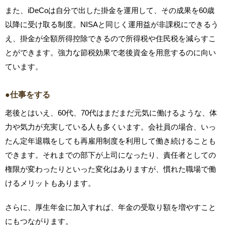
また、iDeCoは自分で出した掛金を運用して、その成果を60歳
以降に受け取る制度。NISAと同じく運用益が非課税にできるう
え、掛金が全額所得控除できるので所得税や住民税を減らすこ
とができます。強力な節税効果で老後資金を用意するのに向い
ています。
●仕事をする
老後とはいえ、60代、70代はまだまだ元気に働けるような、体
力や気力が充実している人も多くいます。会社員の場合、いっ
たん定年退職をしても再雇用制度を利用して働き続けることも
できます。それまでの部下が上司になったり、責任者としての
権限が変わったりといった変化はありますが、慣れた職場で働
けるメリットもあります。
さらに、厚生年金に加入すれば、年金の受取り額を増やすこと
にもつながります。