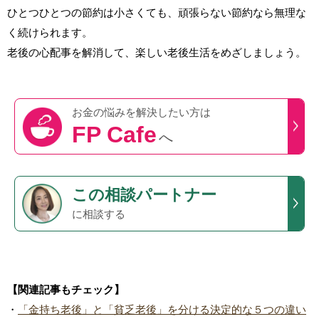
ひとつひとつの節約は小さくても、頑張らない節約なら無理な
く続けられます。
老後の心配事を解消して、楽しい老後生活をめざしましょう。
お金の悩みを
解決したい方は
FP Cafe
へ
この
相談パートナー
に相談する
【関連記事もチェック】
・
「金持ち老後」と「貧乏老後」を分ける決定的な５つの違い