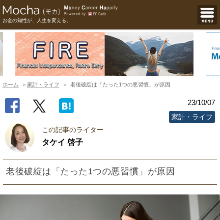
お金の知性が、人生を変える。
ホーム
家計・ライフ
老後破綻は「たった1つの悪習慣」が原因
23/10/07
家計・ライフ
この記事のライター
タケイ 啓子
老後破綻は「たった1つの悪習慣」が原因