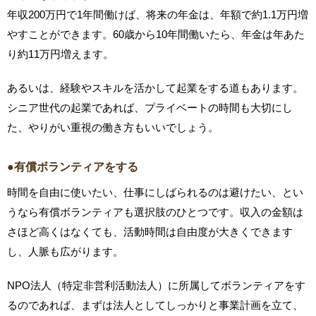
年収200万円で1年間働けば、将来の年金は、年額で約1.1万円増
やすことができます。60歳から10年間働いたら、年金は年あた
り約11万円増えます。
あるいは、経験やスキルを活かして起業をする道もあります。
シニア世代の起業であれば、プライベートの時間も大切にし
た、やりがい重視の働き方もいいでしょう。
●有償ボランティアをする
時間を自由に使いたい、仕事にしばられるのは避けたい、とい
うなら有償ボランティアも選択肢のひとつです。収入の金額は
さほど高くはなくても、活動時間は自由度が大きくできます
し、人脈も広がります。
NPO法人（特定非営利活動法人）に所属してボランティアをす
るのであれば、まずは法人としてしっかりと事業計画を立て、