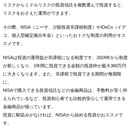
リスクからミドルリスクの投資信託を複数選んで投資すると、
リスクをおさえた運用ができます。
その際、NISA（ニーサ、少額投資非課税制度）やiDeCo（イデ
コ、個人型確定拠出年金）といったおトクな制度の利用がオス
スメです。
NISAは投資の運用益が非課税になる制度です。2024年から制度
が新しくなり、1年間に投資できる金額の投資枠が最大360万円
に大きくなります。また、非課税で投資できる期間が無期限
に。
NISAで購入できる投資信託などの金融商品は、手数料が安く抑
えられているなど、投資初心者でも比較的安心して運用できる
金融商品が揃っています。
投資に馴染みがなければ、NISAから始める投資がおススメで
す。