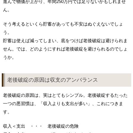
進んで物価が上がり、年間250万円では足りないかもしれませ
ん。
そう考えるといくら貯蓄があっても不安はぬぐえないでしょ
う。
貯蓄は使えば減ってしまい、底をつけば老後破綻は避けられま
せん。では、どのようにすれば老後破綻を避けられるのでしょ
うか。
老後破綻の原因は収支のアンバランス
老後破綻の原因は、実はとてもシンプル。老後破綻するたった
一つの悪習慣は、「収入よりも支出が多い」、これにつきま
す。
収入＜支出 ・・・ 老後破綻の危険