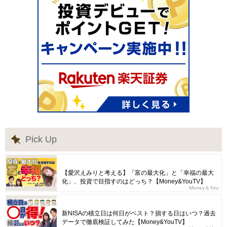
Pick Up
【愛沢えみりと考える】「富の最大化」と「幸福の最大
化」、投資で目指すのはどっち？【Money&YouTV】
Money＆You
新NISAの積立日は何日がベスト？損する日はいつ？過去
データで徹底検証してみた【Money&YouTV】