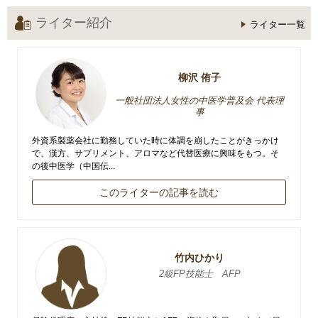
ライター紹介
ライター一覧
柳沢 侑子
一般社団法人女性の中医学普及会 代表理
事
外資系製薬会社に勤務していた時に体調を崩したことがきっかけ
で、漢方、サプリメント、アロマなど代替医療に興味をもつ。そ
の後中医学（中国伝...
このライターの記事を読む
竹内ひかり
2級FP技能士 AFP