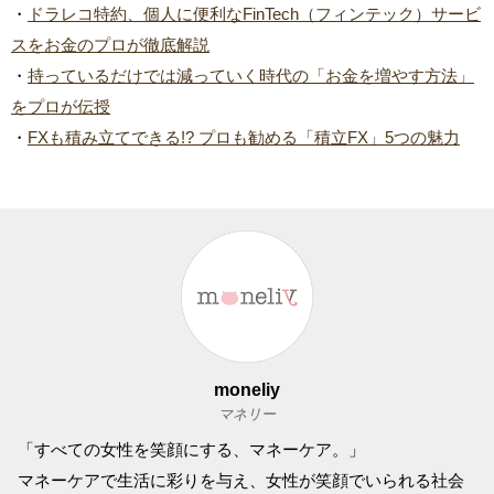
・
ドラレコ特約、個人に便利なFinTech（フィンテック）サービ
スをお金のプロが徹底解説
・
持っているだけでは減っていく時代の「お金を増やす方法」
をプロが伝授
・
FXも積み立てできる!? プロも勧める「積立FX」5つの魅力
moneliy
マネリー
「すべての女性を笑顔にする、マネーケア。」
マネーケアで生活に彩りを与え、女性が笑顔でいられる社会