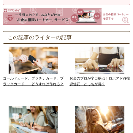
この記事のライターの記事
ゴールドカード、プラチナカード、ブ
お金のプロが辛口採点！ロボアドvs投
ラックカード……どうすれば作れる？
資信託、どっちが得？