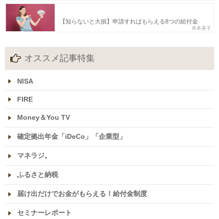
【知らないと大損】申請すればもらえる8つの給付金
舟本美子
オススメ記事特集
NISA
FIRE
Money＆You TV
確定拠出年金「iDeCo」「企業型」
マネラジ。
ふるさと納税
届け出だけでお金がもらえる！給付金制度
セミナーレポート