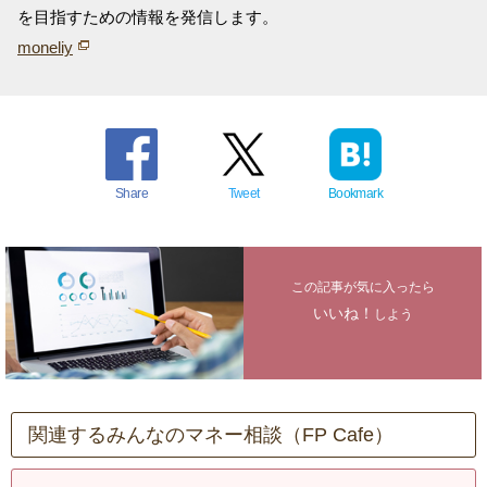
を目指すための情報を発信します。
moneliy
Share
Tweet
Bookmark
この記事が気に入ったら
いいね！
しよう
関連するみんなのマネー相談（FP Cafe）