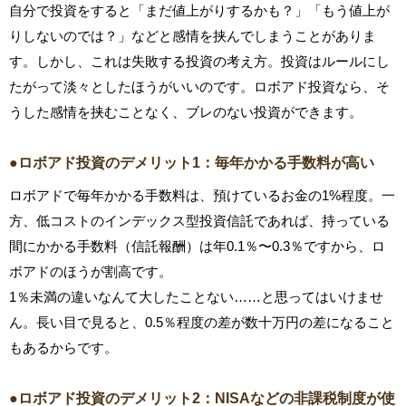
自分で投資をすると「まだ値上がりするかも？」「もう値上が
りしないのでは？」などと感情を挟んでしまうことがありま
す。しかし、これは失敗する投資の考え方。投資はルールにし
たがって淡々としたほうがいいのです。ロボアド投資なら、そ
うした感情を挟むことなく、ブレのない投資ができます。
●ロボアド投資のデメリット1：毎年かかる手数料が高い
ロボアドで毎年かかる手数料は、預けているお金の1%程度。一
方、低コストのインデックス型投資信託であれば、持っている
間にかかる手数料（信託報酬）は年0.1％〜0.3％ですから、ロ
ボアドのほうが割高です。
1％未満の違いなんて大したことない……と思ってはいけませ
ん。長い目で見ると、0.5％程度の差が数十万円の差になること
もあるからです。
●ロボアド投資のデメリット2：NISAなどの非課税制度が使