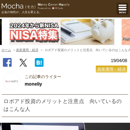
お金の知性が、人生を変える。
ホーム
資産運用・経済
ロボアド投資のメリットと注意点 向いているのはこんな
19/04/08
資産運用・経済
この記事のライター
moneliy
ロボアド投資のメリットと注意点 向いているの
はこんな人