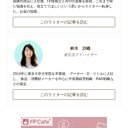
保険代理店に入社後、FP技能士とAFPの資格を取得。これまで得
た知識を伝え、役立ててほしいという思いからライターへ転身し
た。お金の知識...
このライターの記事を読む
鈴木 沙織
食生活アドバイザー
2014年に東京大学大学院を卒業後、 アーサー・D・リトルに入社
し、 食品・消費財メーカーを中心に中長期経営戦略・R&D戦略な
どの策定...
このライターの記事を読む