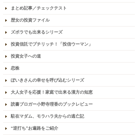
まとめ記事／チェックテスト
歴女の投資ファイル
ズボラでも出来るシリーズ
投資信託でプチリッチ！「投信ウーマン」
投資女子への道
恋株
ぽいきさんの幸せを呼び込むシリーズ
大人女子を応援！家庭で出来る漢方の知恵
読書ブロガー小野寺理香のブックレビュー
駐在マダム、モラハラ夫からの逃亡記
“逆打ち”お遍路をご紹介