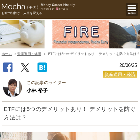
お金の知性が、人生を変える。
ホーム
資産運用・経済
ETFには5つのデメリットあり！ デメリットを防ぐ方法は？
20/06/25
資産運用・経済
この記事のライター
小林 裕子
ETFには5つのデメリットあり！ デメリットを防ぐ
方法は？