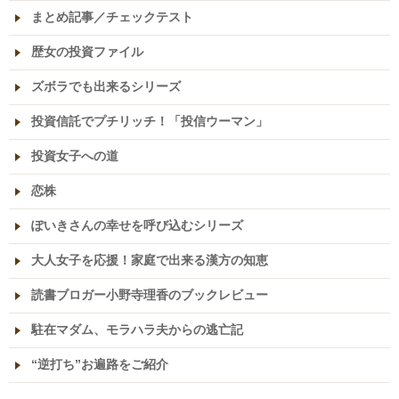
まとめ記事／チェックテスト
歴女の投資ファイル
ズボラでも出来るシリーズ
投資信託でプチリッチ！「投信ウーマン」
投資女子への道
恋株
ぽいきさんの幸せを呼び込むシリーズ
大人女子を応援！家庭で出来る漢方の知恵
読書ブロガー小野寺理香のブックレビュー
駐在マダム、モラハラ夫からの逃亡記
“逆打ち”お遍路をご紹介