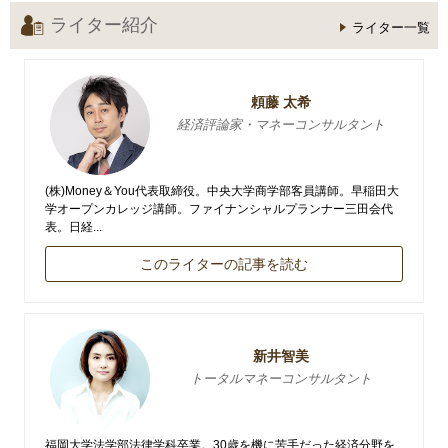
ライター紹介
ライター一覧
頼藤 太希
経済評論家・マネーコンサルタント
(株)Money＆You代表取締役。中央大学商学部客員講師。早稲田大
学オープンカレッジ講師。ファイナンシャルプランナー三田会代
表。日経...
このライターの記事を読む
新井智美
トータルマネーコンサルタント
福岡大学法学部法律学科卒業。30歳を機に苦手だった経済分野を