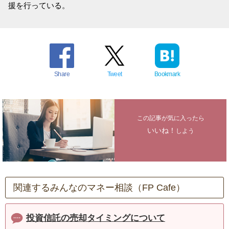
援を行っている。
Share
Tweet
Bookmark
この記事が気に入ったら
いいね！
しよう
関連するみんなのマネー相談（FP Cafe）
投資信託の売却タイミングについて