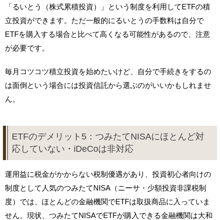
「るいとう（株式累積投資）」という制度を利用してETFの積
立投資ができます。ただ一般的にるいとうの手数料は自分で
ETFを購入する場合と比べて高くなる可能性があるので、注意
が必要です。
毎月コツコツ積立投資を始めたいけど、自分で手続きをするの
は面倒という場合には投資信託から選ぶのがいいかもしれませ
ん。
ETFのデメリット5：つみたてNISAにほとんど対
応していない・iDeCoは非対応
運用益に税金がかからない税制優遇があり、投資初心者向けの
制度として人気のつみたてNISA（ニーサ・少額投資非課税制
度）では、ほとんどの金融機関でETFは取扱商品に入っていま
せん。現状、つみたてNISAでETFが購入できる金融機関は大和