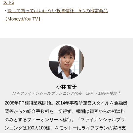
スト3
・
決して買ってはいけない投資信託 5つの地雷商品
【Money&You TV】
小林 裕子
ひろファイナンシャルプランニング代表 CFP ・1級FP技能士
2008年FP相談業務開始。2014年事務所運営スタイルを金融機
関等からの紹介手数料を一切得ず、報酬は顧客からの相談料
のみとするフィーオンリーへ移行。「ファイナンシャルプラ
ンニングは100人100様」をモットーにライフプランの実行支