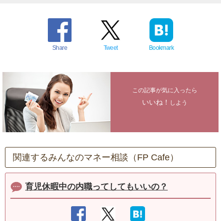
Share
Tweet
Bookmark
この記事が気に入ったら
いいね！
しよう
関連するみんなのマネー相談（FP Cafe）
育児休暇中の内職ってしてもいいの？