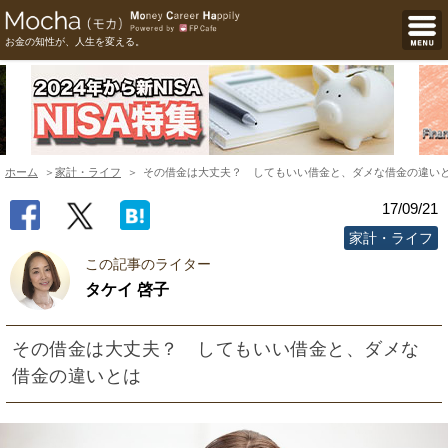
お金の知性が、人生を変える。
ホーム
家計・ライフ
その借金は大丈夫？ してもいい借金と、ダメな借金の違い
17/09/21
家計・ライフ
この記事のライター
タケイ 啓子
その借金は大丈夫？ してもいい借金と、ダメな
借金の違いとは