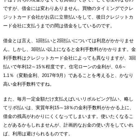
ですが、借金には変わりありません。買物のタイミングでクレ
ジットカード会社がお店に立替払いをして、後日クレジットカ
ード会社に支払うまでの間は借金をしているのです。
借金とは言え、1回払いと2回払いについては利息がかかりませ
ん。しかし、3回払い以上になると金利手数料がかかります。金
利手数料はクレジットカード会社によっても異なりますが、3回
払いで年利12～15％程度です。住宅ローンの金利が、0.6～
1.1％（変動金利、2017年9月）であることを考えると、かなり
高い金利手数料ですね。
また、毎月一定金額だけ支払えばいいリボルビング払い、略し
てリボ払いは、実質年利15～18％の金利手数料がかかる上に、
借金の残高がわかりにくくなってしまいます。使いたくなるこ
とがあるかもしれませんが、計画的なお金の使い方をしていれ
ば、利用は避けられるものです。