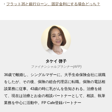
・
フラット35と銀行ローン、固定金利にする場合どっち？
タケイ 啓子
ファイナンシャルプランナー(AFP)
36歳で離婚し、シングルマザーに。大手生命保険会社に就職
をしたが、その後、保険の総合代理店に転職。保険の電話相
談業務に従事。43歳の時に乳がんを告知される。治療を経
て、現在は治療とお金の相談パートナーとして、相談、執筆
業務を中心に活動中。FP Cafe登録パートナー