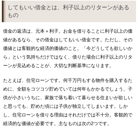
してもいい借金とは、利子以上のリターンがある
もの
借金の返済は、元本＋利子。お金を借りることに利子以上の価
値があるなら、その借金はしてもいい借金です。ただし、その
価値とは客観的な経済的価値のこと。「今どうしても欲しいか
ら」という気持ちだけではなく、借りた場合に利子以上のリタ
ーンが見込めることが、大切な判断基準になります。
たとえば、住宅ローンです。何千万円もする物件を購入するた
めに、全額をコツコツ貯めていては何年もかかるでしょう。子
供が小さいうちに、家族で落ち着いて暮らせる住まいが欲しい
と思っても、貯めた頃には子供が独立してしまいます。しか
し、住宅ローンを借りる理由はそれだけでは不十分。客観的で
経済的な価値が必要です。主なものは次の2つです。