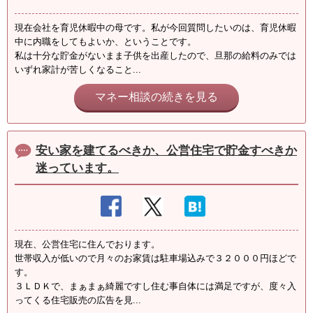
現在会社を育児休暇中の母です。私が今回質問したいのは、育児休暇
中に内職をしてもよいか、ということです。
私は十分な貯金がないまま子供を出産したので、旦那の給料のみでは
いずれ家計が苦しくなること...
マネー相談の続きを見る
安い家を建てるべきか、公営住宅で貯金すべきか
迷っています。
現在、公営住宅に住んでおります。
世帯収入が低いので月々のお家賃は駐車場込みで３２０００円ほどで
す。
３ＬＤＫで、まぁまぁ綺麗ですし住む事自体には満足ですが、度々入
ってくる住宅販売の広告を見...