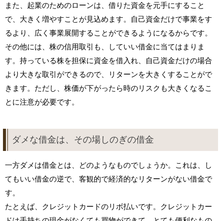
また、起業のためのローンは、借りた資金を元手にすること
で、大きく増やすことが見込めます。自己資金だけで事業をす
るより、広く事業展開することができるようになるからです。
その他には、株の信用取引も、していい借金に当てはまりま
す。持っている株を担保に資金を借入れ、自己資金だけの場合
より大きな取引ができるので、リターンを大きくすることがで
きます。ただし、株価が下がったら時のリスクも大きくなるこ
とに注意が必要です。
ダメな借金は、その場しのぎの借金
一方ダメは借金とは、どのようなものでしょうか。これは、し
てもいい借金の逆で、客観的で経済的なリターンがない借金で
す。
たとえば、クレジットカードのリボ払いです。クレジットカー
ドは手持ちの現金がなくても買物ができて、とても便利なもの