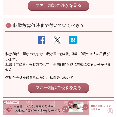
マネー相談の続きを見る
転勤族は何時まで付いていくべき？
私は30代主婦なのですが、我が家には4歳、3歳、0歳の３人の子供が
います。
旦那は世に言う転勤族でして、全国何時何処に異動になるか分かりま
せん。
何度か子供を保育園に預け、私自身も働いて...
マネー相談の続きを見る