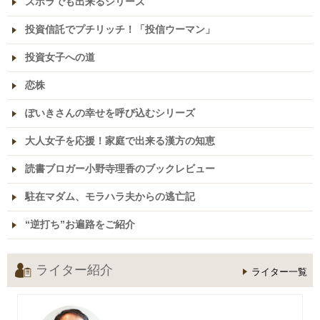
ズボラでも出来るシリーズ
投資信託でプチリッチ！「投信ウーマン」
投資女子への道
恋株
ぽいきさんの幸せを呼び込むシリーズ
大人女子を応援！家庭で出来る漢方の知恵
読書ブロガー小野寺理香のブックレビュー
駐在マダム、モラハラ夫からの逃亡記
“逆打ち”お遍路をご紹介
ライター紹介
ライター一覧