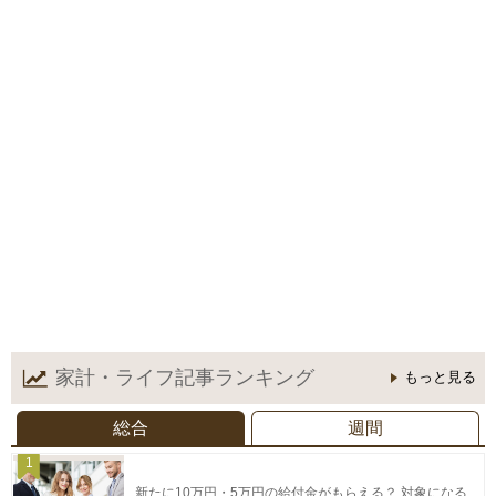
家計・ライフ記事
ランキング
もっと見る
総合
週間
1
新たに10万円・5万円の給付金がもらえる？ 対象になる