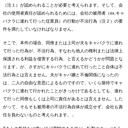
（注１）が認められることが必要と考えられます。そして、会
社の使用者責任が認められるためには、会社の被用者（ex.キャ
バクラに連れて行った従業員）の行動が不法行為（注２）の要
件を満たしていなければなりません。
そこで、本件の場合、同僚または上司が夫をキャバクラに連れ
て行った行為が、不法行為、すなわち他人の権利または法律上
保護される利益を侵害する行為、と言えるかどうかが問題とな
ります。が、さすがにキャバクラに連れて行ったこと自体は不
法行為とは言えません。夫がキャバ嬢と不倫関係になったの
は、二人の自由な意思によるものですので、いくら接待でキャ
バクラに連れて行かれたことがきっかけであるとしても、連れ
て行った同僚もしくは上司に責任があるとは言えません。した
がって、そもそも被用者の不法行為自体が成立せず、会社も責
任を負わないものと考えられます。」