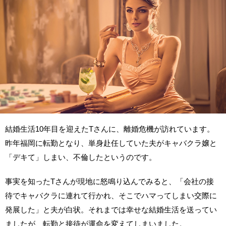
結婚生活10年目を迎えたTさんに、離婚危機が訪れています。
昨年福岡に転勤となり、単身赴任していた夫がキャバクラ嬢と
「デキて」しまい、不倫したというのです。
事実を知ったTさんが現地に怒鳴り込んでみると、「会社の接
待でキャバクラに連れて行かれ、そこでハマってしまい交際に
発展した」と夫が白状。それまでは幸せな結婚生活を送ってい
ましたが、転勤と接待が運命を変えてしまいました。