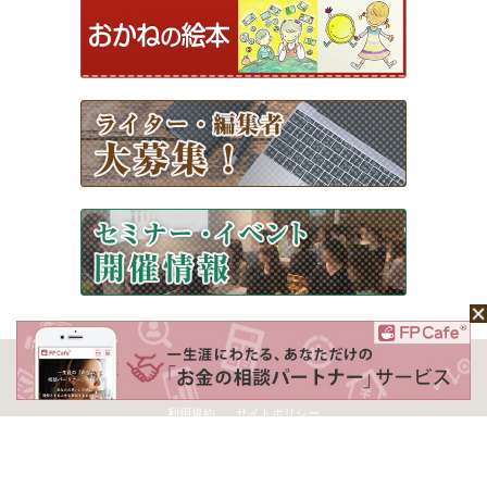
ホーム
Mochaについて
運営会社
記事広告掲載について
ライター一覧
ライター・編集者募集
お問い合わせ
個人情報保護方針
利用規約
サイトポリシー
Copyright © 2026 Money＆You Inc. All Rights Reserved.