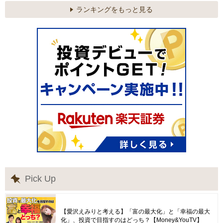
ランキングをもっと見る
Pick Up
【愛沢えみりと考える】「富の最大化」と「幸福の最大
化」、投資で目指すのはどっち？【Money&YouTV】