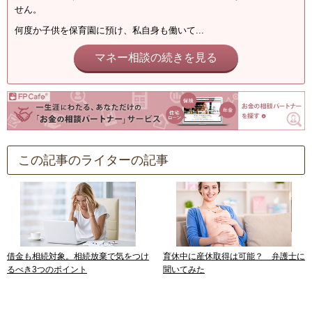
せん。
何度か子供を保育園に預け、私自身も働いて...
マネー相談の続きを見る
この記事のライターの記事
借金も相続対象。相続放棄で気をつけ
育休中に産休取得は可能？ 弁護士に
るべき3つのポイント
聞いてみた