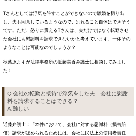
Tさんとしては浮気を許すことができないので離婚を切り出
し、夫も同意しているようなので、別れること自体はできそう
です。ただ、怒りに震えるTさんは、夫だけではなく転勤させ
た会社にも慰謝料を請求できないかと考えています。一体その
ようなことは可能なのでしょうか？
秋葉原よすが法律事務所の近藤美香弁護士に相談してみまし
た！
Q.会社の転勤と接待で浮気をした夫…会社に慰謝
料を請求することはできる？
A.難しい
近藤弁護士：「本件において、会社に対する慰謝料（損害賠
償）請求が認められるためには、会社に民法上の使用者責任