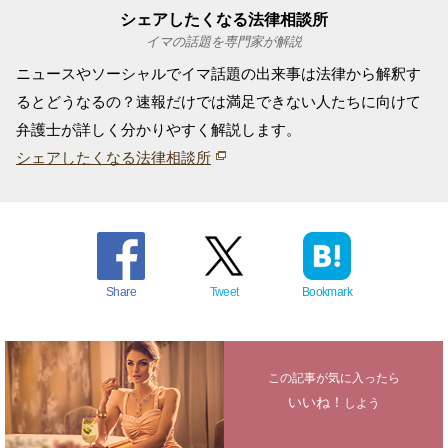
シェアしたくなる法律相談所
イマの話題を専門家が解説
ニュースやソーシャルでイマ話題の出来事は法律から解釈す
るとどうなるの？速報だけでは満足できない人たちに向けて
弁護士が詳しく分かりやすく解説します。
シェアしたくなる法律相談所
Share
Tweet
Bookmark
この記事が気に入ったら
いいね！
しよう