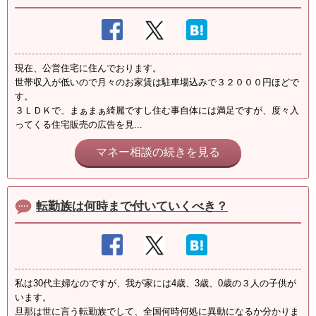
現在、公営住宅に住んでおります。
世帯収入が低いので月々のお家賃は駐車場込みで３２０００円ほどで
す。
３ＬＤＫで、まぁまぁ綺麗ですし住む事自体には満足ですが、度々入
ってくる住宅販売の広告を見...
マネー相談の続きを見る
転勤族は何時まで付いていくべき？
私は30代主婦なのですが、我が家には4歳、3歳、0歳の３人の子供が
います。
旦那は世に言う転勤族でして、全国何時何処に異動になるか分かりま