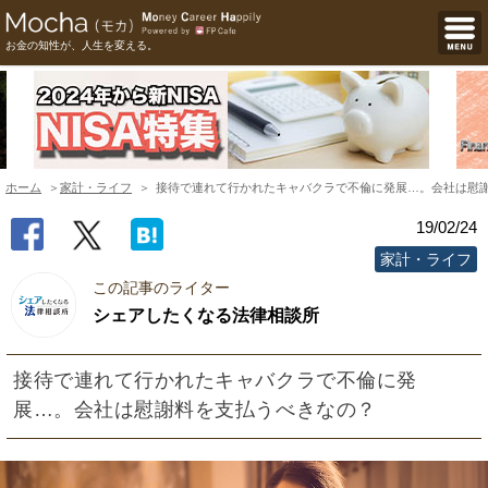
お金の知性が、人生を変える。
ホーム
家計・ライフ
接待で連れて行かれたキャバクラで不倫に発展…。会社は慰
19/02/24
家計・ライフ
この記事のライター
シェアしたくなる法律相談所
接待で連れて行かれたキャバクラで不倫に発
展…。会社は慰謝料を支払うべきなの？