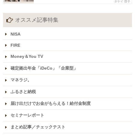
タケイ 啓子
オススメ記事特集
NISA
FIRE
Money＆You TV
確定拠出年金「iDeCo」「企業型」
マネラジ。
ふるさと納税
届け出だけでお金がもらえる！給付金制度
セミナーレポート
まとめ記事／チェックテスト