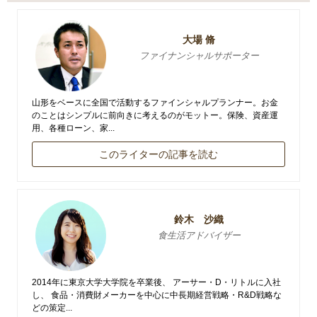
大場 脩
ファイナンシャルサポーター
山形をベースに全国で活動するファインシャルプランナー。お金
のことはシンプルに前向きに考えるのがモットー。保険、資産運
用、各種ローン、家...
このライターの記事を読む
鈴木 沙織
食生活アドバイザー
2014年に東京大学大学院を卒業後、 アーサー・D・リトルに入社
し、 食品・消費財メーカーを中心に中長期経営戦略・R&D戦略な
どの策定...