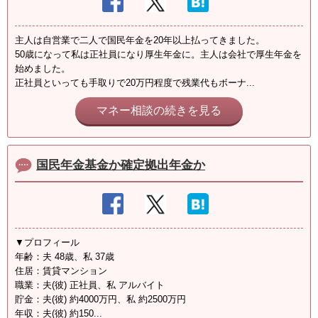
主人は自営業で二人で国民年金を20年以上払ってきました。
50歳になって私は正社員になり厚生年金に。主人は会社で厚生年金を
始めました。
正社員といっても手取りで20万円程度で残業代もボーナ...
マネー相談の続きを見る
国民年金基金か確定拠出年金か
▼プロフィール
年齢：夫 48歳、私 37歳
住居：賃貸マンション
職業：夫(彼) 正社員、私 アルバイト
貯金：夫(彼) 約4000万円、私 約2500万円
年収：夫(彼) 約150...