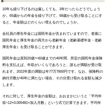
10年も繰り下げるのは厳しくても、3年だったらどうでしょう
か。65歳からの年金を繰り下げて、68歳から受け取ることにす
ると、年金額はどのくらい増えるのでしょうか。
会社員の厚生年金には国民年金が含まれていますので、老後に
国民年金と厚生年金の両方から老齢年金（老齢基礎年金・老齢
厚生年金）を受け取ることができます。
国民年金は原則20歳〜60歳までの40年間、所定の国民年金保険
料を支払えば、年収がいくらであろうと、誰もが満額が受け取
れます。2022年度の満額は年77万7800円です。なお、保険料の
納付月数が40年に満たない場合、その分受け取れる金額も減少
します。
それに対して、厚生年金の金額は、おおまかにいうと「平均年
収÷12×0.005481×加入月数」という式で計算できます。平均年