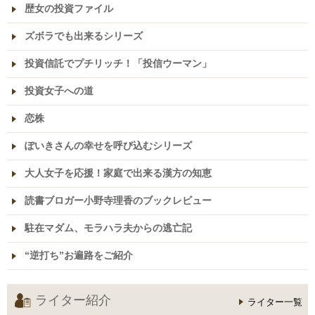
歴女の投資ファイル
ズボラでも出来るシリーズ
投資信託でプチリッチ！「投信ウーマン」
投資女子への道
恋株
ぽいきさんの幸せを呼び込むシリーズ
大人女子を応援！家庭で出来る漢方の知恵
読書ブロガー小野寺理香のブックレビュー
駐在マダム、モラハラ夫からの逃亡記
“逆打ち”お遍路をご紹介
ライター紹介
ライター一覧