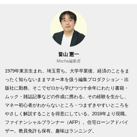
畠山 憲一
Mocha編集長
1979年東京生まれ、埼玉育ち。大学卒業後、経済のことをま
ったく知らないままマネー本を扱う編集プロダクション・出
版社に勤務。そこでゼロから学びつつ十余年にわたり書籍・
ムック・雑誌記事などの作成に携わる。その経験を生かし、
マネー初心者がわからないところ・つまずきやすいところを
やさしく解説することを得意にしている。2018年より現職。
ファイナンシャルプランナー（AFP）。住宅ローンアドバイ
ザー。教員免許も保有。趣味はランニング。