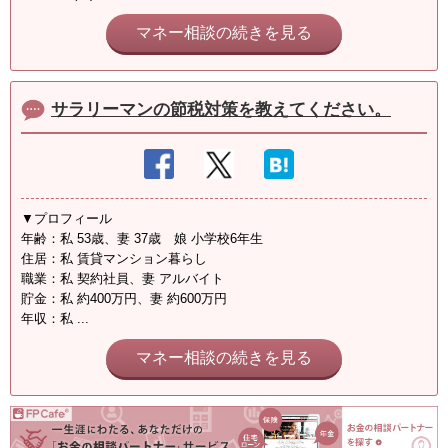
マネー相談の続きを見る
サラリーマンの節税対策を教えてください。
▼プロフィール
年齢：私 53歳、妻 37歳 娘 小学校6年生
住居：私 賃貸マンション暮らし
職業：私 契約社員、妻 アルバイト
貯金：私 約400万円、妻 約600万円
年収：私 ...
マネー相談の続きを見る