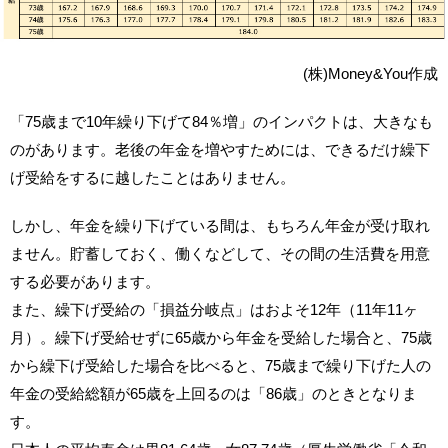
(株)Money&You作成
「75歳まで10年繰り下げて84％増」のインパクトは、大きなも
のがあります。老後の年金を増やすためには、できるだけ繰下
げ受給をするに越したことはありません。
しかし、年金を繰り下げている間は、もちろん年金が受け取れ
ません。貯蓄しておく、働くなどして、その間の生活費を用意
する必要があります。
また、繰下げ受給の「損益分岐点」はおよそ12年（11年11ヶ
月）。繰下げ受給せずに65歳から年金を受給した場合と、75歳
から繰下げ受給した場合を比べると、75歳まで繰り下げた人の
年金の受給総額が65歳を上回るのは「86歳」のときとなりま
す。