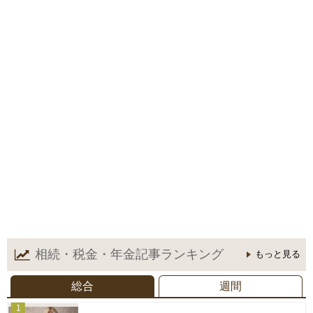
相続・税金・年金記事
ランキング
もっと見る
総合
週間
1