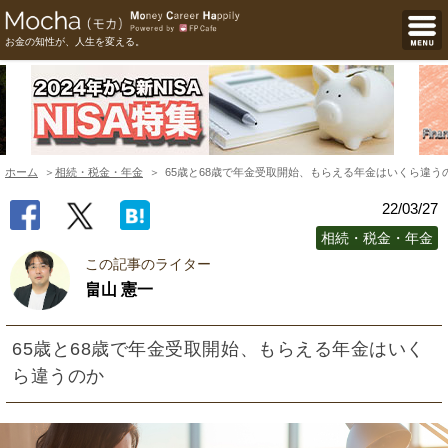
お金の知性が、人生を変える。
ホーム
相続・税金・年金
65歳と68歳で年金受取開始、もらえる年金はいくら違う
22/03/27
相続・税金・年金
この記事のライター
畠山 憲一
65歳と68歳で年金受取開始、もらえる年金はいく
ら違うのか