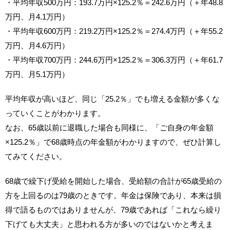
・平均年収500万円：193.7万円×125.2％＝242.6万円（＋年48.8
万円、月4.1万円）
・平均年収600万円：219.2万円×125.2％＝274.4万円（＋年55.2
万円、月4.6万円）
・平均年収700万円：244.6万円×125.2％＝306.3万円（＋年61.7
万円、月5.1万円）
平均年収が高いほど、同じ「25.2％」でも増える金額が多くな
っていくことがわかります。
なお、65歳以前に退職した場合も同様に、「ご自身の年金額
×125.2％」で68歳時点の年金額がわかりますので、ぜひ計算し
てみてください。
68歳で繰下げ受給を開始した場合、受給額の合計が65歳受給の
方を上回るのは79歳のときです。年金は保険であり、本来は損
得で語るものではありませんが、79歳であれば「これなら繰り
下げても大丈夫」と思われる方が多いのではないかと考えま