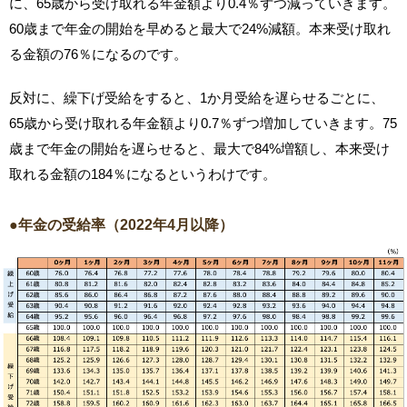
に、65歳から受け取れる年金額より0.4％ずつ減っていきます。
60歳まで年金の開始を早めると最大で24%減額。本来受け取れ
る金額の76％になるのです。
反対に、繰下げ受給をすると、1か月受給を遅らせるごとに、
65歳から受け取れる年金額より0.7％ずつ増加していきます。75
歳まで年金の開始を遅らせると、最大で84%増額し、本来受け
取れる金額の184％になるというわけです。
●年金の受給率（2022年4月以降）