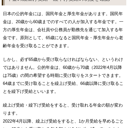
日本の公的年金には、国民年金と厚生年金があります。国民年
金は、20歳から60歳までのすべての人が加入する年金です。一
方の厚生年金は、会社員や公務員が勤務先を通じて加入する年
金です。原則として、65歳になると国民年金・厚生年金から老
齢年金を受け取ることができます。
しかし、必ず65歳から受け取らなければならない、というわけ
ではありません。公的年金は、60歳から70歳（2022年4月以降
は75歳）の間の希望する時期に受け取りをスタートできます。
64歳までに受け取ることを繰上げ受給、66歳以降に受け取るこ
とを繰下げ受給といいます。
繰上げ受給・繰下げ受給をすると、受け取れる年金の額が変わ
ります。
2022年4月以降、繰上げ受給をすると、1か月受給を早めるごと