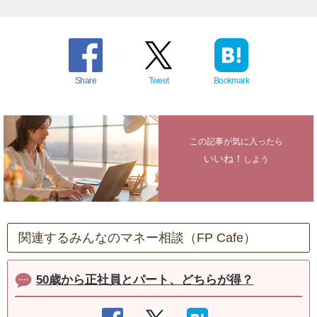
Share
Tweet
Bookmark
この記事が気に入ったら
いいね！
しよう
関連するみんなのマネー相談（FP Cafe）
50歳から正社員とパート、どちらが得？