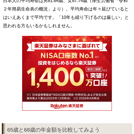
日本人の平均寿命は男81.64歳、女87.74歳（厚生労働省「令和
２年簡易生命表の概況」より）。平均寿命は年々延びていると
はいえあくまで平均です。「10年も繰り下げるのは厳しい」と
思われる方もいるかもしれません。
65歳と68歳の年金額を比較してみよう