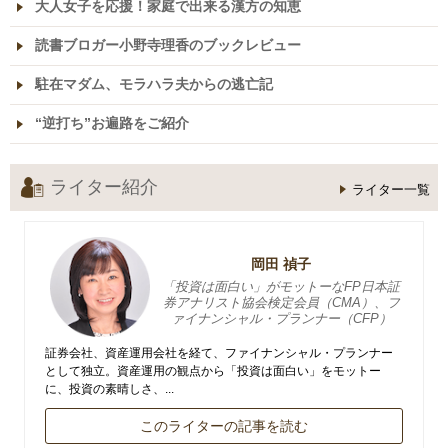
大人女子を応援！家庭で出来る漢方の知恵
読書ブロガー小野寺理香のブックレビュー
駐在マダム、モラハラ夫からの逃亡記
“逆打ち”お遍路をご紹介
ライター紹介
ライター一覧
岡田 禎子
「投資は面白い」がモットーなFP日本証
券アナリスト協会検定会員（CMA）、フ
ァイナンシャル・プランナー（CFP）
証券会社、資産運用会社を経て、ファイナンシャル・プランナー
として独立。資産運用の観点から「投資は面白い」をモットー
に、投資の素晴しさ、...
このライターの記事を読む