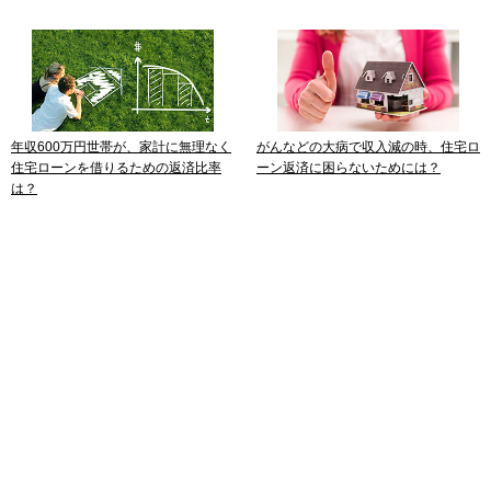
年収600万円世帯が、家計に無理なく
がんなどの大病で収入減の時、住宅ロ
住宅ローンを借りるための返済比率
ーン返済に困らないためには？
は？