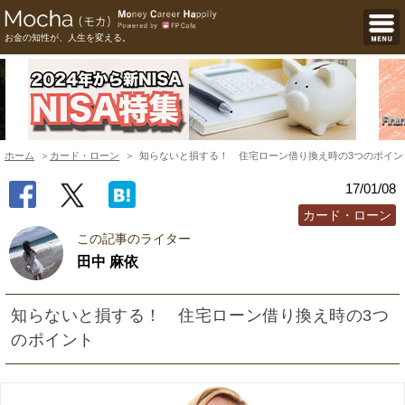
お金の知性が、人生を変える。
ホーム
カード・ローン
知らないと損する！ 住宅ローン借り換え時の3つのポイン
17/01/08
カード・ローン
この記事のライター
田中 麻依
知らないと損する！ 住宅ローン借り換え時の3つ
のポイント