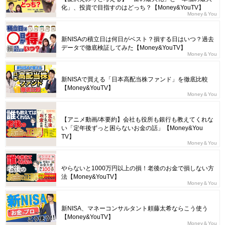
化」、投資で目指すのはどっち？【Money&YouTV】
Money＆You
新NISAの積立日は何日がベスト？損する日はいつ？過去
データで徹底検証してみた【Money&YouTV】
Money＆You
新NISAで買える「日本高配当株ファンド」を徹底比較
【Money&YouTV】
Money＆You
【アニメ動画/本要約】会社も役所も銀行も教えてくれな
い「定年後ずっと困らないお金の話」【Money&You
TV】
Money＆You
やらないと1000万円以上の損！老後のお金で損しない方
法【Money&YouTV】
Money＆You
新NISA、マネーコンサルタント頼藤太希ならこう使う
【Money&YouTV】
Money＆You