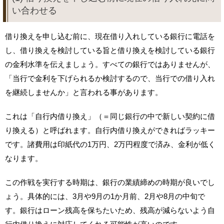
い合わせる
借り換えを申し込む前に、現在借り入れしている銀行に電話を
し、借り換えを検討している旨と借り換えを検討している銀行
の金利水準を伝えましょう。すべての銀行ではありませんが、
「当行で金利を下げられるか検討するので、当行での借り入れ
を継続しませんか」と言われる事があります。
これは「自行内借り換え」（＝同じ銀行の中で新しい契約に借
り換える）と呼ばれます。自行内借り換えができればラッキー
です。諸費用は印紙代の1万円、2万円程度で済み、金利が低く
なります。
この作戦を実行する時期は、銀行の業績締めの時期が良いでし
ょう。具体的には、3月や9月の1か月前、2月や8月の中旬で
す。銀行はローン残高を保ちたいため、残高が減らないよう自