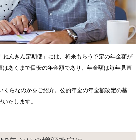
く「ねんきん定期便」には、将来もらう予定の年金額が
額はあくまで目安の年金額であり、年金額は毎年見直
はいくらなのかをご紹介。公的年金の年金額改定の基
説いたします。