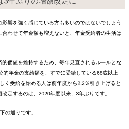
額は3年ぶりの増額改定に
の影響を強く感じている方も多いのではないでしょう
に合わせて年金額も増えないと、年金受給者の生活は
済的価値を維持するため、毎年見直されるルールとな
の公的年金の支給額を、すでに受給している68歳以上
新しく受給を始める人は前年度から2.2％引き上げると
改定するのは、2020年度以来、3年ぶりです。
以下の通りです。