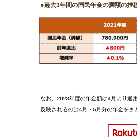
●過去3年間の国民年金の満額の推
なお、2023年度の年金額は4月より
反映されるのは4月・5月分の年金をまと