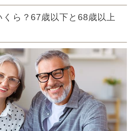
いくら？67歳以下と68歳以上