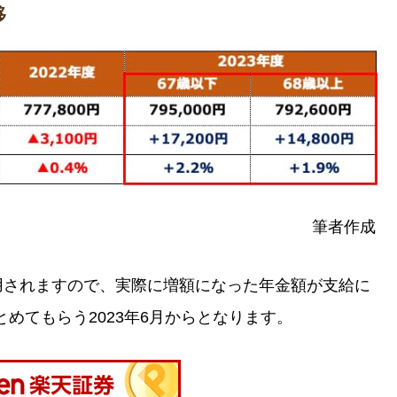
移
筆者作成
適用されますので、実際に増額になった年金額が支給に
めてもらう2023年6月からとなります。