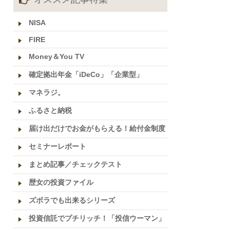
NISA
FIRE
Money＆You TV
確定拠出年金「iDeCo」「企業型」
マネラジ。
ふるさと納税
届け出だけでお金がもらえる！給付金制度
セミナーレポート
まとめ記事／チェックテスト
歴女の投資ファイル
ズボラでも出来るシリーズ
投資信託でプチリッチ！「投信ウーマン」