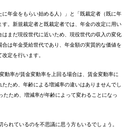
たに年金をもらい始める人）」と「既裁定者（既に年
ます。新規裁定者と既裁定者では、年金の改定に用い
合はまだ現役世代に近いため、現役世代の収入の変化
場合は年金受給世代であり、年金額の実質的な価値を
て改定を行います。
物価変動率が賃金変動率を上回る場合は、賃金変動率に
れたため、年齢による増減率の違いはありませんでし
なったため、増減率が年齢によって変わることになっ
区切られているのを不思議に思う方もいるでしょう。