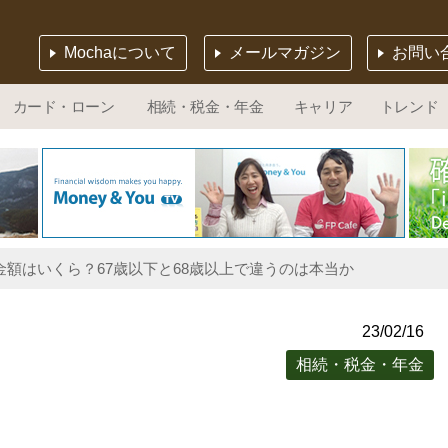
Mochaについて
メールマガジン
お問い
カード・ローン
相続・税金・年金
キャリア
トレンド
年金額はいくら？67歳以下と68歳以上で違うのは本当か
23/02/16
相続・税金・年金