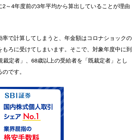
2～4年度前の3年平均から算出していることが理由
動率で計算してしまうと、年金額はコロナショックの
をもろに受けてしまいます。そこで、対象年度中に到
規裁定者」、68歳以上の受給者を「既裁定者」とし
るのです。