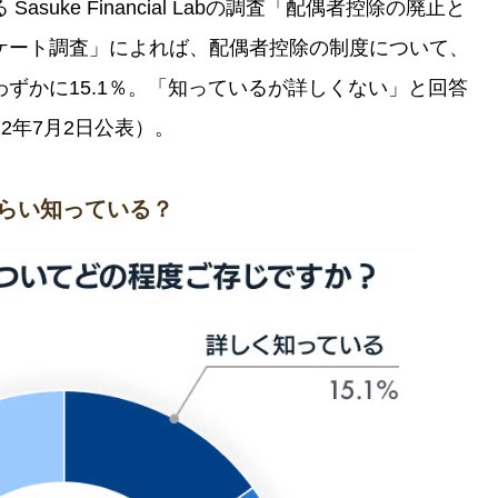
uke Financial Labの調査「配偶者控除の廃止と
ケート調査」によれば、配偶者控除の制度について、
ずかに15.1％。「知っているが詳しくない」と回答
22年7月2日公表）。
らい知っている？