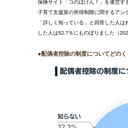
保険サイト「コのほけん！」を運営する Sas
子育て支援策の所得制限に関するアン
「詳しく知っている」と回答した人はわ
した人は52.7％にものぼりました（20
●配偶者控除の制度についてどのく