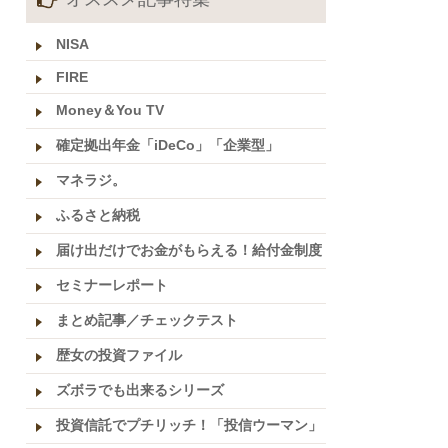
NISA
FIRE
Money＆You TV
確定拠出年金「iDeCo」「企業型」
マネラジ。
ふるさと納税
届け出だけでお金がもらえる！給付金制度
セミナーレポート
まとめ記事／チェックテスト
歴女の投資ファイル
ズボラでも出来るシリーズ
投資信託でプチリッチ！「投信ウーマン」