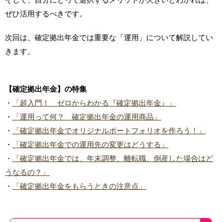
ぜひ活用するべきです。
次回は、確定拠出年金では重要な「運用」について解説してい
きます。
【確定拠出年金】の特集
・
「超入門！ ゼロからわかる『確定拠出年金』」
・
「運用って何？ 確定拠出年金の運用商品」
・
「確定拠出年金でオリジナルポートフォリオを作ろう！」
・
「確定拠出年金での運用先の変更はどうする」
・
「確定拠出年金では、年末調整、離転職、倒産した場合はど
うなるの？」
・
「確定拠出年金をもらうときの注意点」