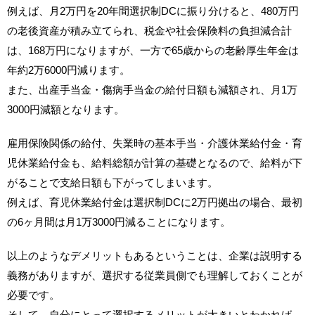
例えば、月2万円を20年間選択制DCに振り分けると、480万円
の老後資産が積み立てられ、税金や社会保険料の負担減合計
は、168万円になりますが、一方で65歳からの老齢厚生年金は
年約2万6000円減ります。
また、出産手当金・傷病手当金の給付日額も減額され、月1万
3000円減額となります。
雇用保険関係の給付、失業時の基本手当・介護休業給付金・育
児休業給付金も、給料総額が計算の基礎となるので、給料が下
がることで支給日額も下がってしまいます。
例えば、育児休業給付金は選択制DCに2万円拠出の場合、最初
の6ヶ月間は月1万3000円減ることになります。
以上のようなデメリットもあるということは、企業は説明する
義務がありますが、選択する従業員側でも理解しておくことが
必要です。
そして、自分にとって選択するメリットが大きいとわかれば、