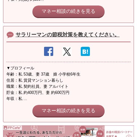
マネー相談の続きを見る
サラリーマンの節税対策を教えてください。
▼プロフィール
年齢：私 53歳、妻 37歳 娘 小学校6年生
住居：私 賃貸マンション暮らし
職業：私 契約社員、妻 アルバイト
貯金：私 約400万円、妻 約600万円
年収：私 ...
マネー相談の続きを見る