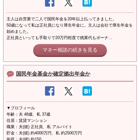
主人は自営業で二人で国民年金を20年以上払ってきました。
50歳になって私は正社員になり厚生年金に。主人は会社で厚生年金を
始めました。
正社員といっても手取りで20万円程度で残業代もボーナ...
マネー相談の続きを見る
国民年金基金か確定拠出年金か
▼プロフィール
年齢：夫 48歳、私 37歳
住居：賃貸マンション
職業：夫(彼) 正社員、私 アルバイト
貯金：夫(彼) 約4000万円、私 約2500万円
年収：夫(彼) 約150...