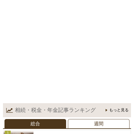
相続・税金・年金記事
ランキング
もっと見る
総合
週間
1