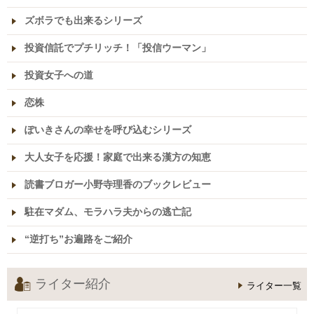
ズボラでも出来るシリーズ
投資信託でプチリッチ！「投信ウーマン」
投資女子への道
恋株
ぽいきさんの幸せを呼び込むシリーズ
大人女子を応援！家庭で出来る漢方の知恵
読書ブロガー小野寺理香のブックレビュー
駐在マダム、モラハラ夫からの逃亡記
“逆打ち”お遍路をご紹介
ライター紹介
ライター一覧