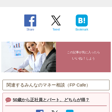
Share
Tweet
Bookmark
この記事が気に入ったら
いいね！
しよう
関連するみんなのマネー相談（FP Cafe）
50歳から正社員とパート、どちらが得？