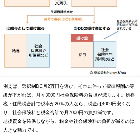
例えば、選択制DC月2万円を選び、それに伴って標準報酬の等
級が下がれば、月々3000円社会保険料の負担が減ります。所得
税・住民税合計で税率が20％の人なら、税金は4000円安くな
り、社会保険料と税金合計で月7000円の負担減です。
老後資金を確保しながら、税金や社会保険料の負担が減るのは
大きな魅力です。