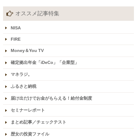
オススメ記事特集
NISA
FIRE
Money＆You TV
確定拠出年金「iDeCo」「企業型」
マネラジ。
ふるさと納税
届け出だけでお金がもらえる！給付金制度
セミナーレポート
まとめ記事／チェックテスト
歴女の投資ファイル