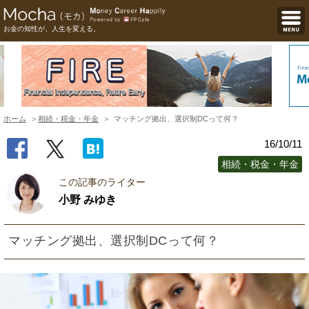
お金の知性が、人生を変える。
ホーム
相続・税金・年金
マッチング拠出、選択制DCって何？
16/10/11
相続・税金・年金
この記事のライター
小野 みゆき
マッチング拠出、選択制DCって何？