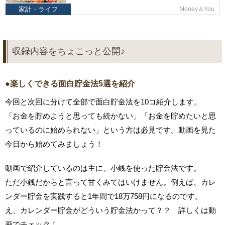
家計・ライフ
Money＆You
収録内容をちょこっと公開♪
●楽しくできる面白貯金法5選を紹介
今回と次回に分けて全部で面白貯金法を10コ紹介します。
「お金を貯めようと思っても続かない」「お金を貯めたいと思
っているのに始められない」という方は必見です。動画を見た
今日から始めてみましょう！
動画で紹介しているのは主に、小銭を使った貯金法です。
ただ小銭だからと言って甘くみてはいけません。例えば、カレ
ンダー貯金を実践すると1年間で18万758円になるのです。
え、カレンダー貯金がどういう貯金法かって？？ 詳しくは動
画でチェック！