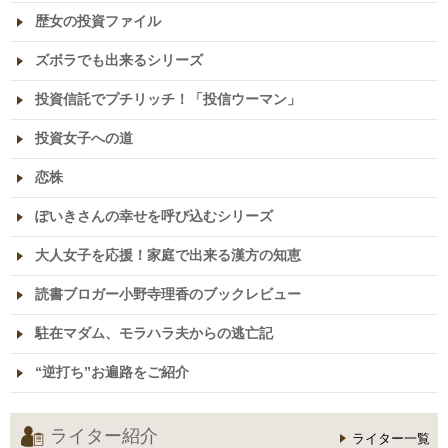
歴女の投資ファイル
ズボラでも出来るシリーズ
投資信託でプチリッチ！「投信ウーマン」
投資女子への道
恋株
ぽいきさんの幸せを呼び込むシリーズ
大人女子を応援！家庭で出来る漢方の知恵
読書ブロガー小野寺理香のブックレビュー
駐在マダム、モラハラ夫からの逃亡記
“逆打ち”お遍路をご紹介
ライター紹介
ライター一覧