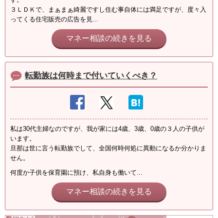
３ＬＤＫで、まぁまぁ綺麗ですし住む事自体には満足ですが、度々入
ってくる住宅販売の広告を見...
マネー相談の続きを見る
転勤族は何時まで付いていくべき？
私は30代主婦なのですが、我が家には4歳、3歳、0歳の３人の子供が
います。
旦那は世に言う転勤族でして、全国何時何処に異動になるか分かりま
せん。
何度か子供を保育園に預け、私自身も働いて...
マネー相談の続きを見る