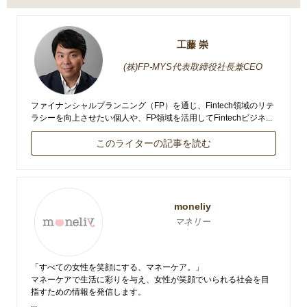
工藤 崇
(株)FP-MYS代表取締役社長兼CEO
ファイナンシャルプランニング（FP）を通じ、Fintech領域のリテ
ラシーを向上させたい個人や、FP領域を活用してFintechビジネ...
このライターの記事を読む
moneliy
マネリー
「すべての女性を笑顔にする、マネーケア。」
マネーケアで生活に彩りを与え、女性が笑顔でいられる社会を目
指すための情報を発信します。
...