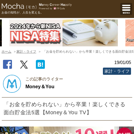
お金の知性が、人生を変える。
ホーム
家計・ライフ
「お金を貯められない」から卒業！楽しくできる面白貯金法5選【M
19/01/05
家計・ライフ
この記事のライター
Money＆You
「お金を貯められない」から卒業！楽しくできる
面白貯金法5選【Money＆You TV】