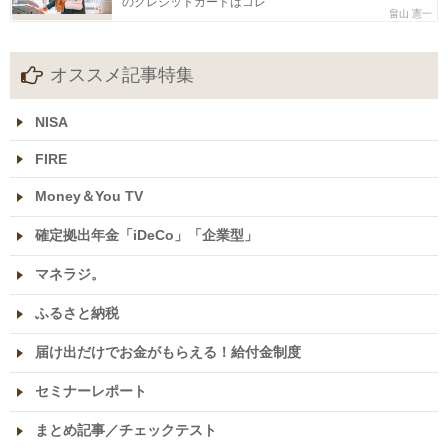
のクレジットカードはコレ
畠山 憲一
オススメ記事特集
NISA
FIRE
Money＆You TV
確定拠出年金「iDeCo」「企業型」
マネラジ。
ふるさと納税
届け出だけでお金がもらえる！給付金制度
セミナーレポート
まとめ記事／チェックテスト