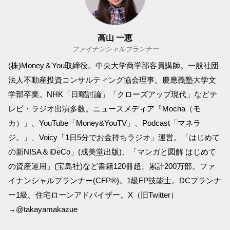
高山 一恵
ファイナンシャルプランナー
(株)Money＆You取締役。中央大学商学部客員講師。一般社団
法人不動産投資コンサルティング協会理事。慶應義塾大学文
学部卒業。NHK「日曜討論」「クローズアップ現代」などテ
レビ・ラジオ出演多数。ニュースメディア「Mocha（モ
カ）」、YouTube「Money&YouTV」、Podcast「マネラ
ジ。」、Voicy「1日5分でお金持ちラジオ」運営。「はじめて
の新NISA＆iDeCo」(成美堂出版)、「マンガと図解 はじめて
の資産運用」(宝島社)など書籍120冊超、累計200万部。ファ
イナンシャルプランナー(CFP®)。1級FP技能士。DCプランナ
ー1級。住宅ローンアドバイザー。X（旧Twitter）
→@takayamakazue