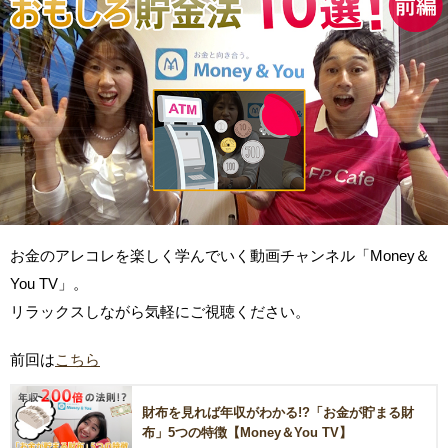
お金のアレコレを楽しく学んでいく動画チャンネル「Money＆
You TV」。
リラックスしながら気軽にご視聴ください。
前回は
こちら
財布を見れば年収がわかる!?「お金が貯まる財
布」5つの特徴【Money＆You TV】