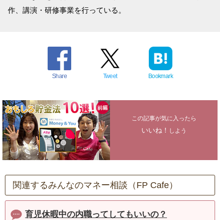
作、講演・研修事業を行っている。
Share
Tweet
Bookmark
この記事が気に入ったら
いいね！
しよう
関連するみんなのマネー相談（FP Cafe）
育児休暇中の内職ってしてもいいの？