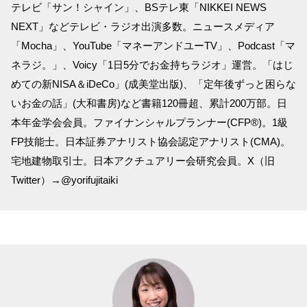
テレビ「サン！シャイン」、BSテレ東「NIKKEI NEWS
NEXT」などテレビ・ラジオ出演多数。ニュースメディア
「Mocha」、YouTube「マネーアンドユーTV」、Podcast「マ
ネラジ。」、Voicy「1日5分でお金持ちラジオ」運営。「はじ
めての新NISA＆iDeCo」(成美堂出版)、「定年後ずっと困らな
いお金の話」(大和書房)など書籍120冊超、累計200万部。日
本年金学会会員。ファイナンシャルプランナー(CFP®)。1級
FP技能士。日本証券アナリスト協会認定アナリスト(CMA)。
宅地建物取引士。日本アクチュアリー会研究会員。X（旧
Twitter）→@yorifujitaiki