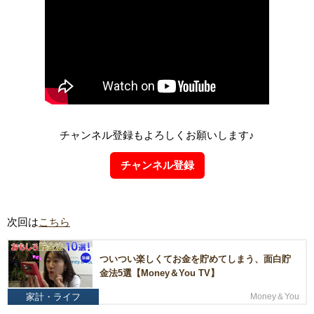
チャンネル登録もよろしくお願いします♪
チャンネル登録
次回は
こちら
ついつい楽しくてお金を貯めてしまう、面白貯
金法5選【Money＆You TV】
家計・ライフ
Money＆You