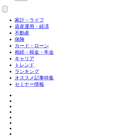
家計・ライフ
資産運用・経済
不動産
保険
カード・ローン
相続・税金・年金
キャリア
トレンド
ランキング
オススメ記事特集
セミナー情報