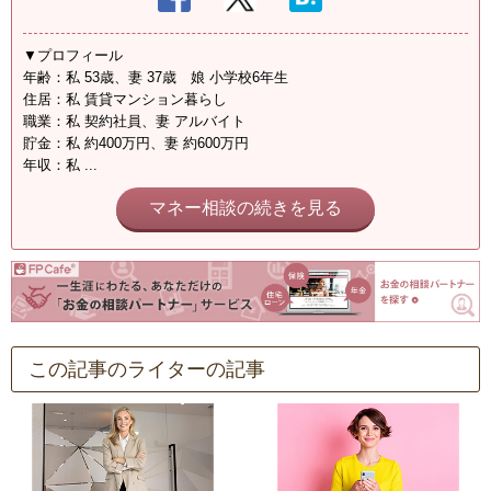
▼プロフィール
年齢：私 53歳、妻 37歳 娘 小学校6年生
住居：私 賃貸マンション暮らし
職業：私 契約社員、妻 アルバイト
貯金：私 約400万円、妻 約600万円
年収：私 ...
マネー相談の続きを見る
この記事のライターの記事