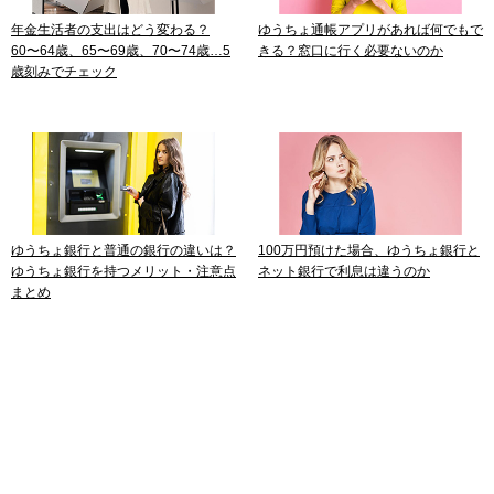
年金生活者の支出はどう変わる？
ゆうちょ通帳アプリがあれば何でもで
60〜64歳、65〜69歳、70〜74歳…5
きる？窓口に行く必要ないのか
歳刻みでチェック
ゆうちょ銀行と普通の銀行の違いは？
100万円預けた場合、ゆうちょ銀行と
ゆうちょ銀行を持つメリット・注意点
ネット銀行で利息は違うのか
まとめ