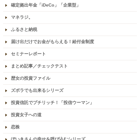
確定拠出年金「iDeCo」「企業型」
マネラジ。
ふるさと納税
届け出だけでお金がもらえる！給付金制度
セミナーレポート
まとめ記事／チェックテスト
歴女の投資ファイル
ズボラでも出来るシリーズ
投資信託でプチリッチ！「投信ウーマン」
投資女子への道
恋株
ぽいきさんの幸せを呼び込むシリーズ