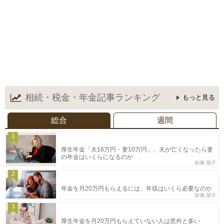
相続・税金・年金記事
ランキング
もっと見る
総合
週間
1
厚生年金「夫16万円・妻10万円」、夫が亡くなったら妻
の年金はいくらになるのか
前佛 朋子
2
年金を月20万円もらえるには、年収はいくら必要なのか
前佛 朋子
3
厚生年金を月20万円もらえていない人は意外と多い