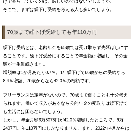
けで暮らしていくのは、厳しいのではないでしょうか。
そこで、まずは繰下げ受給を考える人も多いでしょう。
70歳まで繰下げ受給しても年110万円
繰下げ受給とは、老齢年金を65歳では受け取らず先延ばしにす
ることです。繰下げ受給にすることで年金額は増額し、その金
額が一生涯続きます。
増額率は1か月あたり0.7％。1年繰下げて66歳からの受給なら
8.4％増額、70歳からなら42.0％の増額です。
フリーランスは定年がないので、70歳まで働くことも十分考え
られます。働いて収入があるなら公的年金の受取りは繰下げて
も生活には困らないでしょう。
しかし、年金月額6万5075円が42.0％増額したところで、9万
2407円。年110万円にしかなりません。また、2022年4月からは