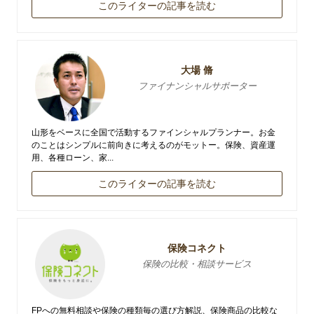
このライターの記事を読む
大場 脩
ファイナンシャルサポーター
山形をベースに全国で活動するファインシャルプランナー。お金
のことはシンプルに前向きに考えるのがモットー。保険、資産運
用、各種ローン、家...
このライターの記事を読む
保険コネクト
保険の比較・相談サービス
FPへの無料相談や保険の種類毎の選び方解説、保険商品の比較な