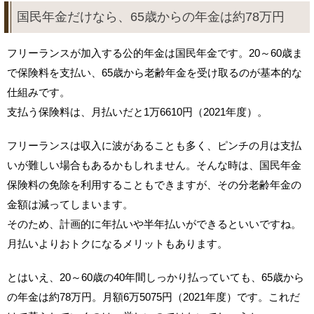
国民年金だけなら、65歳からの年金は約78万円
フリーランスが加入する公的年金は国民年金です。20～60歳ま
で保険料を支払い、65歳から老齢年金を受け取るのが基本的な
仕組みです。
支払う保険料は、月払いだと1万6610円（2021年度）。
フリーランスは収入に波があることも多く、ピンチの月は支払
いが難しい場合もあるかもしれません。そんな時は、国民年金
保険料の免除を利用することもできますが、その分老齢年金の
金額は減ってしまいます。
そのため、計画的に年払いや半年払いができるといいですね。
月払いよりおトクになるメリットもあります。
とはいえ、20～60歳の40年間しっかり払っていても、65歳から
の年金は約78万円。月額6万5075円（2021年度）です。これだ