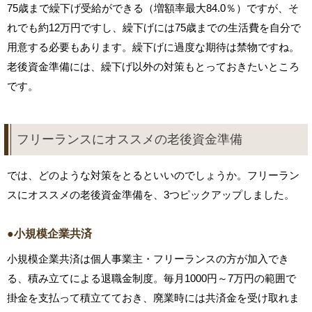
75歳まで繰下げ受給ができる（増額率最大84.0％）ですが、そ
れでも約12万円ですし、繰下げには75歳までの生活費を自分で
用意する必要もあります。繰下げに過度な期待は禁物ですね。
老後資金準備には、繰下げ以外の対策もとっておきたいところ
です。
フリーランスにオススメの老後資金準備
では、どのような対策をとるといいのでしょうか。フリーラン
スにオススメの老後資金準備を、3つピックアップしました。
●小規模企業共済
小規模企業共済は個人事業主・フリーランスの方が加入でき
る、積み立てによる退職金制度。毎月1000円～7万円の範囲で
掛金を支払って積立てておき、廃業時には共済金を受け取れま