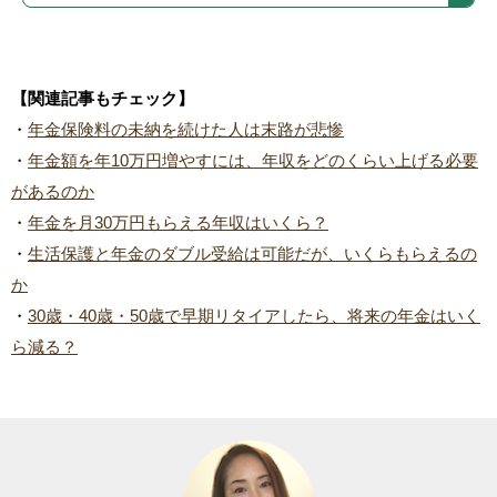
【関連記事もチェック】
・
年金保険料の未納を続けた人は末路が悲惨
・
年金額を年10万円増やすには、年収をどのくらい上げる必要
があるのか
・
年金を月30万円もらえる年収はいくら？
・
生活保護と年金のダブル受給は可能だが、いくらもらえるの
か
・
30歳・40歳・50歳で早期リタイアしたら、将来の年金はいく
ら減る？