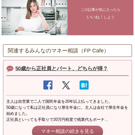
この記事が気に入ったら
いいね！
しよう
関連するみんなのマネー相談（FP Cafe）
50歳から正社員とパート、どちらが得？
主人は自営業で二人で国民年金を20年以上払ってきました。
50歳になって私は正社員になり厚生年金に。主人は会社で厚生年金を
始めました。
正社員といっても手取りで20万円程度で残業代もボーナ...
マネー相談の続きを見る