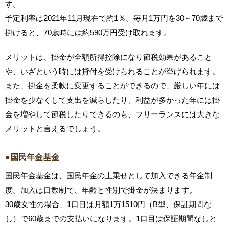
す。
予定利率は2021年11月現在で約1％。毎月1万円を30～70歳まで
掛けると、70歳時には約590万円受け取れます。
メリットは、掛金が全額所得控除になり節税効果があること
や、いざという時には貸付を受けられることが挙げられます。
また、掛金を柔軟に変更することができるので、厳しい年には
掛金を少なくして支出を減らしたり、利益が多かった年には掛
金を増やして節税したりできるのも、フリーランスには大きな
メリットと言えるでしょう。
●国民年金基金
国民年金基金は、国民年金の上乗せとして加入できる年金制
度。加入は口数制で、年齢と性別で掛金が決まります。
30歳女性の場合、1口目は月額1万1510円（B型、保証期間な
し）で60歳までの支払いになります。1口目は保証期間なしと