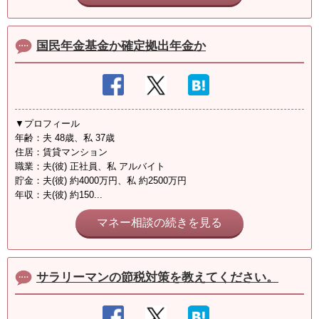
国民年金基金か確定拠出年金か
▼プロフィール
年齢：夫 48歳、私 37歳
住居：賃貸マンション
職業：夫(彼) 正社員、私 アルバイト
貯金：夫(彼) 約4000万円、私 約2500万円
年収：夫(彼) 約150...
マネー相談の続きを見る
サラリーマンの節税対策を教えてください。