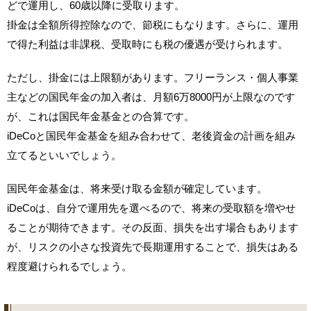
どで運用し、60歳以降に受取ります。
掛金は全額所得控除なので、節税にもなります。さらに、運用
で得た利益は非課税、受取時にも税の優遇が受けられます。
ただし、掛金には上限額があります。フリーランス・個人事業
主などの国民年金の加入者は、月額6万8000円が上限なのです
が、これは国民年金基金との合算です。
iDeCoと国民年金基金を組み合わせて、老後資金の計画を組み
立てるといいでしょう。
国民年金基金は、将来受け取る金額が確定しています。
iDeCoは、自分で運用先を選べるので、将来の受取額を増やせ
ることが期待できます。その反面、損失を出す場合もあります
が、リスクの小さな投資先で長期運用することで、損失はある
程度避けられるでしょう。