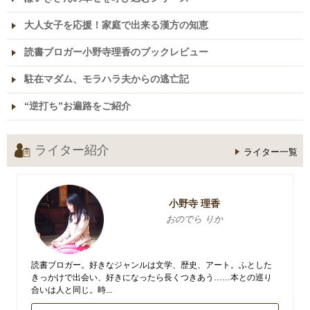
大人女子を応援！家庭で出来る漢方の知恵
読書ブロガー小野寺理香のブックレビュー
駐在マダム、モラハラ夫からの逃亡記
“逆打ち”お遍路をご紹介
ライター紹介
ライター一覧
小野寺 理香
おのでら りか
読書ブロガー。好きなジャンルは文学、歴史、アート。ふとした
きっかけで出会い、好きになったら長くつきあう……本との巡り
合いは人と同じ。時...