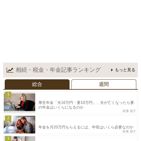
相続・税金・年金記事
ランキング
もっと見る
総合
週間
1
厚生年金「夫16万円・妻10万円」、夫が亡くなったら妻
の年金はいくらになるのか
前佛 朋子
2
年金を月20万円もらえるには、年収はいくら必要なのか
前佛 朋子
3