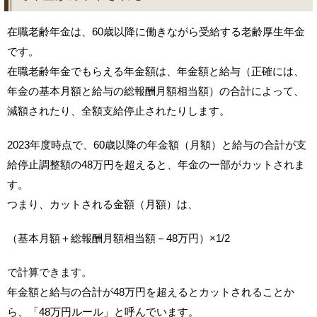
在職老齢年金は、60歳以降に働きながら受給する老齢厚生年金
です。
在職老齢年金でもらえる年金額は、年金額と給与（正確には、
年金の基本月額と給与の総報酬月額相当額）の合計によって、
減額されたり、全額支給停止されたりします。
2023年度時点で、60歳以降の年金額（月額）と給与の合計が支
給停止調整額の48万円を超えると、年金の一部がカットされま
す。
つまり、カットされる金額（月額）は、
（基本月額＋総報酬月額相当額－48万円）×1/2
で計算できます。
年金額と給与の合計が48万円を超えるとカットされることか
ら、「48万円ルール」と呼んでいます。