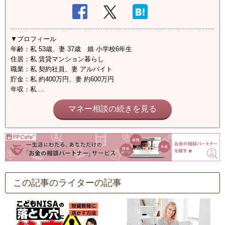
▼プロフィール
年齢：私 53歳、妻 37歳 娘 小学校6年生
住居：私 賃貸マンション暮らし
職業：私 契約社員、妻 アルバイト
貯金：私 約400万円、妻 約600万円
年収：私 ...
マネー相談の続きを見る
この記事のライターの記事