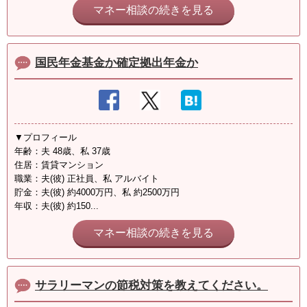
マネー相談の続きを見る
国民年金基金か確定拠出年金か
▼プロフィール
年齢：夫 48歳、私 37歳
住居：賃貸マンション
職業：夫(彼) 正社員、私 アルバイト
貯金：夫(彼) 約4000万円、私 約2500万円
年収：夫(彼) 約150...
マネー相談の続きを見る
サラリーマンの節税対策を教えてください。