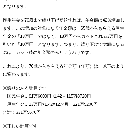
となります。
厚生年金を70歳まで繰り下げ受給すれば、年金額は42％増加し
ます。この増加の対象になる年金額は、65歳からもらえる厚生
年金の「13万円」ではなく、13万円からカットされる3万円を
引いた「10万円」となります。つまり、繰り下げで増額になる
のは、カット後の年金額のみというわけです。
これにより、70歳からもらえる年金額（年額）は、以下のよう
に変わります。
※誤りのある計算です
・国民年金…81万6000円×1.42＝115万8720円
・厚生年金…13万円×1.42×12か月＝221万5200円
合計：331万9676円
※正しい計算です