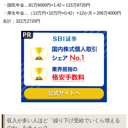
・国民年金…81万6000円×1.42＝115万8720円
・厚生年金…（13万円+10万円×0.42）×12か月＝206万4000円
合計：322万2720円
収入が多い人ほど「繰り下げ受給でいくら増える
のか」をチェック