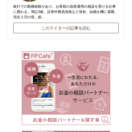
銀行での勤務経験があり。お客様の資産運用の相談を受ける仕事
に携わる。簿記3級、証券外務員資格など保有。結婚を機に退職、
現在２児の母。銀...
このライターの記事を読む