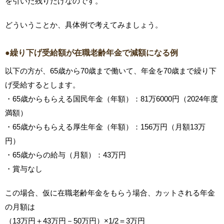
を引いた残りだけなのです。
どういうことか、具体例で考えてみましょう。
●繰り下げ受給額が在職老齢年金で減額になる例
以下の方が、65歳から70歳まで働いて、年金を70歳まで繰り下
げ受給するとします。
・65歳からもらえる国民年金（年額）：81万6000円（2024年度
満額）
・65歳からもらえる厚生年金（年額）：156万円（月額13万
円）
・65歳からの給与（月額）：43万円
・賞与なし
この場合、仮に在職老齢年金をもらう場合、カットされる年金
の月額は
（13万円＋43万円－50万円）×1/2＝3万円