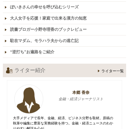
ぽいきさんの幸せを呼び込むシリーズ
大人女子を応援！家庭で出来る漢方の知恵
読書ブロガー小野寺理香のブックレビュー
駐在マダム、モラハラ夫からの逃亡記
“逆打ち”お遍路をご紹介
ライター紹介
ライター一覧
本郷 香奈
金融・経済ジャーナリスト
大手メディアで長年、金融、経済、ビジネス分野を取材。原稿の
執筆や編集に豊富な実務経験を持つ。金融・経済ニュースのわか
りやすい解説を心が...