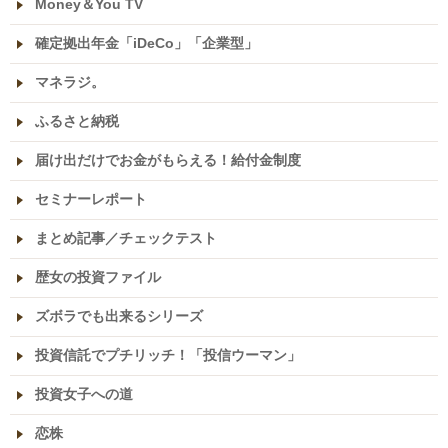
Money＆You TV
確定拠出年金「iDeCo」「企業型」
マネラジ。
ふるさと納税
届け出だけでお金がもらえる！給付金制度
セミナーレポート
まとめ記事／チェックテスト
歴女の投資ファイル
ズボラでも出来るシリーズ
投資信託でプチリッチ！「投信ウーマン」
投資女子への道
恋株