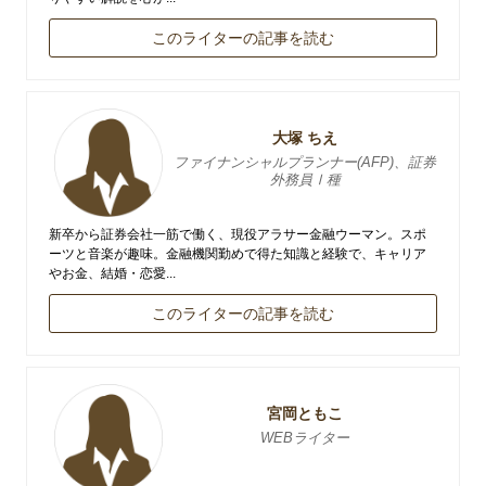
このライターの記事を読む
大塚 ちえ
ファイナンシャルプランナー(AFP)、証券
外務員Ⅰ種
新卒から証券会社一筋で働く、現役アラサー金融ウーマン。スポ
ーツと音楽が趣味。金融機関勤めで得た知識と経験で、キャリア
やお金、結婚・恋愛...
このライターの記事を読む
宮岡ともこ
WEBライター