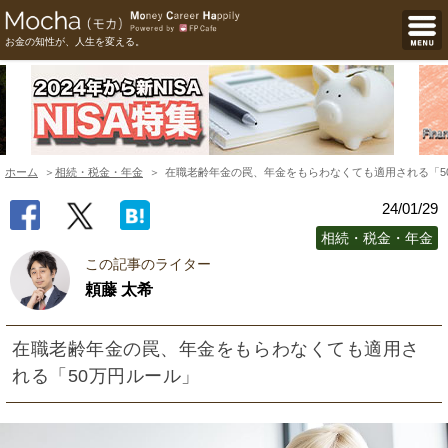
お金の知性が、人生を変える。
ホーム
相続・税金・年金
在職老齢年金の罠、年金をもらわなくても適用される「5
24/01/29
相続・税金・年金
この記事のライター
頼藤 太希
在職老齢年金の罠、年金をもらわなくても適用さ
れる「50万円ルール」