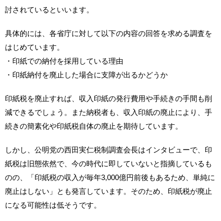
討されているといいます。
具体的には、各省庁に対して以下の内容の回答を求める調査を
はじめています。
・印紙での納付を採用している理由
・印紙納付を廃止した場合に支障が出るかどうか
印紙税を廃止すれば、収入印紙の発行費用や手続きの手間も削
減できるでしょう。また納税者も、収入印紙の廃止により、手
続きの簡素化や印紙税自体の廃止を期待しています。
しかし、公明党の西田実仁税制調査会長はインタビューで、印
紙税は旧態依然で、今の時代に即していないと指摘しているも
のの、「印紙税の収入が毎年3,000億円前後もあるため、単純に
廃止はしない」とも発言しています。そのため、印紙税が廃止
になる可能性は低そうです。