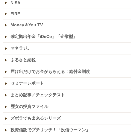
NISA
FIRE
Money＆You TV
確定拠出年金「iDeCo」「企業型」
マネラジ。
ふるさと納税
届け出だけでお金がもらえる！給付金制度
セミナーレポート
まとめ記事／チェックテスト
歴女の投資ファイル
ズボラでも出来るシリーズ
投資信託でプチリッチ！「投信ウーマン」