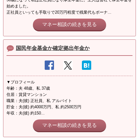
始めました。
正社員といっても手取りで20万円程度で残業代もボーナ...
マネー相談の続きを見る
国民年金基金か確定拠出年金か
▼プロフィール
年齢：夫 48歳、私 37歳
住居：賃貸マンション
職業：夫(彼) 正社員、私 アルバイト
貯金：夫(彼) 約4000万円、私 約2500万円
年収：夫(彼) 約150...
マネー相談の続きを見る