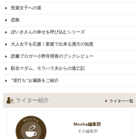
投資女子への道
恋株
ぽいきさんの幸せを呼び込むシリーズ
大人女子を応援！家庭で出来る漢方の知恵
読書ブロガー小野寺理香のブックレビュー
駐在マダム、モラハラ夫からの逃亡記
“逆打ち”お遍路をご紹介
ライター紹介
ライター一覧
Mocha編集部
モカ編集部