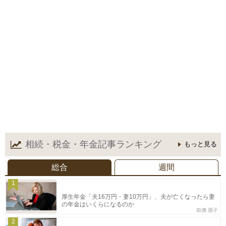
相続・税金・年金記事
ランキング
もっと見る
総合
週間
1
厚生年金「夫16万円・妻10万円」、夫が亡くなったら妻
の年金はいくらになるのか
前佛 朋子
2