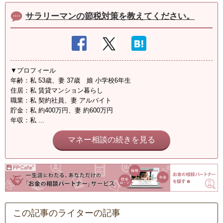
サラリーマンの節税対策を教えてください。
▼プロフィール
年齢：私 53歳、妻 37歳 娘 小学校6年生
住居：私 賃貸マンション暮らし
職業：私 契約社員、妻 アルバイト
貯金：私 約400万円、妻 約600万円
年収：私 ...
マネー相談の続きを見る
この記事のライターの記事