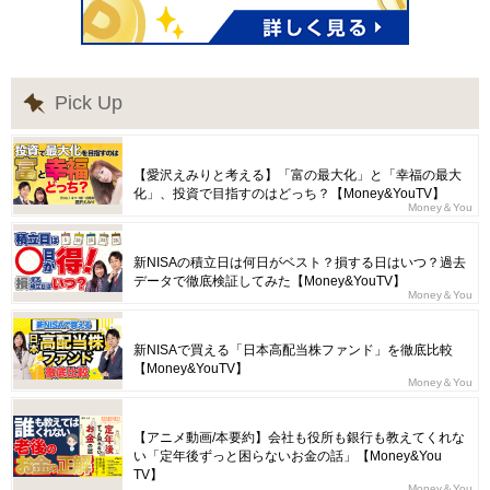
Pick Up
【愛沢えみりと考える】「富の最大化」と「幸福の最大
化」、投資で目指すのはどっち？【Money&YouTV】
Money＆You
新NISAの積立日は何日がベスト？損する日はいつ？過去
データで徹底検証してみた【Money&YouTV】
Money＆You
新NISAで買える「日本高配当株ファンド」を徹底比較
【Money&YouTV】
Money＆You
【アニメ動画/本要約】会社も役所も銀行も教えてくれな
い「定年後ずっと困らないお金の話」【Money&You
TV】
Money＆You