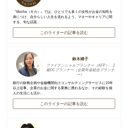
『Mocha（モカ）』では、ひとりでも多くの女性がお金の知性を
身につけ、自分らしい人生を送れるよう、マネーやキャリアに関
する、旬な話題...
このライターの記事を読む
鈴木靖子
ファイナンシャルプランナー（AFP）、2
級DCプランナー（企業年金総合プランナ
ー）
銀行の財務企画や金融機関向けコンサルティングサービスに10年
以上従事。企業のお金に関する業務に携わるなか、その経験を個
人の生活にも活か...
このライターの記事を読む