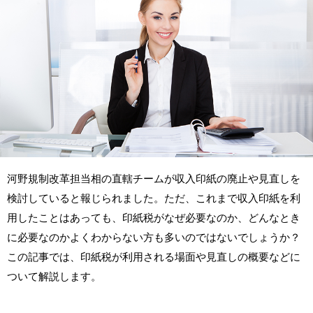
河野規制改革担当相の直轄チームが収入印紙の廃止や見直しを
検討していると報じられました。ただ、これまで収入印紙を利
用したことはあっても、印紙税がなぜ必要なのか、どんなとき
に必要なのかよくわからない方も多いのではないでしょうか？
この記事では、印紙税が利用される場面や見直しの概要などに
ついて解説します。