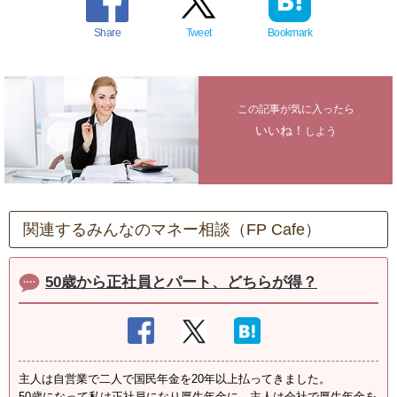
Share
Tweet
Bookmark
この記事が気に入ったら
いいね！
しよう
関連するみんなのマネー相談（FP Cafe）
50歳から正社員とパート、どちらが得？
主人は自営業で二人で国民年金を20年以上払ってきました。
50歳になって私は正社員になり厚生年金に。主人は会社で厚生年金を