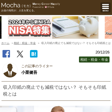
お金の知性が、人生を変える。
ホーム
相続・税金・年金
収入印紙の廃止でも減税ではない？ そもそも印紙税とは
20/12/26
相続・税金・年金
この記事のライター
小栗健吾
収入印紙の廃止でも減税ではない？ そもそも印紙
税とは