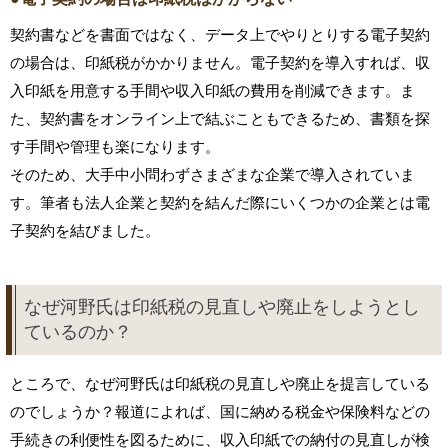
契約書などを書面ではなく、データ上でやりとりする電子契約
の場合は、印紙税がかかりません。電子契約を導入すれば、収
入印紙を用意する手間や収入印紙の費用を削減できます。ま
た、契約書をオンライン上で結ぶこともできるため、書類を探
す手間や管理も楽になります。
そのため、大手中小問わずさまざまな企業で導入されていま
す。筆者も法人企業と契約を結んだ際にいくつかの企業とは電
子契約を結びました。
なぜ河野氏は印紙税の見直しや廃止をしようとし
ているのか？
ところで、なぜ河野氏は印紙税の見直しや廃止を提言している
のでしょうか？報道によれば、国に納める税金や保険料などの
手続きの利便性を図るために、収入印紙での納付の見直しが検