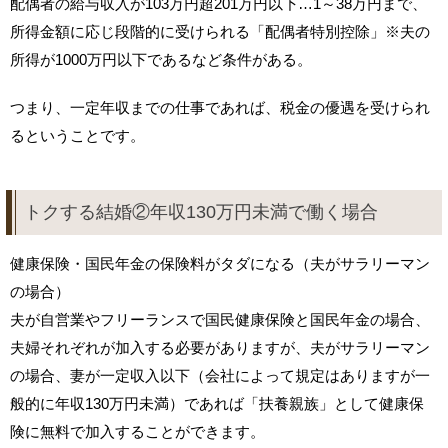
配偶者の給与収入が103万円超201万円以下…1～38万円まで、
所得金額に応じ段階的に受けられる「配偶者特別控除」※夫の
所得が1000万円以下であるなど条件がある。
つまり、一定年収までの仕事であれば、税金の優遇を受けられ
るということです。
トクする結婚②年収130万円未満で働く場合
健康保険・国民年金の保険料がタダになる（夫がサラリーマン
の場合）
夫が自営業やフリーランスで国民健康保険と国民年金の場合、
夫婦それぞれが加入する必要がありますが、夫がサラリーマン
の場合、妻が一定収入以下（会社によって規定はありますが一
般的に年収130万円未満）であれば「扶養親族」として健康保
険に無料で加入することができます。