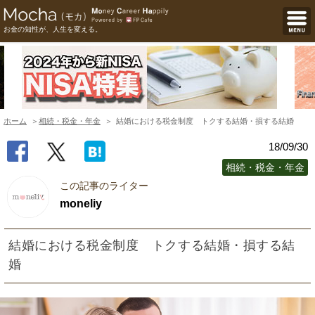
お金の知性が、人生を変える。
ホーム
相続・税金・年金
結婚における税金制度 トクする結婚・損する結婚
18/09/30
相続・税金・年金
この記事のライター
moneliy
結婚における税金制度 トクする結婚・損する結
婚