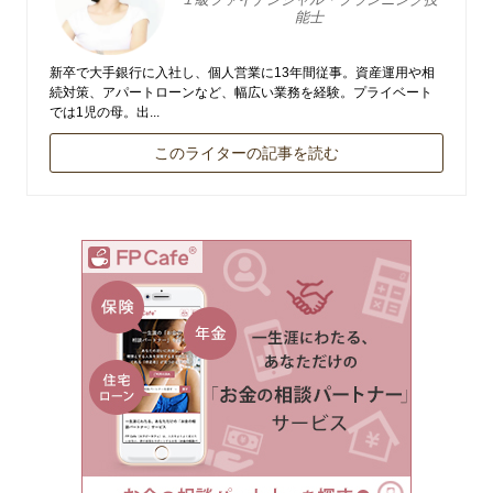
能士
新卒で大手銀行に入社し、個人営業に13年間従事。資産運用や相
続対策、アパートローンなど、幅広い業務を経験。プライベート
では1児の母。出...
このライターの記事を読む