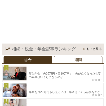
相続・税金・年金記事
ランキング
もっと見る
総合
週間
1
厚生年金「夫16万円・妻10万円」、夫が亡くなったら妻
の年金はいくらになるのか
前佛 朋子
2
年金を月20万円もらえるには、年収はいくら必要なのか
前佛 朋子
3