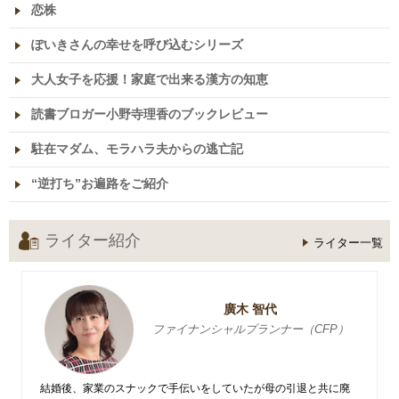
恋株
ぽいきさんの幸せを呼び込むシリーズ
大人女子を応援！家庭で出来る漢方の知恵
読書ブロガー小野寺理香のブックレビュー
駐在マダム、モラハラ夫からの逃亡記
“逆打ち”お遍路をご紹介
ライター紹介
ライター一覧
廣木 智代
ファイナンシャルプランナー（CFP）
結婚後、家業のスナックで手伝いをしていたが母の引退と共に廃