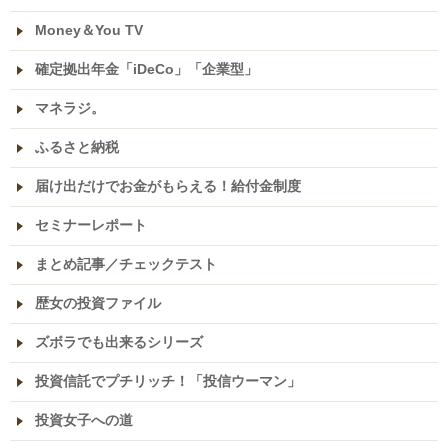
Money＆You TV
確定拠出年金「iDeCo」「企業型」
マネラジ。
ふるさと納税
届け出だけでお金がもらえる！給付金制度
セミナーレポート
まとめ記事／チェックテスト
歴女の投資ファイル
ズボラでも出来るシリーズ
投資信託でプチリッチ！「投信ウーマン」
投資女子への道