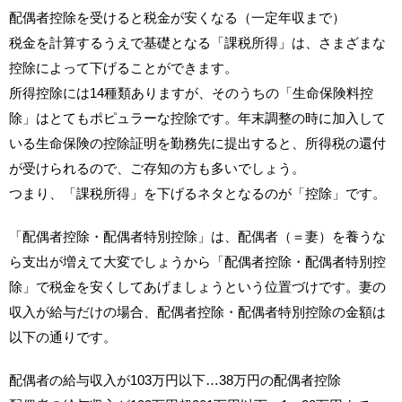
配偶者控除を受けると税金が安くなる（一定年収まで）
税金を計算するうえで基礎となる「課税所得」は、さまざまな
控除によって下げることができます。
所得控除には14種類ありますが、そのうちの「生命保険料控
除」はとてもポピュラーな控除です。年末調整の時に加入して
いる生命保険の控除証明を勤務先に提出すると、所得税の還付
が受けられるので、ご存知の方も多いでしょう。
つまり、「課税所得」を下げるネタとなるのが「控除」です。
「配偶者控除・配偶者特別控除」は、配偶者（＝妻）を養うな
ら支出が増えて大変でしょうから「配偶者控除・配偶者特別控
除」で税金を安くしてあげましょうという位置づけです。妻の
収入が給与だけの場合、配偶者控除・配偶者特別控除の金額は
以下の通りです。
配偶者の給与収入が103万円以下…38万円の配偶者控除