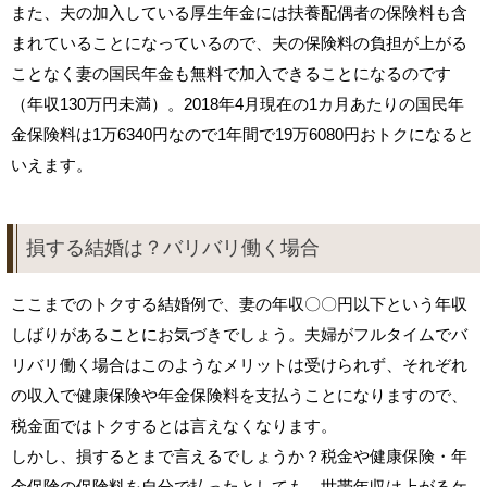
また、夫の加入している厚生年金には扶養配偶者の保険料も含
まれていることになっているので、夫の保険料の負担が上がる
ことなく妻の国民年金も無料で加入できることになるのです
（年収130万円未満）。2018年4月現在の1カ月あたりの国民年
金保険料は1万6340円なので1年間で19万6080円おトクになると
いえます。
損する結婚は？バリバリ働く場合
ここまでのトクする結婚例で、妻の年収〇〇円以下という年収
しばりがあることにお気づきでしょう。夫婦がフルタイムでバ
リバリ働く場合はこのようなメリットは受けられず、それぞれ
の収入で健康保険や年金保険料を支払うことになりますので、
税金面ではトクするとは言えなくなります。
しかし、損するとまで言えるでしょうか？税金や健康保険・年
金保険の保険料を自分で払ったとしても、世帯年収は上がるケ