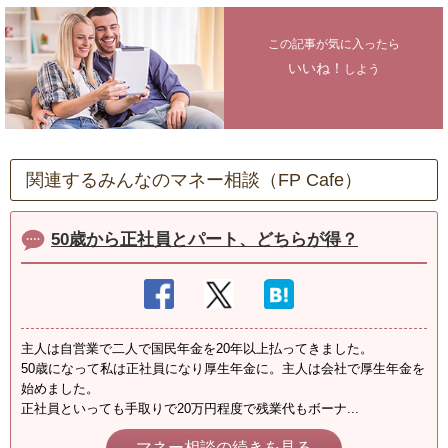
この記事が気に入ったら
いいね！
しよう
関連するみんなのマネー相談（FP Cafe）
50歳から正社員とパート、どちらが得？
主人は自営業で二人で国民年金を20年以上払ってきました。
50歳になって私は正社員になり厚生年金に。主人は会社で厚生年金を
始めました。
正社員といっても手取りで20万円程度で残業代もボーナ...
マネー相談の続きを見る