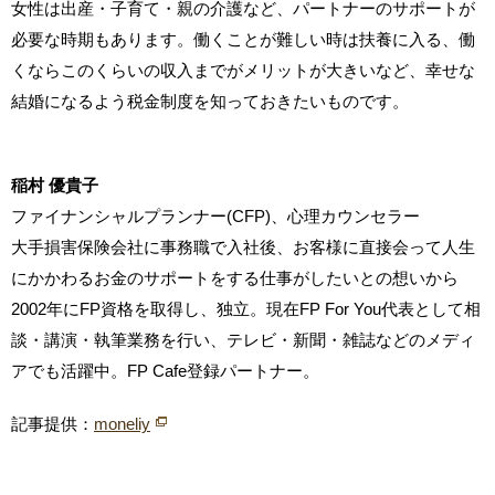
女性は出産・子育て・親の介護など、パートナーのサポートが
必要な時期もあります。働くことが難しい時は扶養に入る、働
くならこのくらいの収入までがメリットが大きいなど、幸せな
結婚になるよう税金制度を知っておきたいものです。
稲村 優貴子
ファイナンシャルプランナー(CFP)、心理カウンセラー
大手損害保険会社に事務職で入社後、お客様に直接会って人生
にかかわるお金のサポートをする仕事がしたいとの想いから
2002年にFP資格を取得し、独立。現在FP For You代表として相
談・講演・執筆業務を行い、テレビ・新聞・雑誌などのメディ
アでも活躍中。FP Cafe登録パートナー。
記事提供：
moneliy