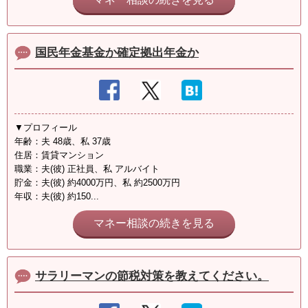
国民年金基金か確定拠出年金か
▼プロフィール
年齢：夫 48歳、私 37歳
住居：賃貸マンション
職業：夫(彼) 正社員、私 アルバイト
貯金：夫(彼) 約4000万円、私 約2500万円
年収：夫(彼) 約150...
マネー相談の続きを見る
サラリーマンの節税対策を教えてください。