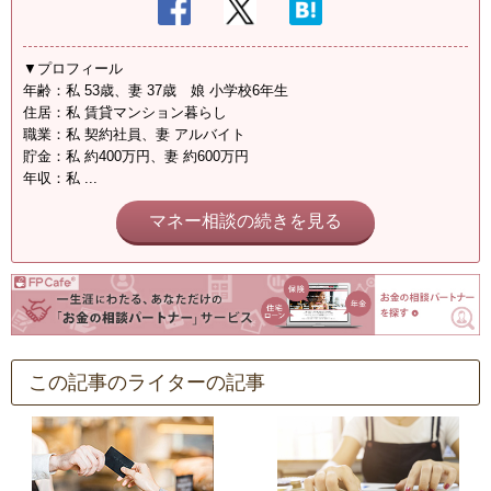
▼プロフィール
年齢：私 53歳、妻 37歳 娘 小学校6年生
住居：私 賃貸マンション暮らし
職業：私 契約社員、妻 アルバイト
貯金：私 約400万円、妻 約600万円
年収：私 ...
マネー相談の続きを見る
この記事のライターの記事