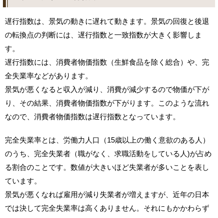
遅行指数は、景気の動きに遅れて動きます。景気の回復と後退
の転換点の判断には、遅行指数と一致指数が大きく影響しま
す。
遅行指数には、消費者物価指数（生鮮食品を除く総合）や、完
全失業率などがあります。
景気が悪くなると収入が減り、消費が減少するので物価が下が
り、その結果、消費者物価指数が下がります。このような流れ
なので、消費者物価指数は遅行指数となっています。
完全失業率とは、労働力人口（15歳以上の働く意欲のある人）
のうち、完全失業者（職がなく、求職活動をしている人)が占め
る割合のことです。数値が大きいほど失業者が多いことを表し
ています。
景気が悪くなれば雇用が減り失業者が増えますが、近年の日本
では決して完全失業率は高くありません。それにもかかわらず