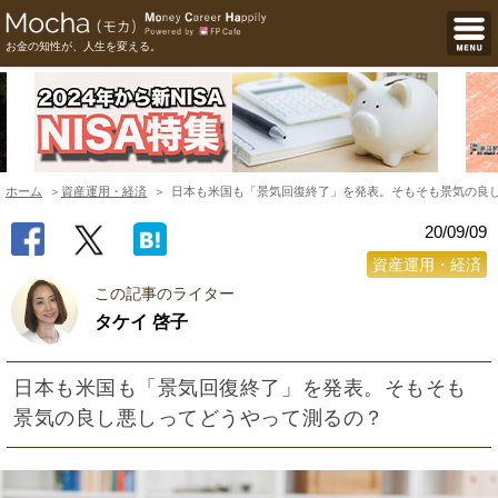
お金の知性が、人生を変える。
ホーム
資産運用・経済
日本も米国も「景気回復終了」を発表。そもそも景気の良
20/09/09
資産運用・経済
この記事のライター
タケイ 啓子
日本も米国も「景気回復終了」を発表。そもそも
景気の良し悪しってどうやって測るの？