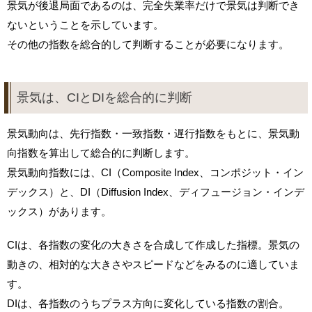
景気が後退局面であるのは、完全失業率だけで景気は判断でき
ないということを示しています。
その他の指数を総合的して判断することが必要になります。
景気は、CIとDIを総合的に判断
景気動向は、先行指数・一致指数・遅行指数をもとに、景気動
向指数を算出して総合的に判断します。
景気動向指数には、CI（Composite Index、コンポジット・イン
デックス）と、DI（Diffusion Index、ディフュージョン・インデ
ックス）があります。
CIは、各指数の変化の大きさを合成して作成した指標。景気の
動きの、相対的な大きさやスピードなどをみるのに適していま
す。
DIは、各指数のうちプラス方向に変化している指数の割合。