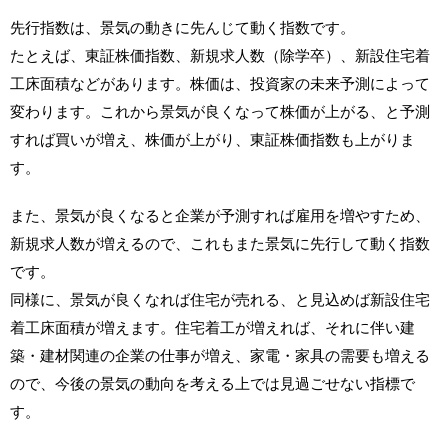
先行指数は、景気の動きに先んじて動く指数です。
たとえば、東証株価指数、新規求人数（除学卒）、新設住宅着
工床面積などがあります。株価は、投資家の未来予測によって
変わります。これから景気が良くなって株価が上がる、と予測
すれば買いが増え、株価が上がり、東証株価指数も上がりま
す。
また、景気が良くなると企業が予測すれば雇用を増やすため、
新規求人数が増えるので、これもまた景気に先行して動く指数
です。
同様に、景気が良くなれば住宅が売れる、と見込めば新設住宅
着工床面積が増えます。住宅着工が増えれば、それに伴い建
築・建材関連の企業の仕事が増え、家電・家具の需要も増える
ので、今後の景気の動向を考える上では見過ごせない指標で
す。