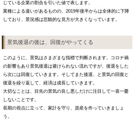
じている企業の割合を引いた値で表します。
業種による違いがあるものの、2019年後半からは全体的に下降
しており、景況感は悲観的な見方が大きくなっています。
景気後退の後は、回復がやってくる
このように、景気はさまざまな指標で判断されます。コロナ禍
の影響もあり景気後退は避けられない流れですが、後退をした
ら次には回復していきます。そしてまた後退、と景気の回復と
後退を繰り返して、経済は成長していきます。
大切なことは、目先の景気の良し悪しだけに注目して一喜一憂
しないことです。
長期の視点に立って、家計を守り、資産を作っていきましょ
う。