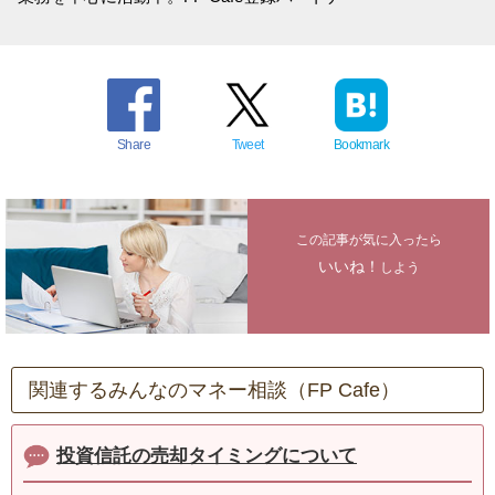
Share
Tweet
Bookmark
この記事が気に入ったら
いいね！
しよう
関連するみんなのマネー相談（FP Cafe）
投資信託の売却タイミングについて