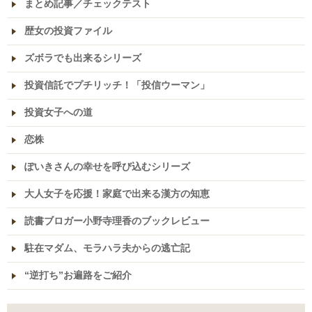
まとめ記事／チェックテスト
歴女の投資ファイル
ズボラでも出来るシリーズ
投資信託でプチリッチ！「投信ウーマン」
投資女子への道
恋株
ぽいきさんの幸せを呼び込むシリーズ
大人女子を応援！家庭で出来る漢方の知恵
読書ブロガー小野寺理香のブックレビュー
駐在マダム、モラハラ夫からの逃亡記
“逆打ち”お遍路をご紹介