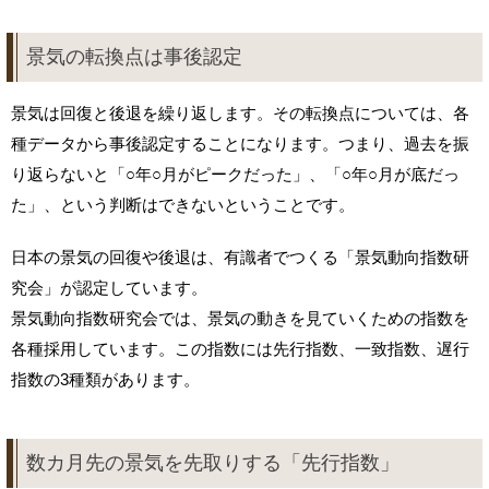
景気の転換点は事後認定
景気は回復と後退を繰り返します。その転換点については、各
種データから事後認定することになります。つまり、過去を振
り返らないと「○年○月がピークだった」、「○年○月が底だっ
た」、という判断はできないということです。
日本の景気の回復や後退は、有識者でつくる「景気動向指数研
究会」が認定しています。
景気動向指数研究会では、景気の動きを見ていくための指数を
各種採用しています。この指数には先行指数、一致指数、遅行
指数の3種類があります。
数カ月先の景気を先取りする「先行指数」