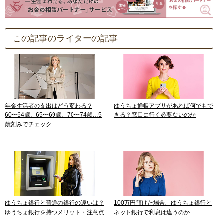
この記事のライターの記事
年金生活者の支出はどう変わる？
ゆうちょ通帳アプリがあれば何でもで
60〜64歳、65〜69歳、70〜74歳…5
きる？窓口に行く必要ないのか
歳刻みでチェック
ゆうちょ銀行と普通の銀行の違いは？
100万円預けた場合、ゆうちょ銀行と
ゆうちょ銀行を持つメリット・注意点
ネット銀行で利息は違うのか