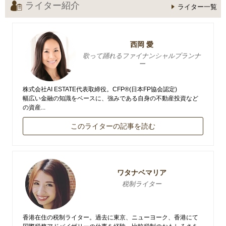
ライター紹介
ライター一覧
西岡 愛
歌って踊れるファイナンシャルプランナ
ー
株式会社AI ESTATE代表取締役。CFP®(日本FP協会認定)
幅広い金融の知識をベースに、強みである自身の不動産投資など
の資産...
このライターの記事を読む
ワタナベマリア
税制ライター
香港在住の税制ライター。過去に東京、ニューヨーク、香港にて