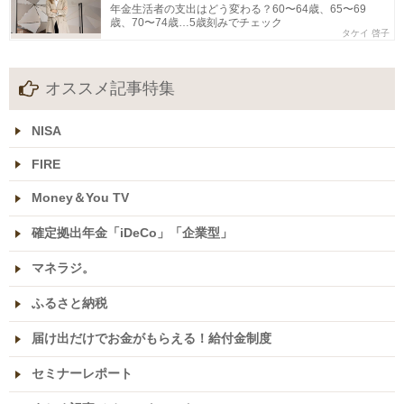
年金生活者の支出はどう変わる？60〜64歳、65〜69
歳、70〜74歳…5歳刻みでチェック
タケイ 啓子
オススメ記事特集
NISA
FIRE
Money＆You TV
確定拠出年金「iDeCo」「企業型」
マネラジ。
ふるさと納税
届け出だけでお金がもらえる！給付金制度
セミナーレポート