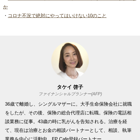
か
・
コロナ不況で絶対にやってはいけない10のこと
タケイ 啓子
ファイナンシャルプランナー(AFP)
36歳で離婚し、シングルマザーに。大手生命保険会社に就職
をしたが、その後、保険の総合代理店に転職。保険の電話相
談業務に従事。43歳の時に乳がんを告知される。治療を経
て、現在は治療とお金の相談パートナーとして、相談、執筆
業務を中心に活動中。FP Cafe登録パートナー