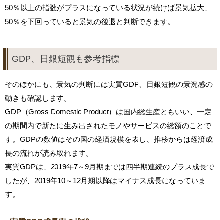
50％以上の指数がプラスになっている状況が続けば景気拡大、
50％を下回っていると景気の後退と判断できます。
GDP、日銀短観も参考指標
そのほかにも、景気の判断には実質GDP、日銀短観の景況感の
動きも確認します。
GDP（Gross Domestic Product）は国内総生産ともいい、一定
の期間内で新たに生み出されたモノやサービスの総額のことで
す。GDPの数値はその国の経済規模を表し、推移からは経済成
長の流れが読み取れます。
実質GDPは、2019年7～9月期までは四半期連続のプラス成長で
したが、2019年10～12月期以降はマイナス成長になっていま
す。