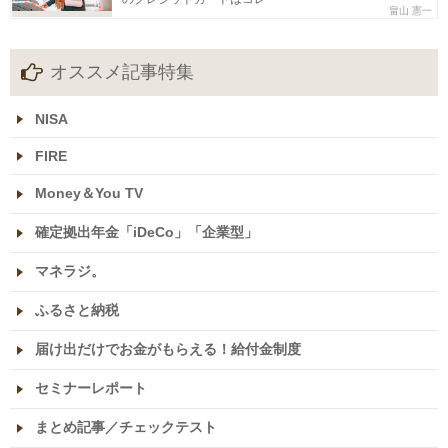
畠山 憲一
オススメ記事特集
NISA
FIRE
Money＆You TV
確定拠出年金「iDeCo」「企業型」
マネラジ。
ふるさと納税
届け出だけでお金がもらえる！給付金制度
セミナーレポート
まとめ記事／チェックテスト