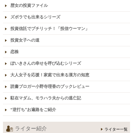
歴女の投資ファイル
ズボラでも出来るシリーズ
投資信託でプチリッチ！「投信ウーマン」
投資女子への道
恋株
ぽいきさんの幸せを呼び込むシリーズ
大人女子を応援！家庭で出来る漢方の知恵
読書ブロガー小野寺理香のブックレビュー
駐在マダム、モラハラ夫からの逃亡記
“逆打ち”お遍路をご紹介
ライター紹介
ライター一覧