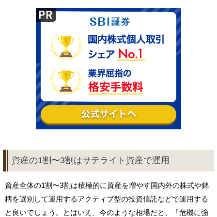
資産の1割〜3割はサテライト資産で運用
資産全体の1割〜3割は積極的に資産を増やす国内外の株式や銘
柄を選別して運用するアクティブ型の投資信託などで運用する
と良いでしょう。とはいえ、今のような相場だと、「危機に強