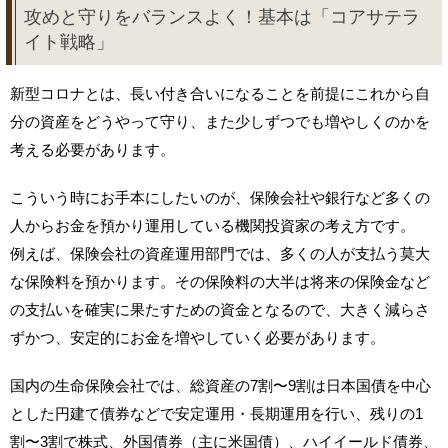
攻めと守りをバランスよく！基本は「コアサテラ
イト戦略」
新型コロナとは、長い付き合いになることを前提にこれから自
分の資産をどうやって守り、また少しずつでも増やしくのかを
考える必要があります。
こういう時にお手本にしたいのが、保険会社や銀行など多くの
人からお金を預かり運用している機関投資家の考え方です。
例えば、保険会社の資産運用部門では、多くの人が支払う莫大
な保険料を預かります。その保険料の大半は将来の保険金など
の支払いを確実に果たすための資金となるので、大きく減らさ
ずかつ、安定的にお金を増やしていく必要があります。
国内の生命保険会社では、総資産の7割〜9割は日本国債を中心
とした円建て債券などで安定運用・長期運用を行い、残りの1
割〜3割で株式、外国債券（主に米国債）、ハイイールド債券、