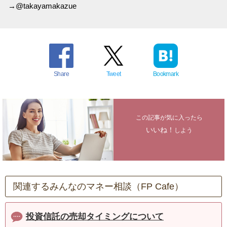
→@takayamakazue
Share
Tweet
Bookmark
この記事が気に入ったら
いいね！
しよう
関連するみんなのマネー相談（FP Cafe）
投資信託の売却タイミングについて