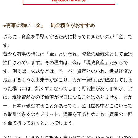
●有事に強い「金」 純金積立がおすすめ
さらに、資産を手堅く守るために持っておきたいのが「金」で
す。
昔から有事の時には「金」といわれ、資産の避難先として金は
注目されています。その理由は、金は「現物資産」だからで
す。例えば、株式などは、ペーパー資産といわれ、世界経済が
混乱するような出来事が起こり、万が一発行元が破綻してしま
った場合には、紙くずになってしまう可能性がありますが、金
は、現物資産なので価値がゼロになることはありません。万が
一、日本が破綻することがあっても、金は世界中どこにいって
も取引できるのもメリット。資産を守るためにも、資産の一部
を金で持っておくとよいでしょう。
とはいえ、いきなり金投資と言われてもどうやったらよいのか