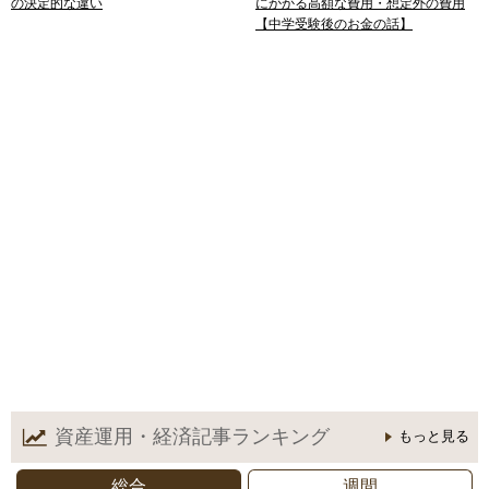
の決定的な違い
にかかる高額な費用・想定外の費用
【中学受験後のお金の話】
資産運用・経済記事
ランキング
もっと見る
総合
週間