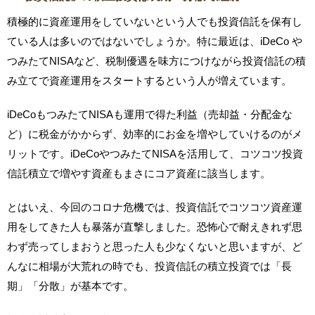
積極的に資産運用をしていないという人でも投資信託を保有し
ている人は多いのではないでしょうか。特に最近は、iDeCo や
つみたてNISAなど、税制優遇を味方につけながら投資信託の積
み立てで資産運用をスタートするという人が増えています。
iDeCoもつみたてNISAも運用で得た利益（売却益・分配金な
ど）に税金がかからず、効率的にお金を増やしていけるのがメ
リットです。iDeCoやつみたてNISAを活用して、コツコツ投資
信託積立で増やす資産もまさにコア資産に該当します。
とはいえ、今回のコロナ危機では、投資信託でコツコツ資産運
用をしてきた人も暴落が直撃しました。恐怖心で耐えきれず思
わず売ってしまおうと思った人も少なくないと思いますが、ど
んなに相場が大荒れの時でも、投資信託の積立投資では「長
期」「分散」が基本です。