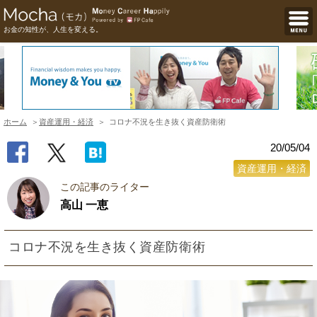
お金の知性が、人生を変える。
ホーム
資産運用・経済
コロナ不況を生き抜く資産防衛術
20/05/04
資産運用・経済
この記事のライター
高山 一恵
コロナ不況を生き抜く資産防衛術