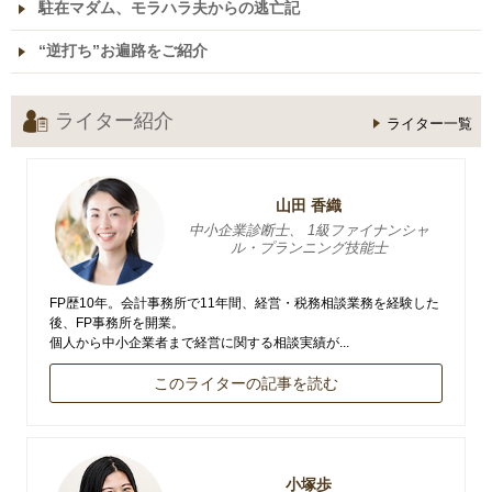
駐在マダム、モラハラ夫からの逃亡記
“逆打ち”お遍路をご紹介
ライター紹介
ライター一覧
山田 香織
中小企業診断士、 1級ファイナンシャ
ル・プランニング技能士
FP歴10年。会計事務所で11年間、経営・税務相談業務を経験した
後、FP事務所を開業。
個人から中小企業者まで経営に関する相談実績が...
このライターの記事を読む
小塚歩