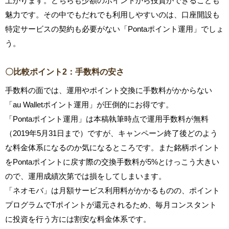
上がります。どちらも少額のポイントから投資ができることも
魅力です。その中でもだれでも利用しやすいのは、口座開設も
特定サービスの契約も必要がない「Pontaポイント運用」でしょ
う。
〇比較ポイント2：手数料の安さ
手数料の面では、運用やポイント交換に手数料がかからない
「au Walletポイント運用」が圧倒的にお得です。
「Pontaポイント運用」は本稿執筆時点で運用手数料が無料
（2019年5月31日まで）ですが、キャンペーン終了後どのよう
な料金体系になるのか気になるところです。また銘柄ポイント
をPontaポイントに戻す際の交換手数料が5%とけっこう大きい
ので、運用成績次第では損をしてしまいます。
「ネオモバ」は月額サービス利用料がかかるものの、ポイント
プログラムでTポイントが還元されるため、毎月コンスタント
に投資を行う方には割安な料金体系です。