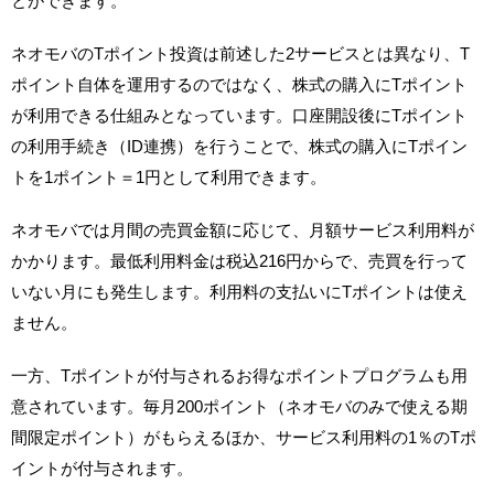
とができます。
ネオモバのTポイント投資は前述した2サービスとは異なり、T
ポイント自体を運用するのではなく、株式の購入にTポイント
が利用できる仕組みとなっています。口座開設後にTポイント
の利用手続き（ID連携）を行うことで、株式の購入にTポイン
トを1ポイント＝1円として利用できます。
ネオモバでは月間の売買金額に応じて、月額サービス利用料が
かかります。最低利用料金は税込216円からで、売買を行って
いない月にも発生します。利用料の支払いにTポイントは使え
ません。
一方、Tポイントが付与されるお得なポイントプログラムも用
意されています。毎月200ポイント（ネオモバのみで使える期
間限定ポイント）がもらえるほか、サービス利用料の1％のTポ
イントが付与されます。