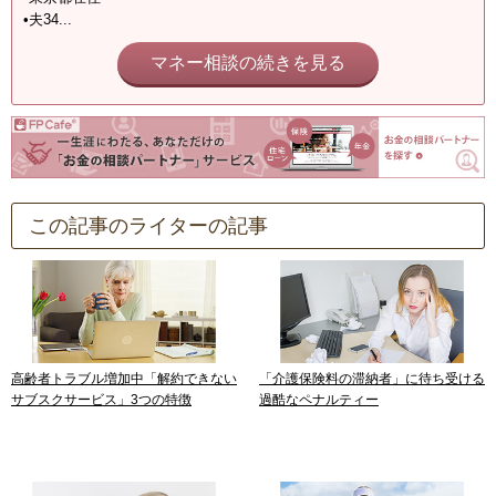
•夫34...
マネー相談の続きを見る
この記事のライターの記事
高齢者トラブル増加中「解約できない
「介護保険料の滞納者」に待ち受ける
サブスクサービス」3つの特徴
過酷なペナルティー