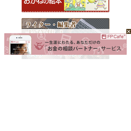
ホーム
Mochaについて
運営会社
記事広告掲載について
ライター一覧
ライター・編集者募集
お問い合わせ
個人情報保護方針
利用規約
サイトポリシー
Copyright © 2026 Money＆You Inc. All Rights Reserved.
掲載の記事・写真・イラスト等のすべてのコンテンツの無断複写・転載を禁じます。