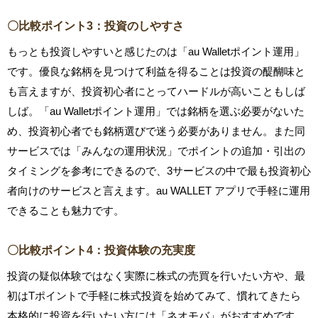
〇比較ポイント3：投資のしやすさ
もっとも投資しやすいと感じたのは「au Walletポイント運用」
です。優良な銘柄を見つけて利益を得ることは投資の醍醐味と
も言えますが、投資初心者にとってハードルが高いこともしば
しば。「au Walletポイント運用」では銘柄を選ぶ必要がないた
め、投資初心者でも銘柄選びで迷う必要がありません。また同
サービスでは「みんなの運用状況」でポイントの追加・引出の
タイミングを参考にできるので、3サービスの中で最も投資初心
者向けのサービスと言えます。au WALLET アプリで手軽に運用
できることも魅力です。
〇比較ポイント4：投資体験の充実度
投資の疑似体験ではなく実際に株式の売買を行いたい方や、最
初はTポイントで手軽に株式投資を始めてみて、慣れてきたら
本格的に投資を行いたい方には「ネオモバ」がおすすめです。