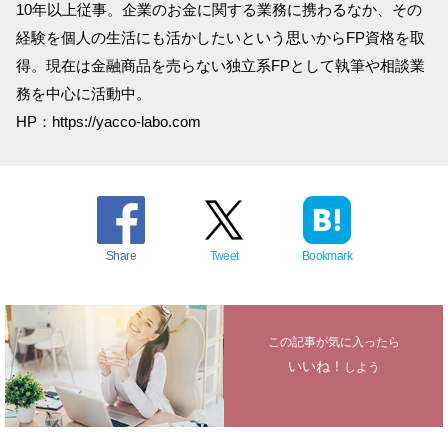
10年以上従事。企業のお金に関する業務に携わるなか、その
経験を個人の生活にも活かしたいという思いからFP資格を取
得。現在は金融商品を売らない独立系FPとして執筆や相談業
務を中心に活動中。
HP：https://yacco-labo.com
Share
Tweet
Bookmark
この記事が気に入ったら
いいね！
しよう