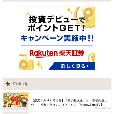
Pick Up
【愛沢えみりと考える】「富の最大化」と「幸福の最大
化」、投資で目指すのはどっち？【Money&YouTV】
Money＆You