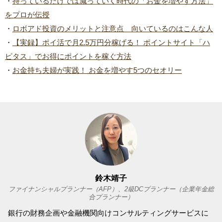
・
持っているだけでは減っていく時代の「お金を増やす方法」
をプロが伝授
・
ロボアド投資のメリットと注意点 向いているのはこんな人
・
【実録】ポイ活で月2.5万円分稼げる！ ポイントサイト「ハ
ピタス」でお得にポイントを稼ぐ方法
・
お金持ち夫婦が実践！ お金を増やす5つのセオリー
鈴木靖子
ファイナンシャルプランナー（AFP）、2級DCプランナー（企業年金総
合プランナー）
銀行の財務企画や金融機関向けコンサルティングサービスに