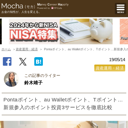
お金の知性が、人生を変える。
ホーム
資産運用・経済
Pontaポイント、au Walletポイント、Tポイント…新
19/05/14
資産運用・経済
この記事のライター
鈴木靖子
Pontaポイント、au Walletポイント、Tポイント…
新規参入のポイント投資3サービスを徹底比較