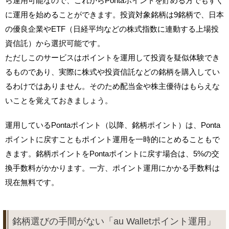
ら運用可能なので、これからPontaポイントを貯める方でもすぐ
に運用を始めることができます。投資対象銘柄は9銘柄で、日本
の優良企業やETF（日経平均などの株式指数に連動する上場投
資信託）から選択可能です。
ただしこのサービスはポイントを運用して投資を疑似体験でき
るものであり、実際に株式や投資信託などの銘柄を購入してい
るわけではありません。そのため配当金や株主優待はもらえな
いことを覚えておきましょう。
運用しているPontaポイント（以降、銘柄ポイント）は、Ponta
ポイントに戻すこともポイント運用を一時的にとめることもで
きます。銘柄ポイントをPontaポイントに戻す場合は、5%の交
換手数料がかかります。一方、ポイント運用にかかる手数料は
現在無料です。
銘柄選びの手間がない「au Walletポイント運用」