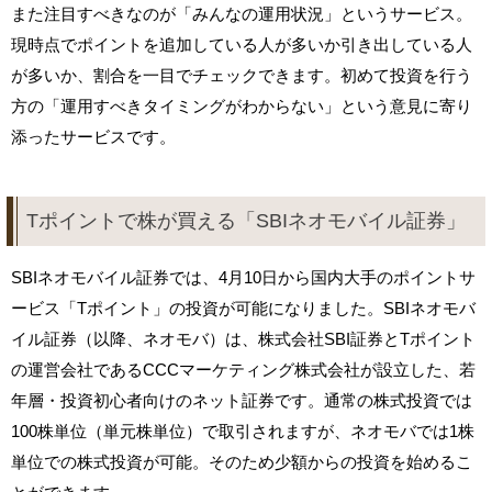
また注目すべきなのが「みんなの運用状況」というサービス。
現時点でポイントを追加している人が多いか引き出している人
が多いか、割合を一目でチェックできます。初めて投資を行う
方の「運用すべきタイミングがわからない」という意見に寄り
添ったサービスです。
Tポイントで株が買える「SBIネオモバイル証券」
SBIネオモバイル証券では、4月10日から国内大手のポイントサ
ービス「Tポイント」の投資が可能になりました。SBIネオモバ
イル証券（以降、ネオモバ）は、株式会社SBI証券とTポイント
の運営会社であるCCCマーケティング株式会社が設立した、若
年層・投資初心者向けのネット証券です。通常の株式投資では
100株単位（単元株単位）で取引されますが、ネオモバでは1株
単位での株式投資が可能。そのため少額からの投資を始めるこ