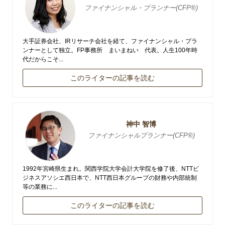
ファイナンシャル・プランナー(CFP®)
大手証券会社、IRリサーチ会社を経て、ファイナンシャル・プラ
ンナーとして独立。FP事務所 まいまねい 代表。人生100年時
代だからこそ...
このライターの記事を読む
神中 智博
ファイナンシャルプランナー(CFP®)
1992年宮崎県生まれ。関西学院大学会計大学院を修了後、NTTビ
ジネスアソシエ西日本で、NTT西日本グループの財務や内部統制
等の業務に...
このライターの記事を読む