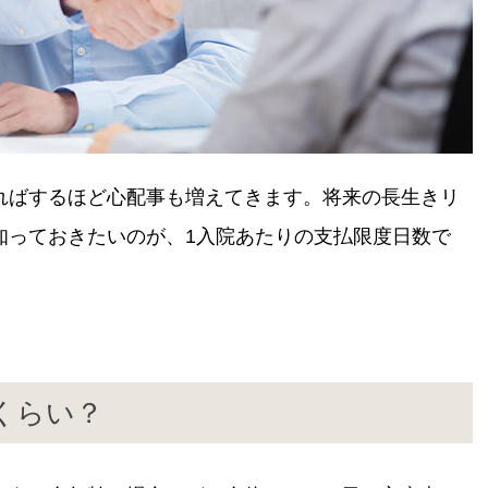
ればするほど心配事も増えてきます。将来の長生きリ
知っておきたいのが、1入院あたりの支払限度日数で
くらい？