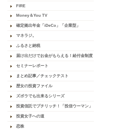
FIRE
Money＆You TV
確定拠出年金「iDeCo」「企業型」
マネラジ。
ふるさと納税
届け出だけでお金がもらえる！給付金制度
セミナーレポート
まとめ記事／チェックテスト
歴女の投資ファイル
ズボラでも出来るシリーズ
投資信託でプチリッチ！「投信ウーマン」
投資女子への道
恋株