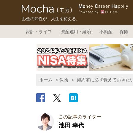
お金の知性が、人生を変える。
家計・ライフ
資産運用・経済
不動産
保険
ホーム
保険
契約前に必ず覚えておきたい
この記事のライター
池田 幸代