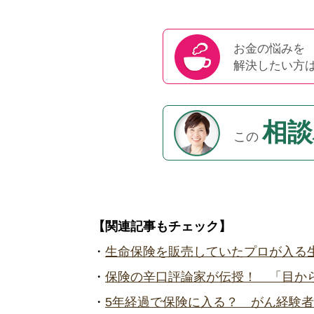
お金の悩みを
解決したい方
相談
この
【関連記事もチェック】
・
生命保険を販売していたプロが入る
・
保険の辛口評論家が伝授！ 「目か
・
5年経過で保険に入る？ がん経験