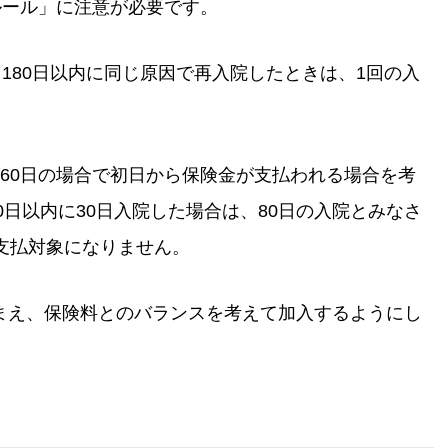
ルール」に注意が必要です。
ら180日以内に同じ原因で再入院したときは、1回の入
60日の場合で初日から保険金が支払われる場合を考
0日以内に30日入院した場合は、80日の入院とみなさ
支払対象になりません。
まえ、保険料とのバランスを考えて加入するようにし