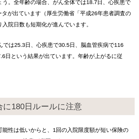
う。全年齢の場合、がん全体では18.7日、心疾患で
うデータが出ています（厚生労働省「平成26年患者調査の
り入院日数も短期化が進んでいます。
は25.3日、心疾患で30.5日、脳血管疾病で116
7.6日という結果が出ています。年齢が上がるに従
に180日ルールに注意
可能性は低いからと、1回の入院限度額が短い保険の