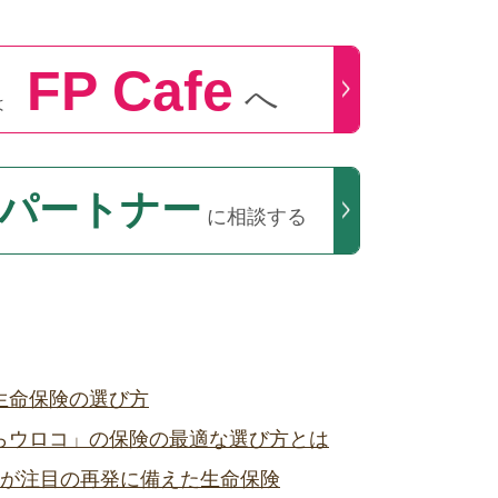
FP Cafe
へ
は
パートナー
に相談する
生命保険の選び方
らウロコ」の保険の最適な選び方とは
者が注目の再発に備えた生命保険