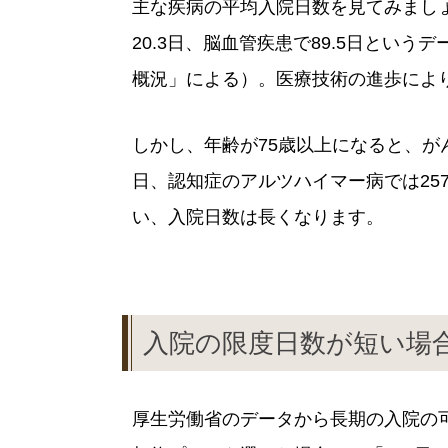
主な疾病の平均入院日数を見てみましょ
20.3日、脳血管疾患で89.5日とい
概況」による）。医療技術の進歩によ
しかし、年齢が75歳以上になると、がんで
日、認知症のアルツハイマー病では25
い、入院日数は長くなります。
入院の限度日数が短い場合
厚生労働省のデータから長期の入院の