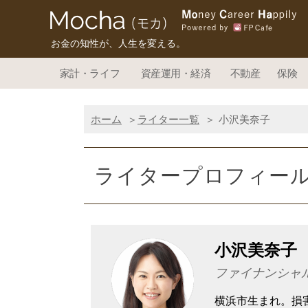
お金の知性が、人生を変える。
家計・ライフ
資産運用・経済
不動産
保険
ホーム
ライター一覧
小沢美奈子
ライタープロフィー
小沢美奈子
ファイナンシャ
横浜市生まれ。損