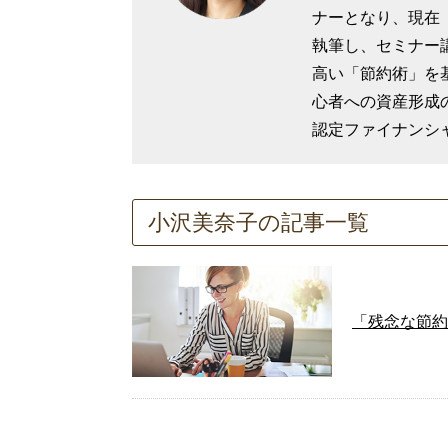
ナーとなり、現在
執筆し、セミナー
高い「節約術」を
心者への資産形成
認定ファイナンシ
小沢美奈子の記事一覧
「残念な節約