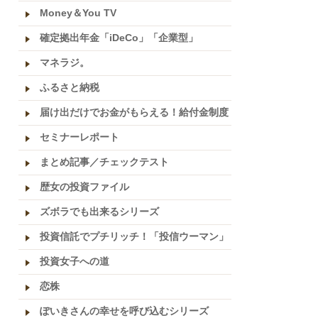
Money＆You TV
確定拠出年金「iDeCo」「企業型」
マネラジ。
ふるさと納税
届け出だけでお金がもらえる！給付金制度
セミナーレポート
まとめ記事／チェックテスト
歴女の投資ファイル
ズボラでも出来るシリーズ
投資信託でプチリッチ！「投信ウーマン」
投資女子への道
恋株
ぽいきさんの幸せを呼び込むシリーズ