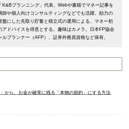
「K&Bプランニング」代表。Webや書籍でマネー記事を
講師や個人向けコンサルティングなどでも活躍。効力の
基盤にした先取り貯蓄と積立式の運用による、マネー初
のアドバイスを得意とする。趣味はカメラ。日本FP協会
ャルプランナー（AFP）、証券外務員資格など保有。
」から、お金が確実に残る「本物の節約」にする方法