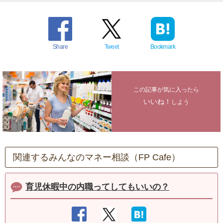
Share
Tweet
Bookmark
この記事が気に入ったら
いいね！
しよう
関連するみんなのマネー相談（FP Cafe）
育児休暇中の内職ってしてもいいの？