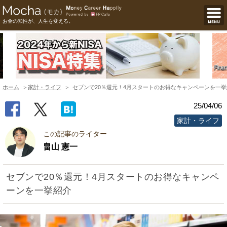
お金の知性が、人生を変える。
ホーム
家計・ライフ
セブンで20％還元！4月スタートのお得なキャンペーンを一挙
25/04/06
家計・ライフ
この記事のライター
畠山 憲一
セブンで20％還元！4月スタートのお得なキャンペ
ーンを一挙紹介