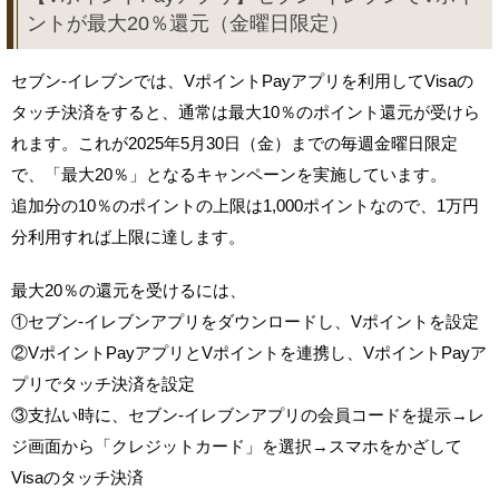
ントが最大20％還元（金曜日限定）
セブン-イレブンでは、VポイントPayアプリを利用してVisaの
タッチ決済をすると、通常は最大10％のポイント還元が受けら
れます。これが2025年5月30日（金）までの毎週金曜日限定
で、「最大20％」となるキャンペーンを実施しています。
追加分の10％のポイントの上限は1,000ポイントなので、1万円
分利用すれば上限に達します。
最大20％の還元を受けるには、
①セブン-イレブンアプリをダウンロードし、Vポイントを設定
②VポイントPayアプリとVポイントを連携し、VポイントPayア
プリでタッチ決済を設定
③支払い時に、セブン-イレブンアプリの会員コードを提示→レ
ジ画面から「クレジットカード」を選択→スマホをかざして
Visaのタッチ決済