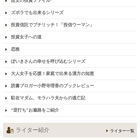
歴女の投資ファイル
ズボラでも出来るシリーズ
投資信託でプチリッチ！「投信ウーマン」
投資女子への道
恋株
ぽいきさんの幸せを呼び込むシリーズ
大人女子を応援！家庭で出来る漢方の知恵
読書ブロガー小野寺理香のブックレビュー
駐在マダム、モラハラ夫からの逃亡記
“逆打ち”お遍路をご紹介
ライター紹介
ライター一覧