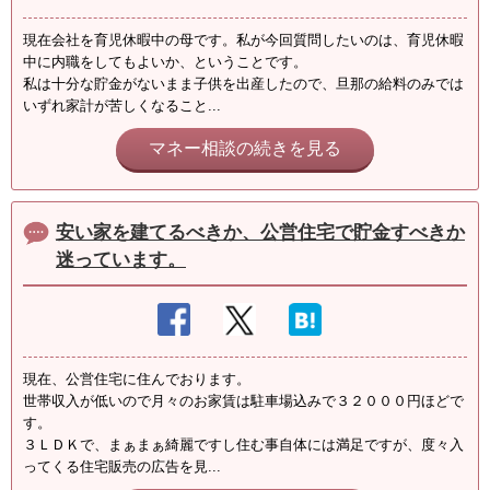
現在会社を育児休暇中の母です。私が今回質問したいのは、育児休暇
中に内職をしてもよいか、ということです。
私は十分な貯金がないまま子供を出産したので、旦那の給料のみでは
いずれ家計が苦しくなること...
マネー相談の続きを見る
安い家を建てるべきか、公営住宅で貯金すべきか
迷っています。
現在、公営住宅に住んでおります。
世帯収入が低いので月々のお家賃は駐車場込みで３２０００円ほどで
す。
３ＬＤＫで、まぁまぁ綺麗ですし住む事自体には満足ですが、度々入
ってくる住宅販売の広告を見...