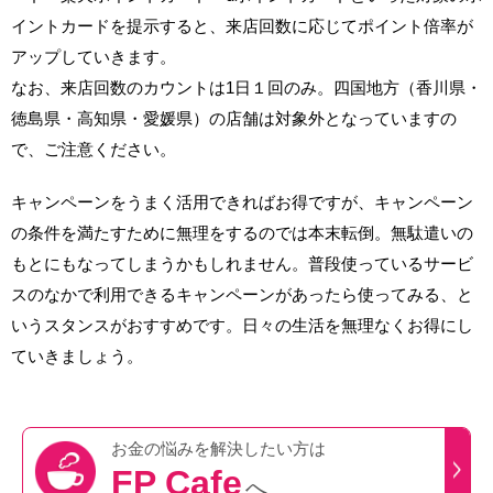
イントカードを提示すると、来店回数に応じてポイント倍率が
アップしていきます。
なお、来店回数のカウントは1日１回のみ。四国地方（香川県・
徳島県・高知県・愛媛県）の店舗は対象外となっていますの
で、ご注意ください。
キャンペーンをうまく活用できればお得ですが、キャンペーン
の条件を満たすために無理をするのでは本末転倒。無駄遣いの
もとにもなってしまうかもしれません。普段使っているサービ
スのなかで利用できるキャンペーンがあったら使ってみる、と
いうスタンスがおすすめです。日々の生活を無理なくお得にし
ていきましょう。
お金の悩みを
解決したい方は
FP Cafe
へ